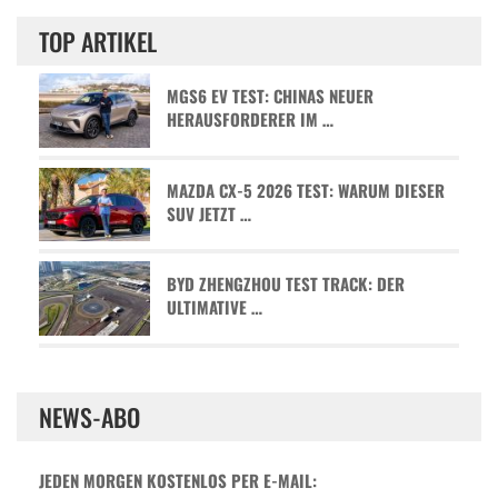
TOP ARTIKEL
MGS6 EV TEST: CHINAS NEUER
HERAUSFORDERER IM …
MAZDA CX-5 2026 TEST: WARUM DIESER
SUV JETZT …
BYD ZHENGZHOU TEST TRACK: DER
ULTIMATIVE …
NEWS-ABO
JEDEN MORGEN KOSTENLOS PER E-MAIL: