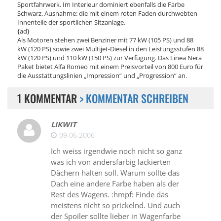
Sportfahrwerk. Im Interieur dominiert ebenfalls die Farbe
Schwarz. Ausnahme: die mit einem roten Faden durchwebten
Innenteile der sportlichen Sitzanlage.
{ad}
Als Motoren stehen zwei Benziner mit 77 kW (105 PS) und 88
kW (120 PS) sowie zwei Multijet-Diesel in den Leistungsstufen 88
kW (120 PS) und 110 kW (150 PS) zur Verfügung. Das Linea Nera
Paket bietet Alfa Romeo mit einem Preisvorteil von 800 Euro für
die Ausstattungslinien „Impression“ und „Progression“ an.
1 KOMMENTAR
> KOMMENTAR SCHREIBEN
LIKWIT
09.06.2006
Ich weiss irgendwie noch nicht so ganz
was ich von andersfarbig lackierten
Dächern halten soll. Warum sollte das
Dach eine andere Farbe haben als der
Rest des Wagens. :hmpf: Finde das
meistens nicht so prickelnd. Und auch
der Spoiler sollte lieber in Wagenfarbe