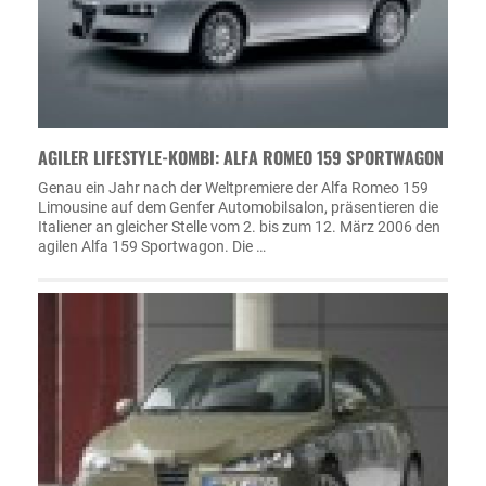
AGILER LIFESTYLE-KOMBI: ALFA ROMEO 159 SPORTWAGON
Genau ein Jahr nach der Weltpremiere der Alfa Romeo 159
Limousine auf dem Genfer Automobilsalon, präsentieren die
Italiener an gleicher Stelle vom 2. bis zum 12. März 2006 den
agilen Alfa 159 Sportwagon. Die …