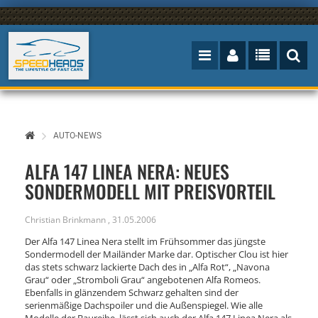
AUTO-NEWS
ALFA 147 LINEA NERA: NEUES
SONDERMODELL MIT PREISVORTEIL
Christian Brinkmann
,
31.05.2006
Der Alfa 147 Linea Nera stellt im Frühsommer das jüngste
Sondermodell der Mailänder Marke dar. Optischer Clou ist hier
das stets schwarz lackierte Dach des in „Alfa Rot“, „Navona
Grau“ oder „Stromboli Grau“ angebotenen Alfa Romeos.
Ebenfalls in glänzendem Schwarz gehalten sind der
serienmäßige Dachspoiler und die Außenspiegel. Wie alle