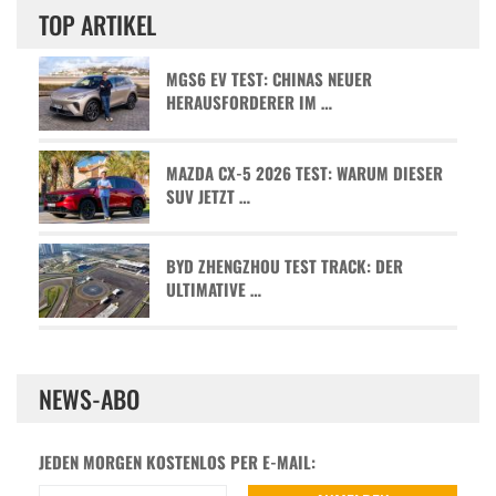
TOP ARTIKEL
MGS6 EV TEST: CHINAS NEUER
HERAUSFORDERER IM …
MAZDA CX-5 2026 TEST: WARUM DIESER
SUV JETZT …
BYD ZHENGZHOU TEST TRACK: DER
ULTIMATIVE …
NEWS-ABO
JEDEN MORGEN KOSTENLOS PER E-MAIL: