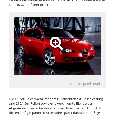
Modelle der Baureihe, lässt sich auch der Alfa 147 Linea Nera als
Drei- bzw. Fünftürer ordern.
© Foto: Speed Heads
Die 17-Zoll-Leichtmetallräder mit Diamanteffekt-Beschichtung
und 215/45er-Reifen sowie eine verchromte Blende des
Abgasendrohres unterstreichen den dynamischen Auftritt. Zu
diesen kraftgespannten Accessoires passt das serienmäßige