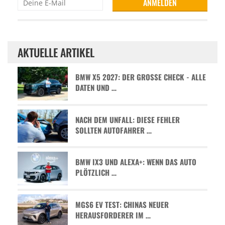
AKTUELLE ARTIKEL
BMW X5 2027: DER GROSSE CHECK - ALLE D
ATEN UND …
NACH DEM UNFALL: DIESE FEHLER
SOLLTEN AUTOFAHRER …
BMW IX3 UND ALEXA+: WENN DAS AUTO
PLÖTZLICH …
MGS6 EV TEST: CHINAS NEUER
HERAUSFORDERER IM …