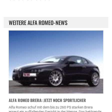
WEITERE ALFA ROMEO-NEWS
ALFA ROMEO BRERA: JETZT NOCH SPORTLICHER
Alfa Romeo schuf mit dem bis zu 260 PS starken Brera
erneut ein auffallendes Gesicht in der Menge. Das betörende,