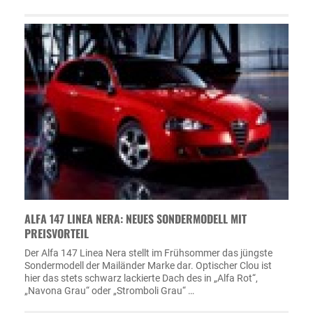
ALFA 147 LINEA NERA: NEUES SONDERMODELL MIT
PREISVORTEIL
Der Alfa 147 Linea Nera stellt im Frühsommer das jüngste
Sondermodell der Mailänder Marke dar. Optischer Clou ist
hier das stets schwarz lackierte Dach des in „Alfa Rot“,
„Navona Grau“ oder „Stromboli Grau“ …