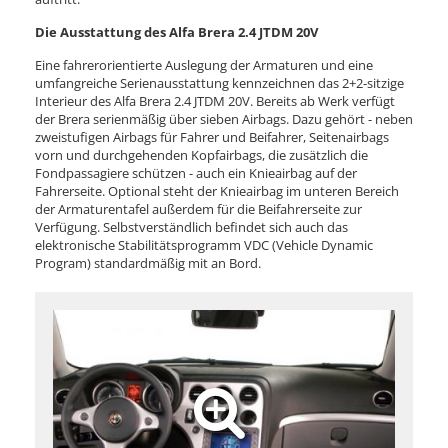
Die Ausstattung des Alfa Brera 2.4 JTDM 20V
Eine fahrerorientierte Auslegung der Armaturen und eine
umfangreiche Serienausstattung kennzeichnen das 2+2-sitzige
Interieur des Alfa Brera 2.4 JTDM 20V. Bereits ab Werk verfügt
der Brera serienmäßig über sieben Airbags. Dazu gehört - neben
zweistufigen Airbags für Fahrer und Beifahrer, Seitenairbags
vorn und durchgehenden Kopfairbags, die zusätzlich die
Fondpassagiere schützen - auch ein Knieairbag auf der
Fahrerseite. Optional steht der Knieairbag im unteren Bereich
der Armaturentafel außerdem für die Beifahrerseite zur
Verfügung. Selbstverständlich befindet sich auch das
elektronische Stabilitätsprogramm VDC (Vehicle Dynamic
Program) standardmäßig mit an Bord.