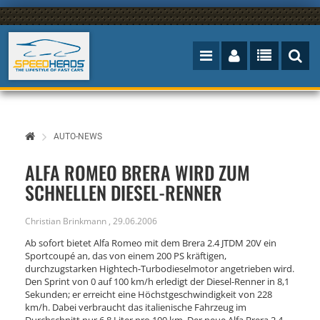
AUTO-NEWS
ALFA ROMEO BRERA WIRD ZUM
SCHNELLEN DIESEL-RENNER
Christian Brinkmann
,
29.06.2006
Ab sofort bietet Alfa Romeo mit dem Brera 2.4 JTDM 20V ein
Sportcoupé an, das von einem 200 PS kräftigen,
durchzugstarken Hightech-Turbodieselmotor angetrieben wird.
Den Sprint von 0 auf 100 km/h erledigt der Diesel-Renner in 8,1
Sekunden; er erreicht eine Höchstgeschwindigkeit von 228
km/h. Dabei verbraucht das italienische Fahrzeug im