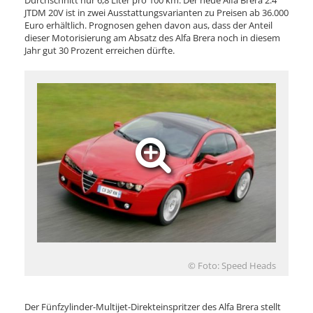
Durchschnitt nur 6,8 Liter pro 100 km. Der neue Alfa Brera 2.4
JTDM 20V ist in zwei Ausstattungsvarianten zu Preisen ab 36.000
Euro erhältlich. Prognosen gehen davon aus, dass der Anteil
dieser Motorisierung am Absatz des Alfa Brera noch in diesem
Jahr gut 30 Prozent erreichen dürfte.
© Foto: Speed Heads
Der Fünfzylinder-Multijet-Direkteinspritzer des Alfa Brera stellt