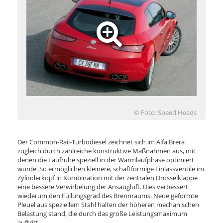
© Foto: Speed Heads
Der Common-Rail-Turbodiesel zeichnet sich im Alfa Brera
zugleich durch zahlreiche konstruktive Maßnahmen aus, mit
denen die Laufruhe speziell in der Warmlaufphase optimiert
wurde. So ermöglichen kleinere, schaftförmige Einlassventile im
Zylinderkopf in Kombination mit der zentralen Drosselklappe
eine bessere Verwirbelung der Ansaugluft. Dies verbessert
wiederum den Füllungsgrad des Brennraums. Neue geformte
Pleuel aus speziellem Stahl halten der höheren mechanischen
Belastung stand, die durch das große Leistungsmaximum
auftritt.