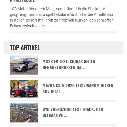
100 Meter über dem Meer, sensationell in die Steilküste
gesprengt und dazu spektakuläre Ausblicke: die Amalfitana
in Italien gehört mit ihren zahlreichen Kurven, den schroffen
Felsen zwischen der …
TOP ARTIKEL
MGS6 EV TEST: CHINAS NEUER
HERAUSFORDERER IM …
MAZDA CX-5 2026 TEST: WARUM DIESER
SUV JETZT …
BYD ZHENGZHOU TEST TRACK: DER
ULTIMATIVE …