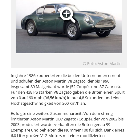
© Foto: Aston Martin
Im Jahre 1986 kooperierten die beiden Unternehmen erneut
und schufen den Aston Martin V8 Zagato, der bis 1990
insgesamt 89 Mal gebaut wurde (52 Coupés und 37 Cabrios).
Für den 438 PS starken V8 Zagato gaben die Briten einen Spurt
von 0 auf 60 mph (96,56 km/h) in nur 4,8 Sekunden und eine
Höchstgeschwindigkeit von 300 km/h an.
Es folgte eine weitere Zusammenarbeit: Von dem streng
limitierten Aston Martin DB7 Zagato (Coupé), der von 2002 bis
2003 produziert wurde, verkauften die Briten genau 99
Exemplare und behielten die Nummer 100 für sich. Dank eines
6,0 Liter großen V12-Motors mit einer modifizierten