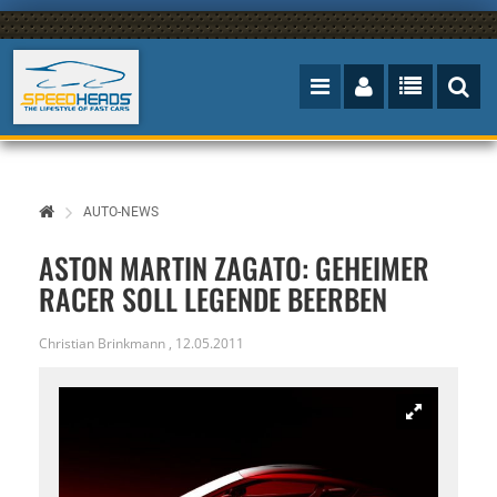
AUTO-NEWS
ASTON MARTIN ZAGATO: GEHEIMER
RACER SOLL LEGENDE BEERBEN
Christian Brinkmann
,
12.05.2011