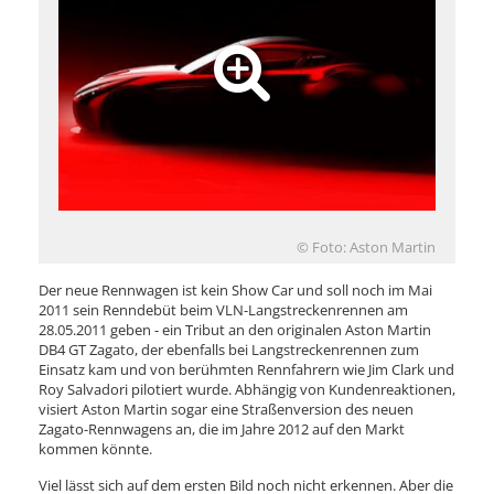
© Foto: Aston Martin
Der neue Rennwagen ist kein Show Car und soll noch im Mai
2011 sein Renndebüt beim VLN-Langstreckenrennen am
28.05.2011 geben - ein Tribut an den originalen Aston Martin
DB4 GT Zagato, der ebenfalls bei Langstreckenrennen zum
Einsatz kam und von berühmten Rennfahrern wie Jim Clark und
Roy Salvadori pilotiert wurde. Abhängig von Kundenreaktionen,
visiert Aston Martin sogar eine Straßenversion des neuen
Zagato-Rennwagens an, die im Jahre 2012 auf den Markt
kommen könnte.
Viel lässt sich auf dem ersten Bild noch nicht erkennen. Aber die