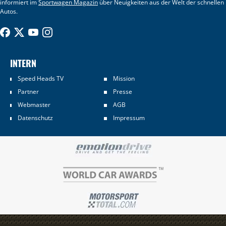
informiert im
Sportwagen Magazin
über Neuigkeiten aus der Welt der schnellen
Autos.
INTERN
Speed Heads TV
Mission
Partner
Presse
Webmaster
AGB
Datenschutz
Impressum