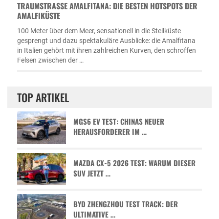
TRAUMSTRASSE AMALFITANA: DIE BESTEN HOTSPOTS DER A
MALFIKÜSTE
100 Meter über dem Meer, sensationell in die Steilküste
gesprengt und dazu spektakuläre Ausblicke: die Amalfitana
in Italien gehört mit ihren zahlreichen Kurven, den schroffen
Felsen zwischen der …
TOP ARTIKEL
MGS6 EV TEST: CHINAS NEUER
HERAUSFORDERER IM …
MAZDA CX-5 2026 TEST: WARUM DIESER
SUV JETZT …
BYD ZHENGZHOU TEST TRACK: DER
ULTIMATIVE …