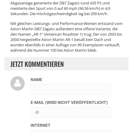
Abgasanlage generierte der DB7 Zagato rund 435 PS und
meisterte den Spurt von 0 auf 60 mph (96,56 km/h) in 4,9
Sekunden. Die Höchstgeschwindigkeit lag bei 299 km/h.
Mit gleichen Leistungs- und Performance-Werten entstand vom
Aston Martin DB7 Zagato außerdem eine offene Variante, die
den Namen „AR-1“ (American Roadster 1) trug. Der von 2003 bis
2004 hergestellte Aston Martin AR-1 besaß kein Dach und
wurden ebenfalls in einer Auflage von 99 Exemplaren verkauft,
während die Nummer 100 bei Aston Martin blieb.
JETZT KOMMENTIEREN
NAME
E-MAIL (WIRD NICHT VERÖFFENTLICHT)
INTERNET