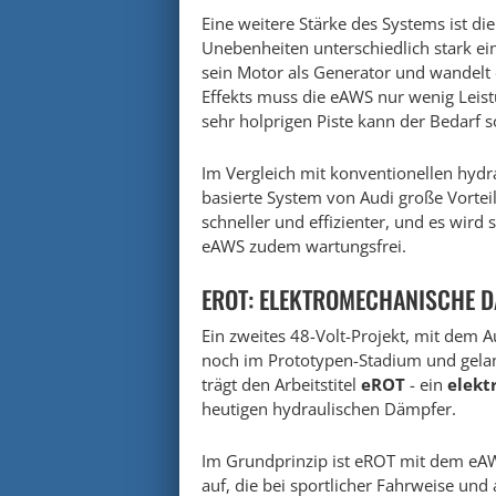
Eine weitere Stärke des Systems ist di
Unebenheiten unterschiedlich stark einf
sein Motor als Generator und wandelt 
Effekts muss die eAWS nur wenig Leist
sehr holprigen Piste kann der Bedarf 
Im Vergleich mit konventionellen hydra
basierte System von Audi große Vorteil
schneller und effizienter, und es wird
eAWS zudem wartungsfrei.
EROT: ELEKTROMECHANISCHE D
Ein zweites 48-Volt-Projekt, mit dem 
noch im Prototypen-Stadium und gelan
trägt den Arbeitstitel
eROT
- ein
elekt
heutigen hydraulischen Dämpfer.
Im Grundprinzip ist eROT mit dem eAW
auf, die bei sportlicher Fahrweise un