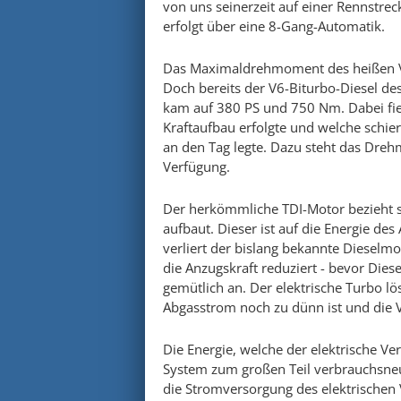
von uns seinerzeit auf einer Rennstre
erfolgt über eine 8-Gang-Automatik.
Das Maximaldrehmoment des heißen V8-
Doch bereits der V6-Biturbo-Diesel de
kam auf 380 PS und 750 Nm. Dabei fiel
Kraftaufbau erfolgte und welche schier
an den Tag legte. Dazu steht das Dre
Verfügung.
Der herkömmliche TDI-Motor bezieht s
aufbaut. Dieser ist auf die Energie 
verliert der bislang bekannte Dieselm
die Anzugskraft reduziert - bevor Die
gemütlich an. Der elektrische Turbo lö
Abgasstrom noch zu dünn ist und die V
Die Energie, welche der elektrische Ve
System zum großen Teil verbrauchsneu
die Stromversorgung des elektrischen V