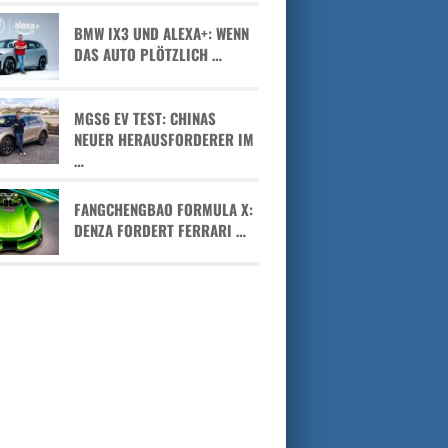
BMW IX3 UND ALEXA+: WENN
DAS AUTO PLÖTZLICH …
MGS6 EV TEST: CHINAS
NEUER HERAUSFORDERER IM
…
FANGCHENGBAO FORMULA X:
DENZA FORDERT FERRARI …