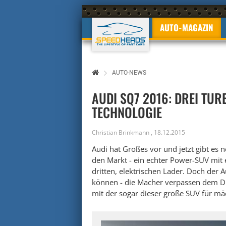
AUTO-MAGAZIN
AUTO-NEWS
AUDI SQ7 2016: DREI TU
TECHNOLOGIE
Christian Brinkmann
,
18.12.2015
Audi hat Großes vor und jetzt gibt es
den Markt - ein echter Power-SUV mit
dritten, elektrischen Lader. Doch der 
können - die Macher verpassen dem Di
mit der sogar dieser große SUV für mä