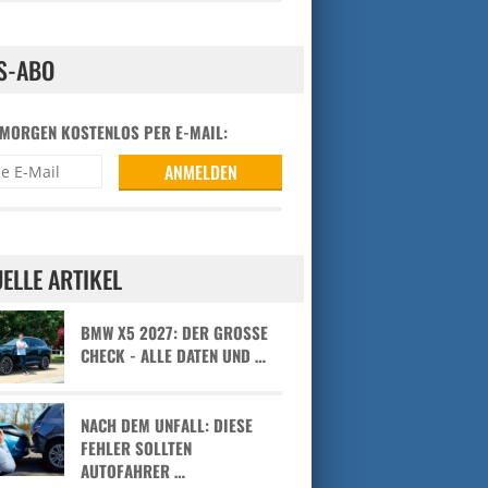
S-ABO
 MORGEN KOSTENLOS PER E-MAIL:
ELLE ARTIKEL
BMW X5 2027: DER GROSSE C
HECK - ALLE DATEN UND …
NACH DEM UNFALL: DIESE
FEHLER SOLLTEN
AUTOFAHRER …