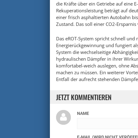
die Kräfte über ein Getriebe auf eine 
Rekuperationsleistung beträgt auf deu
einer frisch asphaltierten Autobahn bi
Zustand. Das soll einer CO2-Ersparni
Das eROT-System spricht schnell und m
Energierückgewinnung und fungiert als
System die wechselseitige Abhängigkei
hydraulischen Dämpfer in ihrer Wirkun
komfortabel-weich auslegen, ohne Ab
machen zu müssen. Ein weiterer Vorteil
Entfall der aufrecht stehenden Dämpf
JETZT KOMMENTIEREN
NAME
E-MAIL (WIRD NICHT VERÖFF