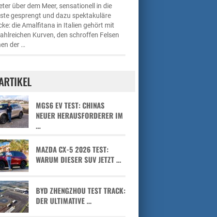
ter über dem Meer, sensationell in die
üste gesprengt und dazu spektakuläre
cke: die Amalfitana in Italien gehört mit
zahlreichen Kurven, den schroffen Felsen
en der …
ARTIKEL
MGS6 EV TEST: CHINAS
NEUER HERAUSFORDERER IM
…
MAZDA CX-5 2026 TEST:
WARUM DIESER SUV JETZT …
BYD ZHENGZHOU TEST TRACK:
DER ULTIMATIVE …