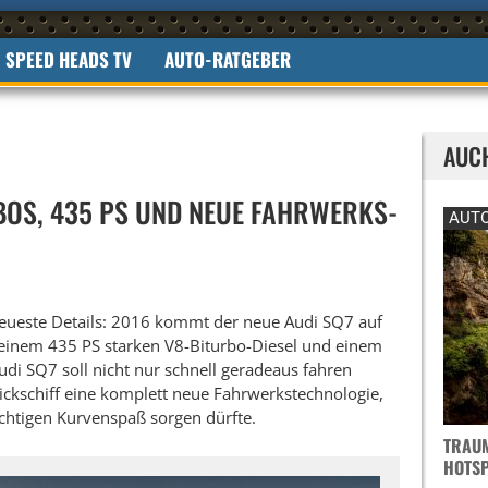
SPEED HEADS TV
AUTO-RATGEBER
AUC
RBOS, 435 PS UND NEUE FAHRWERKS-
AUTO
 neueste Details: 2016 kommt der neue Audi SQ7 auf
 einem 435 PS starken V8-Biturbo-Diesel und einem
Audi SQ7 soll nicht nur schnell geradeaus fahren
ckschiff eine komplett neue Fahrwerkstechnologie,
chtigen Kurvenspaß sorgen dürfte.
TRAUM
OTSPO