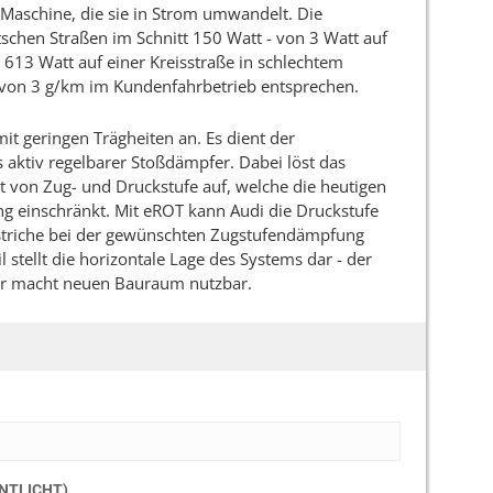
E-Maschine, die sie in Strom umwandelt. Die
tschen Straßen im Schnitt 150 Watt - von 3 Watt auf
s 613 Watt auf einer Kreisstraße in schlechtem
s von 3 g/km im Kundenfahrbetrieb entsprechen.
it geringen Trägheiten an. Es dient der
 aktiv regelbarer Stoßdämpfer. Dabei löst das
t von Zug- und Druckstufe auf, welche die heutigen
g einschränkt. Mit eROT kann Audi die Druckstufe
striche bei der gewünschten Zugstufendämpfung
 stellt die horizontale Lage des Systems dar - der
er macht neuen Bauraum nutzbar.
ENTLICHT)