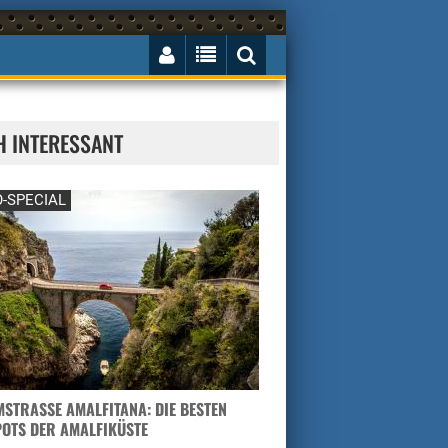
H INTERESSANT
-SPECIAL
STRASSE AMALFITANA: DIE BESTEN H
TS DER AMALFIKÜSTE