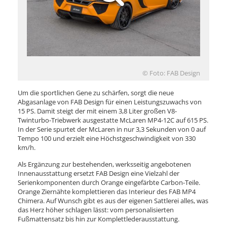
© Foto: FAB Design
Um die sportlichen Gene zu schärfen, sorgt die neue
Abgasanlage von FAB Design für einen Leistungszuwachs von
15 PS. Damit steigt der mit einem 3,8 Liter großen V8-
Twinturbo-Triebwerk ausgestatte McLaren MP4-12C auf 615 PS.
In der Serie spurtet der McLaren in nur 3,3 Sekunden von 0 auf
Tempo 100 und erzielt eine Höchstgeschwindigkeit von 330
km/h.
Als Ergänzung zur bestehenden, werksseitig angebotenen
Innenausstattung ersetzt FAB Design eine Vielzahl der
Serienkomponenten durch Orange eingefärbte Carbon-Teile.
Orange Ziernähte komplettieren das Interieur des FAB MP4
Chimera. Auf Wunsch gibt es aus der eigenen Sattlerei alles, was
das Herz höher schlagen lässt: vom personalisierten
Fußmattensatz bis hin zur Komplettlederausstattung.