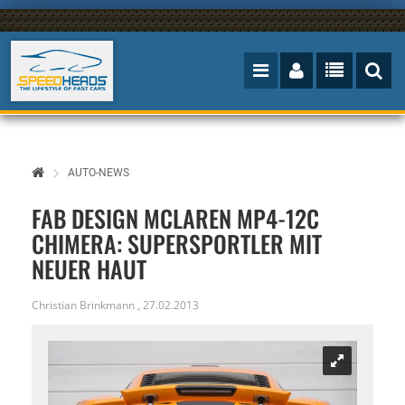
AUTO-NEWS
FAB DESIGN MCLAREN MP4-12C
CHIMERA: SUPERSPORTLER MIT
NEUER HAUT
Christian Brinkmann
,
27.02.2013