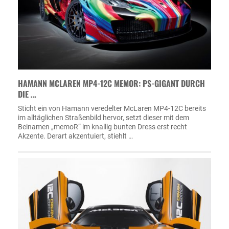
HAMANN MCLAREN MP4-12C MEMOR: PS-GIGANT DURCH
DIE …
Sticht ein von Hamann veredelter McLaren MP4-12C bereits
im alltäglichen Straßenbild hervor, setzt dieser mit dem
Beinamen „memoR“ im knallig bunten Dress erst recht
Akzente. Derart akzentuiert, stiehlt …