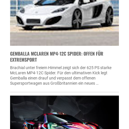
GEMBALLA MCLAREN MP4-12C SPIDER: OFFEN FÜR
EXTREMSPORT
Brachial unter freiem Himmel zeigt sich der 625 PS starke
McLaren MP4-12C Spider. Für den ultimativen Kick legt
Gemballa einen drauf und verpasst dem offenen
Supersportwagen aus Großbritannien ein neues …