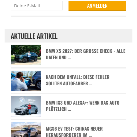
AKTUELLE ARTIKEL
BMW X5 2027: DER GROSSE CHECK - ALLE D
ATEN UND …
NACH DEM UNFALL: DIESE FEHLER
SOLLTEN AUTOFAHRER …
BMW IX3 UND ALEXA+: WENN DAS AUTO
PLÖTZLICH …
MGS6 EV TEST: CHINAS NEUER
HERAUSFORDERER IM …