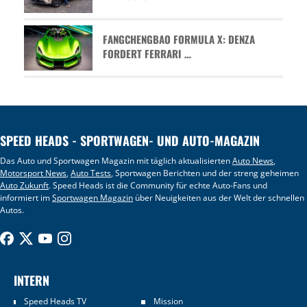
FANGCHENGBAO FORMULA X: DENZA
FORDERT FERRARI …
SPEED HEADS - SPORTWAGEN- UND AUTO-MAGAZIN
Das Auto und Sportwagen Magazin mit täglich aktualisierten
Auto News
,
Motorsport News
,
Auto Tests
, Sportwagen Berichten und der streng geheimen
Auto Zukunft
. Speed Heads ist die Community für echte Auto-Fans und
informiert im
Sportwagen Magazin
über Neuigkeiten aus der Welt der schnellen
Autos.
INTERN
Speed Heads TV
Mission