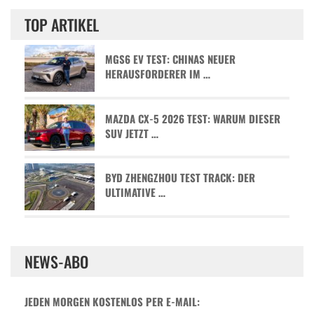
TOP ARTIKEL
MGS6 EV TEST: CHINAS NEUER
HERAUSFORDERER IM …
MAZDA CX-5 2026 TEST: WARUM DIESER
SUV JETZT …
BYD ZHENGZHOU TEST TRACK: DER
ULTIMATIVE …
NEWS-ABO
JEDEN MORGEN KOSTENLOS PER E-MAIL: