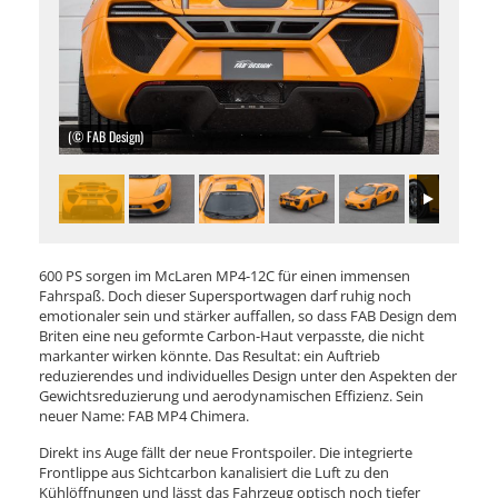
(© FAB Design)
600 PS sorgen im McLaren MP4-12C für einen immensen
Fahrspaß. Doch dieser Supersportwagen darf ruhig noch
emotionaler sein und stärker auffallen, so dass FAB Design dem
Briten eine neu geformte Carbon-Haut verpasste, die nicht
markanter wirken könnte. Das Resultat: ein Auftrieb
reduzierendes und individuelles Design unter den Aspekten der
Gewichtsreduzierung und aerodynamischen Effizienz. Sein
neuer Name: FAB MP4 Chimera.
Direkt ins Auge fällt der neue Frontspoiler. Die integrierte
Frontlippe aus Sichtcarbon kanalisiert die Luft zu den
Kühlöffnungen und lässt das Fahrzeug optisch noch tiefer