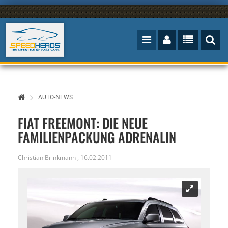
AUTO-NEWS
FIAT FREEMONT: DIE NEUE
FAMILIENPACKUNG ADRENALIN
Christian Brinkmann
,
16.02.2011