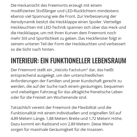
Die Heckansicht des Freemonts erzeugt mit einem
modifizierten Stoßfänger und LED-Rücklichtern mindestens
ebenso viel Spannung wie die Front. Zur Verbesserung der
Aerodynamik besitzt die Heckklappe einen Spoiler. Vierteilige
Heckleuchten mit LED-Technik spannen sich über das Heck und
die Heckklappe, um mit ihren Kurven dem Freemont noch
mehr Stil und Sportlichkeit zu geben. Das Heckfenster folgt in
seinem unteren Teil der Form der Heckleuchten und verbessert
so die Sicht nach hinten.
INTERIEUR: EIN FUNKTIONELLER LEBENSRAUM
Der Freemont stellt ein „Veicolo Factotum“ dar, das heißt
entsprechend ausgelegt, um den unterschiedlichen
Anforderungen der Familien und jener Kundschaft gerecht zu
werden, die auf der Suche nach einem geräumigen, bequemen
und vielseitigen Fahrzeug für das alltägliche frenetische Leben
oder für die Freizeit am Wochenende sind.
Tatsächlich vereint der Freemont die Flexibilität und die
Funktionalität mit einem individuellen und originellen Stil auf
4,89 Metern Länge, 1,88 Metern Breite und 1,72 Metern Höhe.
Dazu kommt ein Radstand von 2,89 Metern. Diese Werte
sorgen für maximale Geräumigkeit für die Insassen.