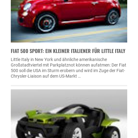
FIAT 500 SPORT: EIN KLEINER ITALIENER FÜR LITTLE ITALY
Little Italy in New York und ähnliche amerikanische
Großstadtviertel mit Parkplatznot können aufatmen: Der Fiat
500 soll die USA im Sturm erobern und wird im Zuge der Fiat-
Chrysler-Liaison auf dem US-Markt …