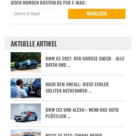
JEDEN MORGEN KOSTENLOS PER E-MAIL:
AKTUELLE ARTIKEL
BMW X5 2027: DER GROSSE CHECK - ALLE D
ATEN UND …
NACH DEM UNFALL: DIESE FEHLER
SOLLTEN AUTOFAHRER …
BMW IX3 UND ALEXA+: WENN DAS AUTO
PLÖTZLICH …
MGS6 EV TEST: CHINAS NEUER