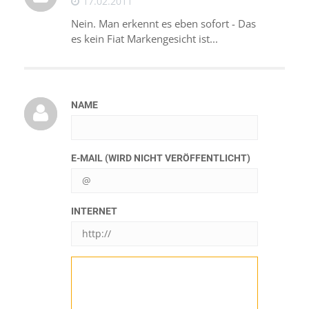
17.02.2011
Nein. Man erkennt es eben sofort - Das
es kein Fiat Markengesicht ist...
NAME
E-MAIL (WIRD NICHT VERÖFFENTLICHT)
INTERNET