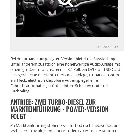
© Foto: Fiat
Bei der urbaner ausgelegten Version bietet die Ausstattung
unter anderem zusätzlich eine höherwertige Audio-Anlage mit
einem größeren Touchscreen in 8,4 Zoll, ein DVD- und SD-Card-
Lesegerät, eine Bluetooth-Freisprechanlage, Einparksensoren
am Heck, elektrisch klappbare Außenspiegel, eine
Fahrlichtautomatik, getönte hintere Scheiben und eine
Dachreling.
ANTRIEB: ZWEI TURBO-DIESEL ZUR
MARKTEINFÜHRUNG - POWER-VERSION
FOLGT
Zu Markteinführung stehen zwei Turbodiesel-Triebwerke zur
Wahl: der 2.0 MultiJet mit 140 PS oder 170 PS. Beide Motoren