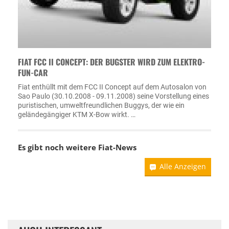
FIAT FCC II CONCEPT: DER BUGSTER WIRD ZUM ELEKTRO-
FUN-CAR
Fiat enthüllt mit dem FCC II Concept auf dem Autosalon von
Sao Paulo (30.10.2008 - 09.11.2008) seine Vorstellung eines
puristischen, umweltfreundlichen Buggys, der wie ein
geländegängiger KTM X-Bow wirkt. …
Es gibt noch weitere
Fiat-News
Alle Anzeigen