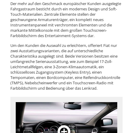
Der mehr auf den Geschmack europäischer Kunden ausgelegte
Fahrgastraum besticht durch ein modernes Design und Soft-
Touch-Materialien. Zentrale Elemente stellen der
geschwungene Armaturenträger, ein komplett neues
Instrumentenpaneel mit verchromten Elementen und die
markante Mittelkonsole mit dem großen Touchscreen-
Farbbildschirm des Entertainment-Systems dar.
Um den Kunden die Auswahl zu erleichtern, offeriert Fiat nur
zwei Ausstattungsvarianten, die auf unterschiedliche
Charakteristika ausgelegt sind. Beide Versionen besitzen eine
umfangreiche Serienausstattung, wie zum Beispiel 17-Zoll-
Leichtmetallfelgen, eine 3-Zonen-Klimaautomatik, ein
schlüsselloses Zugangssystem (Keyless Entry), einen
Tempomaten, einen Bordcomputer, eine Reifendruckkontrolle
(TMPS), Nebelscheinwerfer und ein Touchscreen-Radio mit
Farbbildschirm und Bedienung über das Lenkrad.