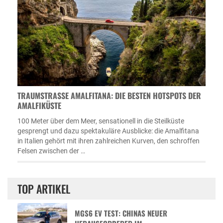
TRAUMSTRASSE AMALFITANA: DIE BESTEN HOTSPOTS DER A
MALFIKÜSTE
100 Meter über dem Meer, sensationell in die Steilküste
gesprengt und dazu spektakuläre Ausblicke: die Amalfitana
in Italien gehört mit ihren zahlreichen Kurven, den schroffen
Felsen zwischen der …
TOP ARTIKEL
MGS6 EV TEST: CHINAS NEUER