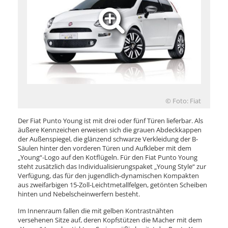
© Foto: Fiat
Der Fiat Punto Young ist mit drei oder fünf Türen lieferbar. Als
äußere Kennzeichen erweisen sich die grauen Abdeckkappen
der Außenspiegel, die glänzend schwarze Verkleidung der B-
Säulen hinter den vorderen Türen und Aufkleber mit dem
„Young“-Logo auf den Kotflügeln. Für den Fiat Punto Young
steht zusätzlich das Individualisierungspaket „Young Style“ zur
Verfügung, das für den jugendlich-dynamischen Kompakten
aus zweifarbigen 15-Zoll-Leichtmetallfelgen, getönten Scheiben
hinten und Nebelscheinwerfern besteht.
Im Innenraum fallen die mit gelben Kontrastnähten
versehenen Sitze auf, deren Kopfstützen die Macher mit dem