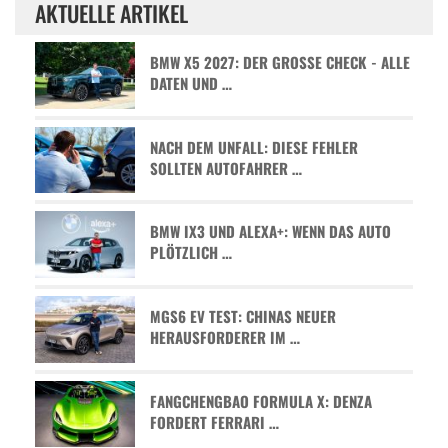
AKTUELLE ARTIKEL
BMW X5 2027: DER GROSSE CHECK - ALLE D
ATEN UND …
NACH DEM UNFALL: DIESE FEHLER
SOLLTEN AUTOFAHRER …
BMW IX3 UND ALEXA+: WENN DAS AUTO
PLÖTZLICH …
MGS6 EV TEST: CHINAS NEUER
HERAUSFORDERER IM …
FANGCHENGBAO FORMULA X: DENZA
FORDERT FERRARI …