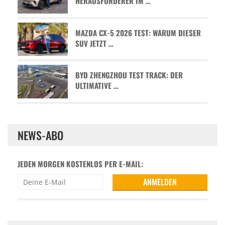
HERAUSFORDERER IM …
MAZDA CX-5 2026 TEST: WARUM DIESER
SUV JETZT …
BYD ZHENGZHOU TEST TRACK: DER
ULTIMATIVE …
NEWS-ABO
JEDEN MORGEN KOSTENLOS PER E-MAIL: