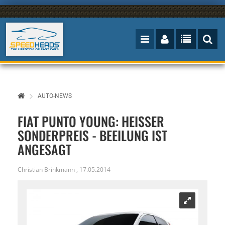
AUTO-NEWS
FIAT PUNTO YOUNG: HEISSER S
ONDERPREIS - BEEILUNG IST A
NGESAGT
Christian Brinkmann
,
17.05.2014