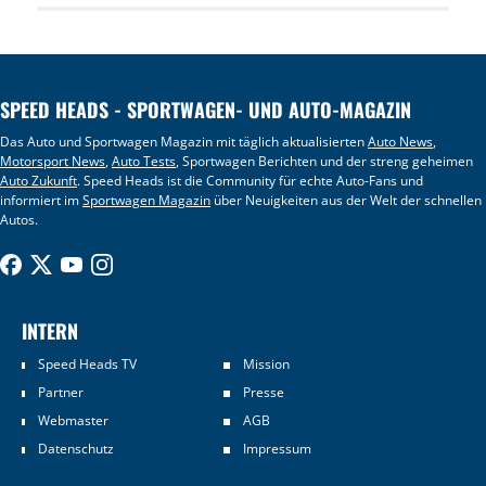
SPEED HEADS - SPORTWAGEN- UND AUTO-MAGAZIN
Das Auto und Sportwagen Magazin mit täglich aktualisierten
Auto News
,
Motorsport News
,
Auto Tests
, Sportwagen Berichten und der streng geheimen
Auto Zukunft
. Speed Heads ist die Community für echte Auto-Fans und
informiert im
Sportwagen Magazin
über Neuigkeiten aus der Welt der schnellen
Autos.
INTERN
Speed Heads TV
Mission
Partner
Presse
Webmaster
AGB
Datenschutz
Impressum