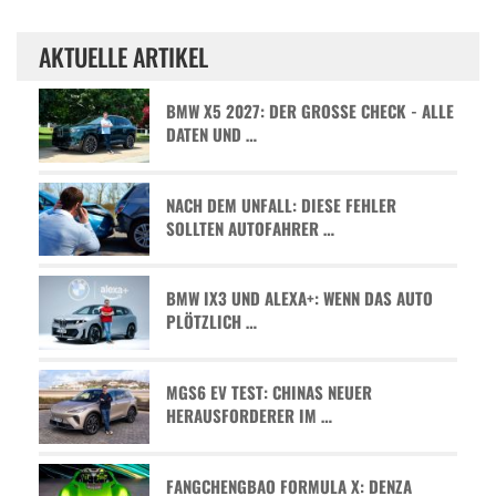
AKTUELLE ARTIKEL
BMW X5 2027: DER GROSSE CHECK - ALLE D
ATEN UND …
NACH DEM UNFALL: DIESE FEHLER
SOLLTEN AUTOFAHRER …
BMW IX3 UND ALEXA+: WENN DAS AUTO
PLÖTZLICH …
MGS6 EV TEST: CHINAS NEUER
HERAUSFORDERER IM …
FANGCHENGBAO FORMULA X: DENZA