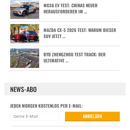
MGS6 EV TEST: CHINAS NEUER
HERAUSFORDERER IM …
MAZDA CX-5 2026 TEST: WARUM DIESER
SUV JETZT …
BYD ZHENGZHOU TEST TRACK: DER
ULTIMATIVE …
NEWS-ABO
JEDEN MORGEN KOSTENLOS PER E-MAIL: