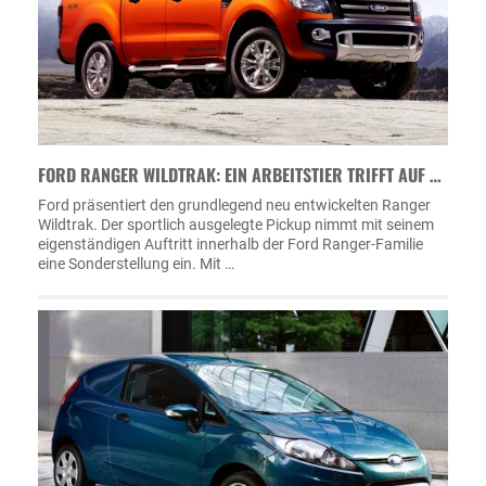
FORD RANGER WILDTRAK: EIN ARBEITSTIER TRIFFT AUF …
Ford präsentiert den grundlegend neu entwickelten Ranger
Wildtrak. Der sportlich ausgelegte Pickup nimmt mit seinem
eigenständigen Auftritt innerhalb der Ford Ranger-Familie
eine Sonderstellung ein. Mit …