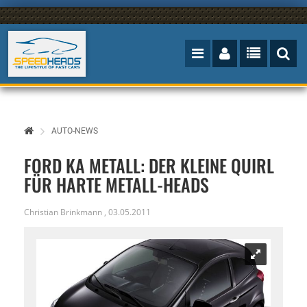
AUTO-NEWS
FORD KA METALL: DER KLEINE QUIRL
FÜR HARTE METALL-HEADS
Christian Brinkmann
,
03.05.2011