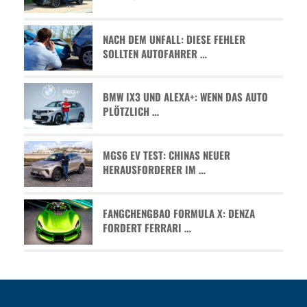
NACH DEM UNFALL: DIESE FEHLER
SOLLTEN AUTOFAHRER …
BMW IX3 UND ALEXA+: WENN DAS AUTO
PLÖTZLICH …
MGS6 EV TEST: CHINAS NEUER
HERAUSFORDERER IM …
FANGCHENGBAO FORMULA X: DENZA
FORDERT FERRARI …