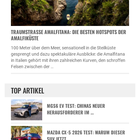
TRAUMSTRASSE AMALFITANA: DIE BESTEN HOTSPOTS DER A
MALFIKÜSTE
100 Meter über dem Meer, sensationell in die Steilküste
gesprengt und dazu spektakuläre Ausblicke: die Amalfitana
in Italien gehört mit ihren zahlreichen Kurven, den schroffen
Felsen zwischen der …
TOP ARTIKEL
MGS6 EV TEST: CHINAS NEUER
HERAUSFORDERER IM …
MAZDA CX-5 2026 TEST: WARUM DIESER
SUV JETZT …