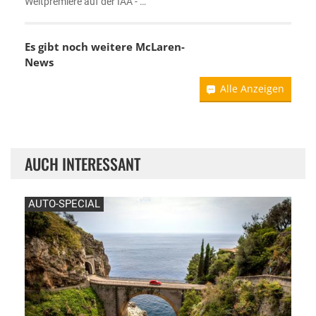
Weltpremiere auf der IAA - …
Es gibt noch weitere
McLaren-
News
Alle Anzeigen
AUCH INTERESSANT
AUTO-SPECIAL