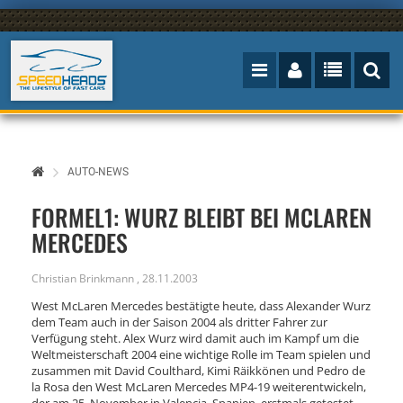
AUTO-NEWS
FORMEL1: WURZ BLEIBT BEI MCLAREN
MERCEDES
Christian Brinkmann
,
28.11.2003
West McLaren Mercedes bestätigte heute, dass Alexander Wurz
dem Team auch in der Saison 2004 als dritter Fahrer zur
Verfügung steht. Alex Wurz wird damit auch im Kampf um die
Weltmeisterschaft 2004 eine wichtige Rolle im Team spielen und
zusammen mit David Coulthard, Kimi Räikkönen und Pedro de
la Rosa den West McLaren Mercedes MP4-19 weiterentwickeln,