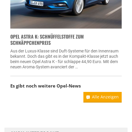
OPEL ASTRA K: SCHNÜFFELSTOFFE ZUM
SCHNÄPPCHENPREIS
Aus der Luxus-Klasse sind Duft-Systeme für den Innenraum
bekannt. Doch das gibt es in der Kompakt-Klasse jetzt auch
beim neuen Opel Astra K - für schlappe 44,90 Euro. Mit dem
neuen Aroma-System avanciert der …
Es gibt noch weitere
Opel-News
Alle Anzeigen