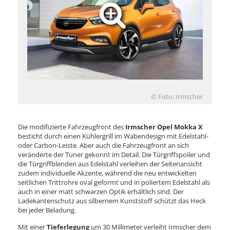
© Foto: Irmscher
Die modifizierte Fahrzeugfront des
Irmscher Opel Mokka X
besticht durch einen Kühlergrill im Wabendesign mit Edelstahl-
oder Carbon-Leiste. Aber auch die Fahrzeugfront an sich
veränderte der Tuner gekonnt im Detail. Die Türgriffspoiler und
die Türgriffblenden aus Edelstahl verleihen der Seitenansicht
zudem individuelle Akzente, während die neu entwickelten
seitlichen Trittrohre oval geformt und in poliertem Edelstahl als
auch in einer matt schwarzen Optik erhältlich sind. Der
Ladekantenschutz aus silbernem Kunststoff schützt das Heck
bei jeder Beladung.
Mit einer
Tieferlegung
um 30 Millimeter verleiht Irmscher dem