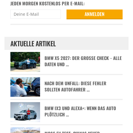
JEDEN MORGEN KOSTENLOS PER E-MAIL:
AKTUELLE ARTIKEL
BMW X5 2027: DER GROSSE CHECK - ALLE D
ATEN UND …
NACH DEM UNFALL: DIESE FEHLER
SOLLTEN AUTOFAHRER …
BMW IX3 UND ALEXA+: WENN DAS AUTO
PLÖTZLICH …