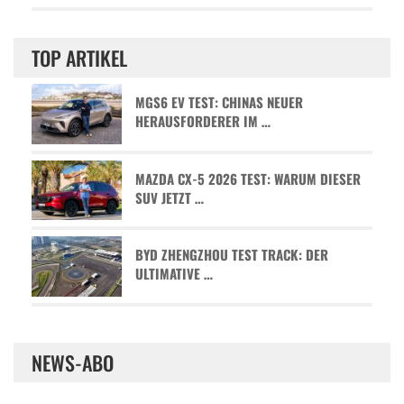
TOP ARTIKEL
MGS6 EV TEST: CHINAS NEUER
HERAUSFORDERER IM …
MAZDA CX-5 2026 TEST: WARUM DIESER
SUV JETZT …
BYD ZHENGZHOU TEST TRACK: DER
ULTIMATIVE …
NEWS-ABO