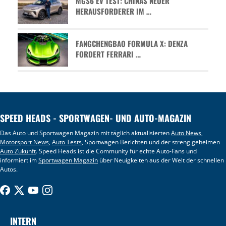
MGS6 EV TEST: CHINAS NEUER
HERAUSFORDERER IM …
FANGCHENGBAO FORMULA X: DENZA
FORDERT FERRARI …
SPEED HEADS - SPORTWAGEN- UND AUTO-MAGAZIN
Das Auto und Sportwagen Magazin mit täglich aktualisierten
Auto News
,
Motorsport News
,
Auto Tests
, Sportwagen Berichten und der streng geheimen
Auto Zukunft
. Speed Heads ist die Community für echte Auto-Fans und
informiert im
Sportwagen Magazin
über Neuigkeiten aus der Welt der schnellen
Autos.
INTERN