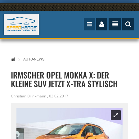
AUTO-NEWS
IRMSCHER OPEL MOKKA X: DER
KLEINE SUV JETZT X-TRA STYLISCH
Christian Brinkmann
,
03.02.2017