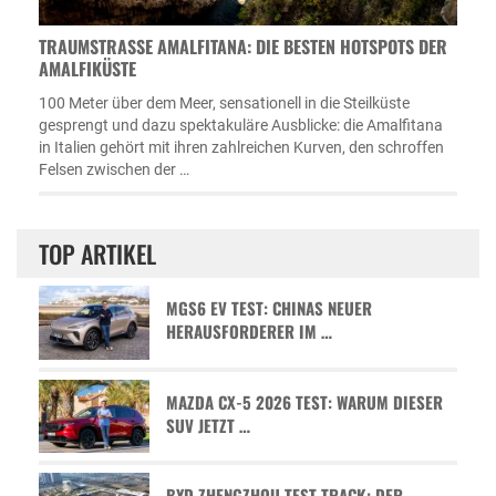
TRAUMSTRASSE AMALFITANA: DIE BESTEN HOTSPOTS DER A
MALFIKÜSTE
100 Meter über dem Meer, sensationell in die Steilküste
gesprengt und dazu spektakuläre Ausblicke: die Amalfitana
in Italien gehört mit ihren zahlreichen Kurven, den schroffen
Felsen zwischen der …
TOP ARTIKEL
MGS6 EV TEST: CHINAS NEUER
HERAUSFORDERER IM …
MAZDA CX-5 2026 TEST: WARUM DIESER
SUV JETZT …
BYD ZHENGZHOU TEST TRACK: DER