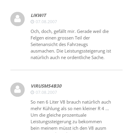
LIKWIT
07.08.2007
Och, doch, gefällt mir. Gerade weil die
Felgen einen grossen Teil der
Seitenansicht des Fahrzeugs
ausmachen. Die Leistungssteigerung ist
natürlich auch ne ordentliche Sache.
VIRUSM54B30
07.08.2007
So nen 6 Liter V8 brauch natürlich auch
mehr Kühlung als so nen kleiner R 4 ...
Um die gleiche prozentuale
Leistungssteigerung zu bekommen
bein meinem müsst ich den V8 ausm