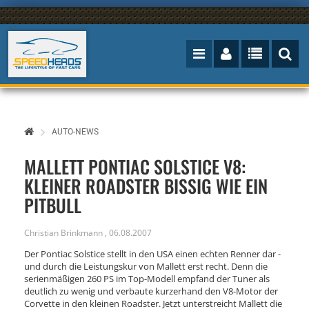
AUTO-NEWS
MALLETT PONTIAC SOLSTICE V8:
KLEINER ROADSTER BISSIG WIE EIN
PITBULL
Christian Brinkmann
,
06.08.2007
Der Pontiac Solstice stellt in den USA einen echten Renner dar -
und durch die Leistungskur von Mallett erst recht. Denn die
serienmäßigen 260 PS im Top-Modell empfand der Tuner als
deutlich zu wenig und verbaute kurzerhand den V8-Motor der
Corvette in den kleinen Roadster. Jetzt unterstreicht Mallett die