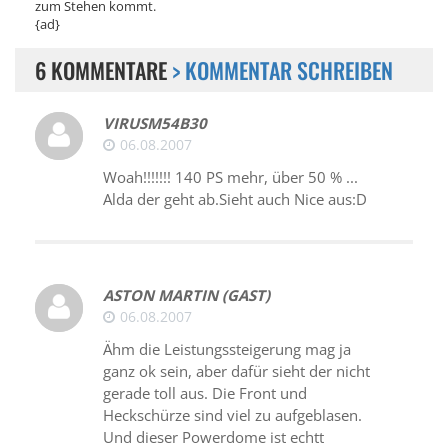
zum Stehen kommt.
{ad}
6 KOMMENTARE
> KOMMENTAR SCHREIBEN
VIRUSM54B30
06.08.2007
Woah!!!!!!! 140 PS mehr, über 50 % ...
Alda der geht ab.Sieht auch Nice aus:D
ASTON MARTIN (GAST)
06.08.2007
Ähm die Leistungssteigerung mag ja
ganz ok sein, aber dafür sieht der nicht
gerade toll aus. Die Front und
Heckschürze sind viel zu aufgeblasen.
Und dieser Powerdome ist echtt