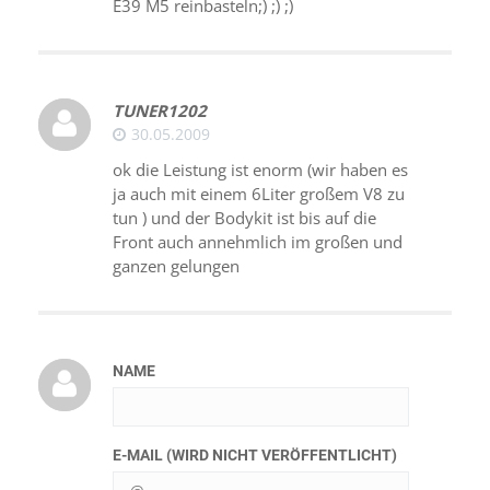
E39 M5 reinbasteln;) ;) ;)
TUNER1202
30.05.2009
ok die Leistung ist enorm (wir haben es
ja auch mit einem 6Liter großem V8 zu
tun ) und der Bodykit ist bis auf die
Front auch annehmlich im großen und
ganzen gelungen
NAME
E-MAIL (WIRD NICHT VERÖFFENTLICHT)