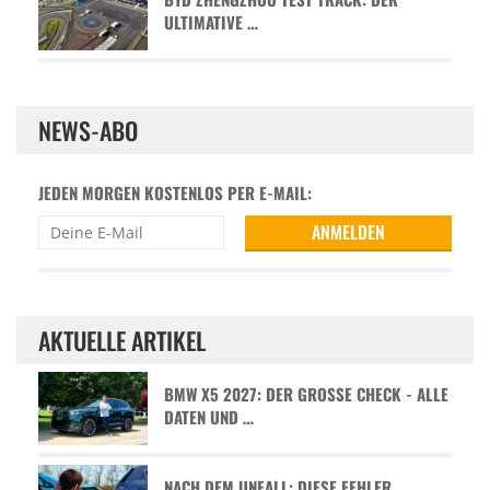
ULTIMATIVE …
NEWS-ABO
JEDEN MORGEN KOSTENLOS PER E-MAIL:
AKTUELLE ARTIKEL
BMW X5 2027: DER GROSSE CHECK - ALLE D
ATEN UND …
NACH DEM UNFALL: DIESE FEHLER