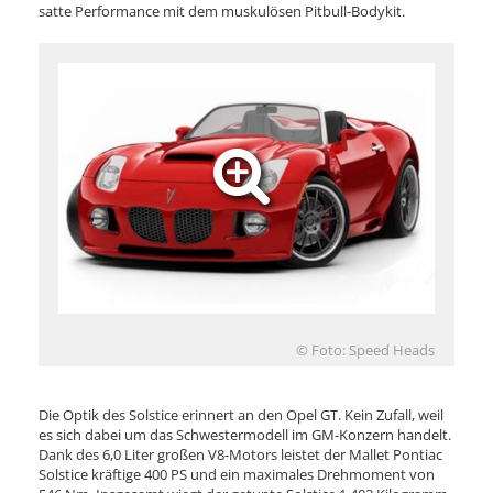
satte Performance mit dem muskulösen Pitbull-Bodykit.
© Foto: Speed Heads
Die Optik des Solstice erinnert an den Opel GT. Kein Zufall, weil
es sich dabei um das Schwestermodell im GM-Konzern handelt.
Dank des 6,0 Liter großen V8-Motors leistet der Mallet Pontiac
Solstice kräftige 400 PS und ein maximales Drehmoment von