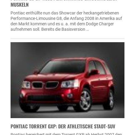
MUSKELN
Pontiac enthüllte nun das Showcar der heckangetriebenen
Performance-Limousine G8, die Anfang 2008 in Amerika auf
den Markt kommen und es u. a. mit dem Dodge Charger
aufnehmen soll. Bereits die Basisversion …
PONTIAC TORRENT GXP: DER ATHLETISCHE STADT-SUV
Pontiac bereichert mit dem Torrent GXP ab Herbst 2007 den