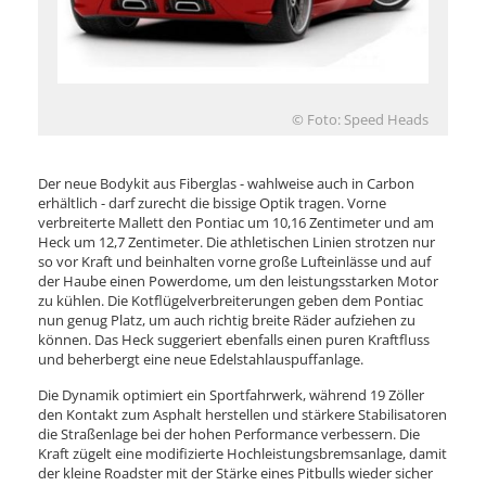
© Foto: Speed Heads
Der neue Bodykit aus Fiberglas - wahlweise auch in Carbon
erhältlich - darf zurecht die bissige Optik tragen. Vorne
verbreiterte Mallett den Pontiac um 10,16 Zentimeter und am
Heck um 12,7 Zentimeter. Die athletischen Linien strotzen nur
so vor Kraft und beinhalten vorne große Lufteinlässe und auf
der Haube einen Powerdome, um den leistungsstarken Motor
zu kühlen. Die Kotflügelverbreiterungen geben dem Pontiac
nun genug Platz, um auch richtig breite Räder aufziehen zu
können. Das Heck suggeriert ebenfalls einen puren Kraftfluss
und beherbergt eine neue Edelstahlauspuffanlage.
Die Dynamik optimiert ein Sportfahrwerk, während 19 Zöller
den Kontakt zum Asphalt herstellen und stärkere Stabilisatoren
die Straßenlage bei der hohen Performance verbessern. Die
Kraft zügelt eine modifizierte Hochleistungsbremsanlage, damit
der kleine Roadster mit der Stärke eines Pitbulls wieder sicher