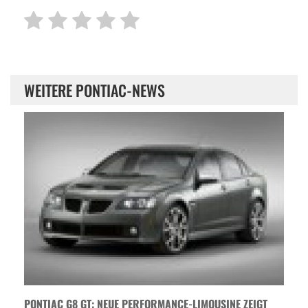
WEITERE PONTIAC-NEWS
PONTIAC G8 GT: NEUE PERFORMANCE-LIMOUSINE ZEIGT