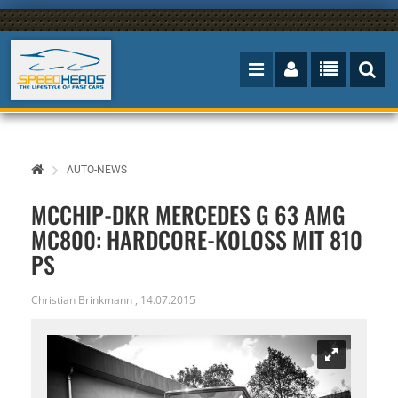
AUTO-NEWS
MCCHIP-DKR MERCEDES G 63 AMG
MC800: HARDCORE-KOLOSS MIT 810
PS
Christian Brinkmann
,
14.07.2015