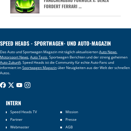
FORDERT FERRARI …
SPEED HEADS - SPORTWAGEN- UND AUTO-MAGAZIN
Das Auto und Sportwagen Magazin mit täglich aktualisierten
Auto News
,
Motorsport News
,
Auto Tests
, Sportwagen Berichten und der streng geheimen
Auto Zukunft
. Speed Heads ist die Community für echte Auto-Fans und
informiert im
Sportwagen Magazin
über Neuigkeiten aus der Welt der schnellen
Autos.
INTERN
Speed Heads TV
Mission
Partner
Presse
Webmaster
AGB