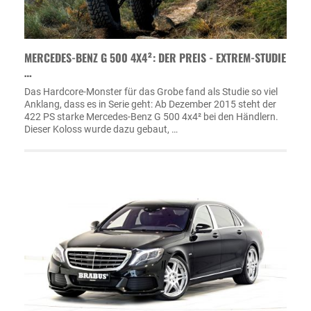
MERCEDES-BENZ G 500 4X4²: DER PREIS - EXTREM-STUDIE
…
Das Hardcore-Monster für das Grobe fand als Studie so viel
Anklang, dass es in Serie geht: Ab Dezember 2015 steht der
422 PS starke Mercedes-Benz G 500 4x4² bei den Händlern.
Dieser Koloss wurde dazu gebaut, …