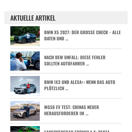
AKTUELLE ARTIKEL
BMW X5 2027: DER GROSSE CHECK - ALLE D
ATEN UND …
NACH DEM UNFALL: DIESE FEHLER
SOLLTEN AUTOFAHRER …
BMW IX3 UND ALEXA+: WENN DAS AUTO
PLÖTZLICH …
MGS6 EV TEST: CHINAS NEUER
HERAUSFORDERER IM …
FANGCHENGBAO FORMULA X: DENZA