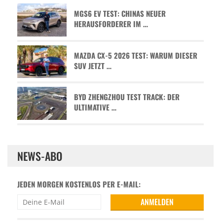
MGS6 EV TEST: CHINAS NEUER
HERAUSFORDERER IM …
MAZDA CX-5 2026 TEST: WARUM DIESER
SUV JETZT …
BYD ZHENGZHOU TEST TRACK: DER
ULTIMATIVE …
NEWS-ABO
JEDEN MORGEN KOSTENLOS PER E-MAIL: