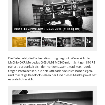
McChip-DKR Mercedes-Benz G 63 AMG MC800 (© McChip-DKR)
Die Erde bebt, die Endzeitstimmung beginnt: Wenn sich der
McChip-DKR Mercedes G 63 AMG MC800 mit mächtigen 810 PS
nähert, verdunkelt sich der Horizont. Zum „Mad Max“-Look
tragen Portalachsen, die den Offroader deutlich höher legen,
und mächtige Beadlock-Felgen bei. Und dieses Muskelpaket hat
es wahrlich in sich.