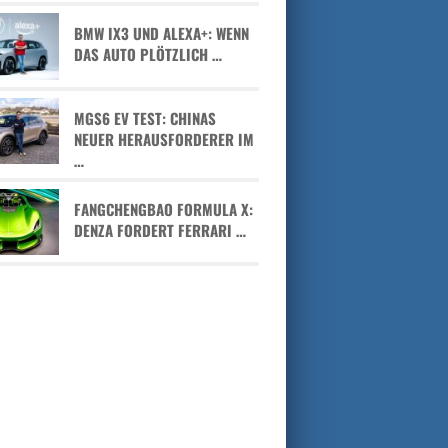
BMW IX3 UND ALEXA+: WENN
DAS AUTO PLÖTZLICH …
MGS6 EV TEST: CHINAS
NEUER HERAUSFORDERER IM
…
FANGCHENGBAO FORMULA X:
DENZA FORDERT FERRARI …