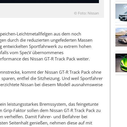
© Foto: Nissan
Speichen-Leichtmetallfelgen aus dem noch
agen durch die reduzierten ungefederten Massen
 entwickelten Sportfahrwerk zu extrem hohen
enfalls vom SpecV übernommenes
erformance des Nissan GT-R Track Pack weiter.
 Rennstrecke, kommt der Nissan GT-R Track Pack ohne
sparen, entfiel die Sitzheizung. Und weil Sportfahrer
erzichtete Nissan bei diesem Modell ausnahmsweise
ein leistungsstarkes Bremssystem, das feingetunte
 Grip-Faktor sollen dem Nissan GT-R Track Pack zu
 verhelfen. Damit Fahrer- und Beifahrer bei
ten Seitenhalt genießen, nehmen diese auf mit