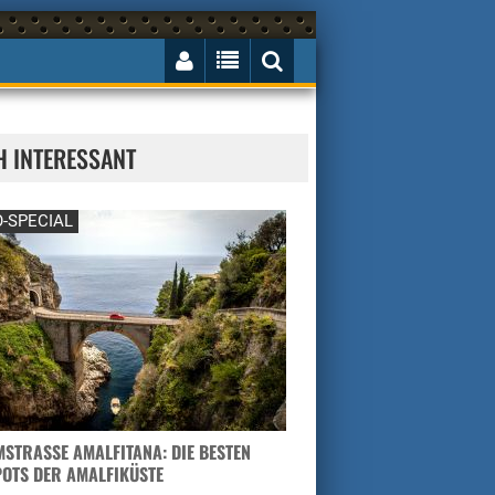
H INTERESSANT
-SPECIAL
STRASSE AMALFITANA: DIE BESTEN H
TS DER AMALFIKÜSTE