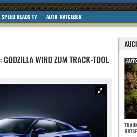
SPEED HEADS TV
AUTO-RATGEBER
AUC
: GODZILLA WIRD ZUM TRACK-TOOL
AUTO
TRAUM
OTSPO