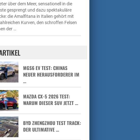
ter über dem Meer, sensationell in die
üste gesprengt und dazu spektakuläre
cke: die Amalfitana in Italien gehört mit
zahlreichen Kurven, den schroffen Felsen
en der …
ARTIKEL
MGS6 EV TEST: CHINAS
NEUER HERAUSFORDERER IM
…
MAZDA CX-5 2026 TEST:
WARUM DIESER SUV JETZT …
BYD ZHENGZHOU TEST TRACK:
DER ULTIMATIVE …