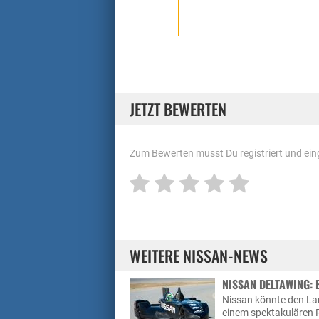
JETZT BEWERTEN
Zum Bewerten musst Du registriert und eing
WEITERE NISSAN-NEWS
NISSAN DELTAWING:
Nissan könnte den La
einem spektakulären