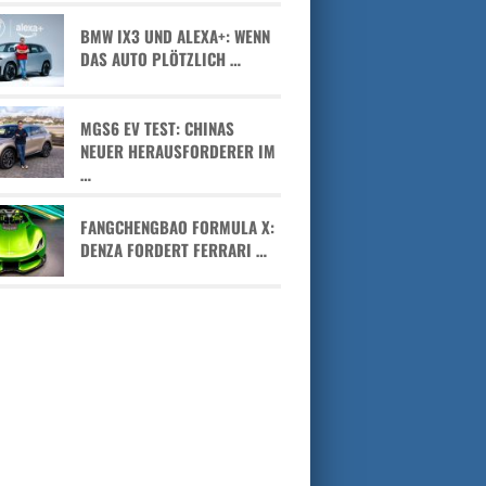
BMW IX3 UND ALEXA+: WENN
DAS AUTO PLÖTZLICH …
MGS6 EV TEST: CHINAS
NEUER HERAUSFORDERER IM
…
FANGCHENGBAO FORMULA X:
DENZA FORDERT FERRARI …