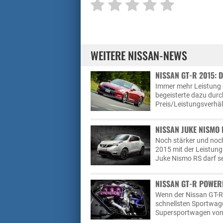
WEITERE NISSAN-NEWS
NISSAN GT-R 2015:
Immer mehr Leistung e
begeisterte dazu durc
Preis/Leistungsverhält
NISSAN JUKE NISMO 
Noch stärker und noch
2015 mit der Leistung
Juke Nismo RS darf s
NISSAN GT-R POWER
Wenn der Nissan GT-R s
schnellsten Sportwage
Supersportwagen von F