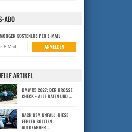
S-ABO
 MORGEN KOSTENLOS PER E-MAIL:
ELLE ARTIKEL
BMW X5 2027: DER GROSSE C
HECK - ALLE DATEN UND …
NACH DEM UNFALL: DIESE
FEHLER SOLLTEN
AUTOFAHRER …