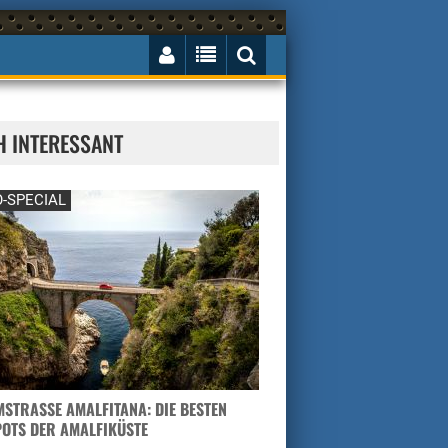
H INTERESSANT
-SPECIAL
STRASSE AMALFITANA: DIE BESTEN H
TS DER AMALFIKÜSTE