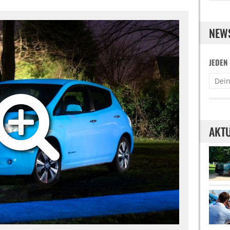
NEW
JEDEN
AKTU