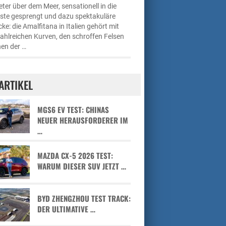
ter über dem Meer, sensationell in die
üste gesprengt und dazu spektakuläre
cke: die Amalfitana in Italien gehört mit
zahlreichen Kurven, den schroffen Felsen
en der …
ARTIKEL
MGS6 EV TEST: CHINAS
NEUER HERAUSFORDERER IM
…
MAZDA CX-5 2026 TEST:
WARUM DIESER SUV JETZT …
BYD ZHENGZHOU TEST TRACK:
DER ULTIMATIVE …