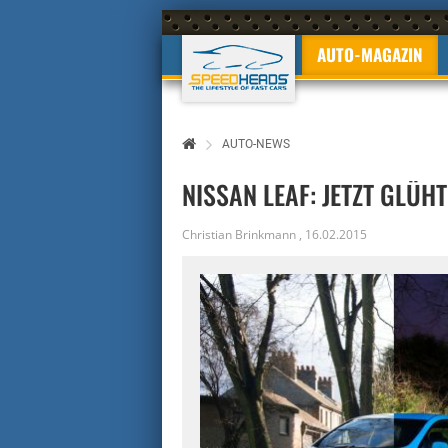
AUTO-MAGAZIN
AUTO-NEWS
NISSAN LEAF: JETZT GLÜH
Christian Brinkmann
,
16.02.2015