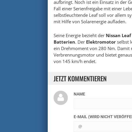
aufbringt. Noch ist ein Einsatz in der
Fall einer Serienfreigabe mit einer Leb
selbstleuchtende Leaf soll vor allem 
mit Hilfe von Solarenergie aufladen.
Seine Energie bezieht der
Nissan Leaf
Batterien
. Der
Elektromotor
selbst 
ein Drehmoment von 280 Nm. Damit rea
Verbrennungsmotor und bietet genauso 
von 145 km/h endet.
JETZT KOMMENTIEREN
NAME
E-MAIL (WIRD NICHT VERÖFF