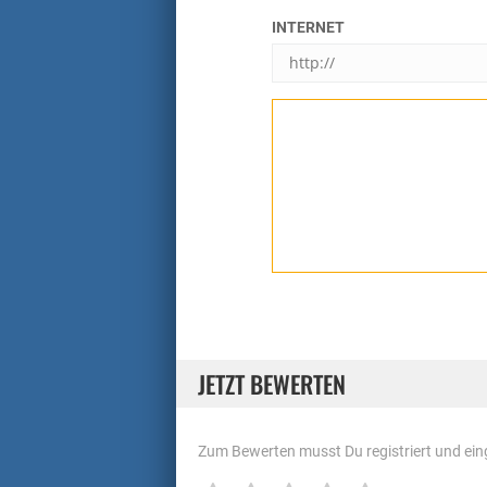
INTERNET
JETZT BEWERTEN
Zum Bewerten musst Du registriert und eing