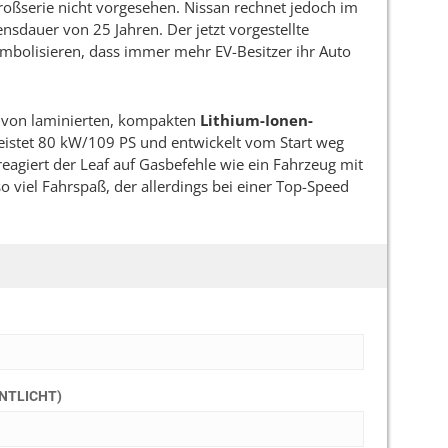
 Großserie nicht vorgesehen. Nissan rechnet jedoch im
ensdauer von 25 Jahren. Der jetzt vorgestellte
symbolisieren, dass immer mehr EV-Besitzer ihr Auto
von laminierten, kompakten
Lithium-Ionen-
leistet 80 kW/109 PS und entwickelt vom Start weg
giert der Leaf auf Gasbefehle wie ein Fahrzeug mit
viel Fahrspaß, der allerdings bei einer Top-Speed
ENTLICHT)