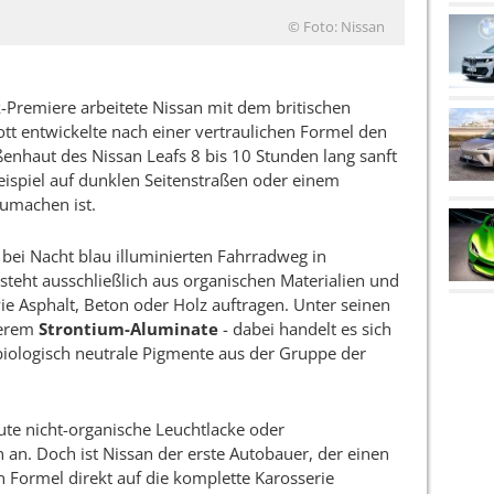
© Foto: Nissan
k-Premiere arbeitete Nissan mit dem britischen
t entwickelte nach einer vertraulichen Formel den
ußenhaut des Nissan Leafs 8 bis 10 Stunden lang sanft
eispiel auf dunklen Seitenstraßen oder einem
zumachen ist.
 bei Nacht blau illuminierten Fahrradweg in
steht ausschließlich aus organischen Materialien und
wie Asphalt, Beton oder Holz auftragen. Unter seinen
derem
Strontium-Aluminate
- dabei handelt es sich
iologisch neutrale Pigmente aus der Gruppe der
eute nicht-organische Leuchtlacke oder
 an. Doch ist Nissan der erste Autobauer, der einen
 Formel direkt auf die komplette Karosserie