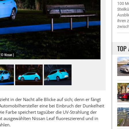
100 Me
Steilk
Ausbli
ihren 
zwisch
TOP 
 (© Nissan )
zieht in der Nacht alle Blicke auf sich; denn er fängt
r Automobilhersteller eine bei Einbruch der Dunkelheit
ie Farbe speichert tagsüber die UV-Strahlung der
t ausgewählten Nissan Leaf fluoreszierend und in
ahlen.