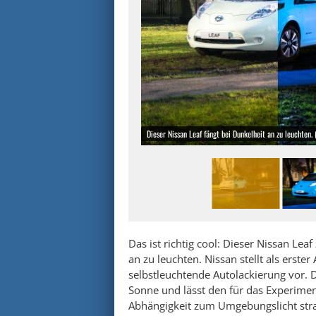
Dieser Nissan Leaf fängt bei Dunkelheit an zu leuchten.
Das ist richtig cool: Dieser Nissan Leaf 
an zu leuchten. Nissan stellt als erste
selbstleuchtende Autolackierung vor. D
Sonne und lässt den für das Experimen
Abhängigkeit zum Umgebungslicht str