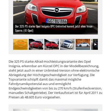
Der 325 PS starke Opel Insignia OPC Unlimited kommt jetzt ohne Vmax-
Sperre. (© Opel)
Die 325 PS starke Allrad-Hochleistungsvariante des Opel
Insignia, erkennbar am Kürzel OPC in der Modellbezeichnung,
steht jetzt auch in einer Unlimited-Version ohne elektronische
Abriegelung der Höchstgeschwindigkeit zur Verfügung. Die
Topvariante schöpft damit das maximal mögliche
Fahrdynamikpotenzial aus und ermöglicht
Endgeschwindigkeiten von bis zu 270 km/h (Stufenheckversion,
manuelles Schaltgetriebe). Der Verkaufsstart ist für April 2011 zu
Preisen ab 48.605 Euro vorgesehen.