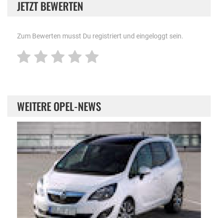
JETZT BEWERTEN
Zum Bewerten musst Du registriert und eingeloggt sein.
WEITERE OPEL-NEWS