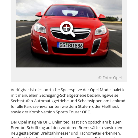
© Foto: Opel
Verfügbar ist die sportliche Speerspitze der Opel-Modellpalette
mit manuellem Sechsgang-Schaltgetriebe beziehungsweise
Sechsstufen-Automatikgetriebe und Schaltwippen am Lenkrad
für alle Karosserievarianten wie dem Stufen- oder Fließheck
sowie der Kombiversion Sports Tourer OPC.
Der Opel Insignia OPC Unlimited lässt sich optisch am blauen
Brembo-Schriftzug auf den vorderen Bremssätteln sowie dem
neu gestalteten Drehzahlmesser und Tachometer erkennen.