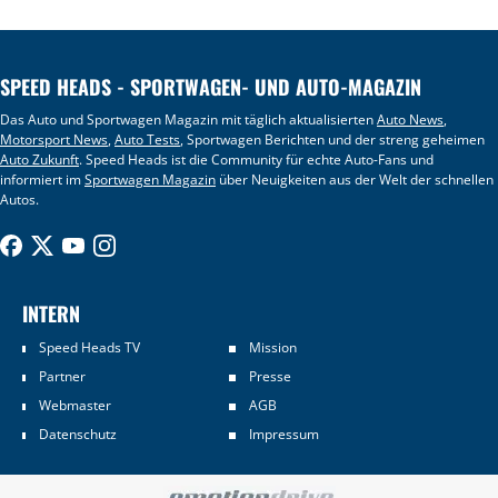
SPEED HEADS - SPORTWAGEN- UND AUTO-MAGAZIN
Das Auto und Sportwagen Magazin mit täglich aktualisierten
Auto News
,
Motorsport News
,
Auto Tests
, Sportwagen Berichten und der streng geheimen
Auto Zukunft
. Speed Heads ist die Community für echte Auto-Fans und
informiert im
Sportwagen Magazin
über Neuigkeiten aus der Welt der schnellen
Autos.
INTERN
Speed Heads TV
Mission
Partner
Presse
Webmaster
AGB
Datenschutz
Impressum