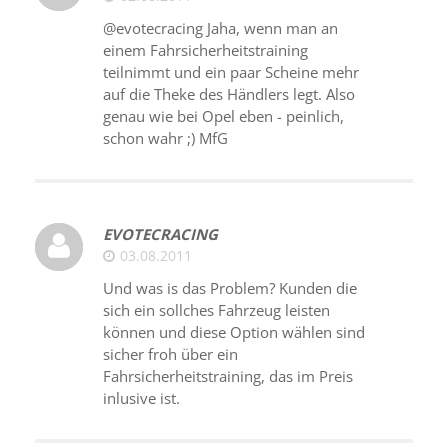
@evotecracing Jaha, wenn man an
einem Fahrsicherheitstraining
teilnimmt und ein paar Scheine mehr
auf die Theke des Händlers legt. Also
genau wie bei Opel eben - peinlich,
schon wahr ;) MfG
EVOTECRACING
03.08.2011
Und was is das Problem? Kunden die
sich ein sollches Fahrzeug leisten
können und diese Option wählen sind
sicher froh über ein
Fahrsicherheitstraining, das im Preis
inlusive ist.