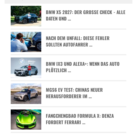
BMW X5 2027: DER GROSSE CHECK - ALLE D
ATEN UND …
NACH DEM UNFALL: DIESE FEHLER
SOLLTEN AUTOFAHRER …
BMW IX3 UND ALEXA+: WENN DAS AUTO
PLÖTZLICH …
MGS6 EV TEST: CHINAS NEUER
HERAUSFORDERER IM …
FANGCHENGBAO FORMULA X: DENZA
FORDERT FERRARI …