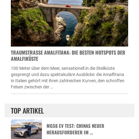
TRAUMSTRASSE AMALFITANA: DIE BESTEN HOTSPOTS DER A
MALFIKÜSTE
100 Meter über dem Meer, sensationell in die Steilküste
gesprengt und dazu spektakuläre Ausblicke: die Amalfitana
in Italien gehört mit ihren zahlreichen Kurven, den schroffen
Felsen zwischen der …
TOP ARTIKEL
MGS6 EV TEST: CHINAS NEUER
HERAUSFORDERER IM …