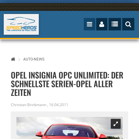
AUTO-NEWS
OPEL INSIGNIA OPC UNLIMITED: DER
SCHNELLSTE SERIEN-OPEL ALLER
ZEITEN
Christian Brinkmann
,
16.04.2011