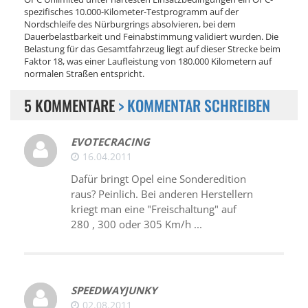
spezifisches 10.000-Kilometer-Testprogramm auf der
Nordschleife des Nürburgrings absolvieren, bei dem
Dauerbelastbarkeit und Feinabstimmung validiert wurden. Die
Belastung für das Gesamtfahrzeug liegt auf dieser Strecke beim
Faktor 18, was einer Laufleistung von 180.000 Kilometern auf
normalen Straßen entspricht.
5 KOMMENTARE
> KOMMENTAR SCHREIBEN
EVOTECRACING
16.04.2011
Dafür bringt Opel eine Sonderedition
raus? Peinlich. Bei anderen Herstellern
kriegt man eine "Freischaltung" auf
280 , 300 oder 305 Km/h ...
SPEEDWAYJUNKY
02.08.2011