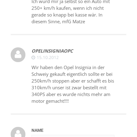
Ich würd mir ja selbst so ein Auto mit
250+ km/h kaufen, wenn ich nicht
gerade so knapp bei kasse wär. In
diesem Sinne, mfG Matze
OPELINSIGNIAOPC
15.10.2012
Wir haben den Opel Insignia in der
Schweiy gekauft eigentlich sollte er bei
250km/h stoppen aber er schafft es bis
310km/h unser ist zwar bestellt mit
340PS aber es wurde nichts mehr am
motor gemacht!!!!
NAME