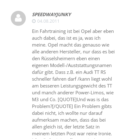
SPEEDWAYJUNKY
04.08.2011
Ein Fahrtraining ist bei Opel aber eben
auch dabei, das ist es ja, was ich
meine. Opel macht das genauso wie
alle anderen Hersteller, nur dass es bei
den Rüsselsheimern eben einen
eigenen Modell-/Auststattungsnamen
dafür gibt. Dass z.B. ein Audi TT RS
schneller fahren darf /kann liegt wohl
am besseren Leistungsgewicht des TT
und manch anderer Power-Limos, wie
M3 und Co. [QUOTE]Und was is das
Problem?[/QUOTE] Ein Problem gibts
dabei nicht, ich wollte nur darauf
aufmerksam machen, dass das bei
allen gleich ist, der letzte Satz in
meinem letzten Post war reine Ironie.