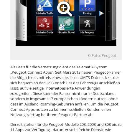
© Foto: Peugeot
Als Basis für die Vernetzung dient das Telematik-System
„Peugeot Connect Apps“. Seit März 2013 haben Peugeot-Fahrer
die Möglichkeit, mittels eines speziellen UMTS-Datensticks, der
sich bequem an den USB-Anschluss des Fahrzeugs anschließen
lässt, auf vielseitige, internetbasierte Anwendungen
zuzugreifen. Diese kann der Fahrer nicht nur in Deutschland,
sondern in insgesamt 17 europäischen Ländern nutzen, ohne
dass im Ausland Roaming-Gebühren anfallen. Um die Peugeot
Connect Apps nutzen zu können, schließen Kunden einen
Nutzungsvertrag bei ihrem Peugeot Partner ab.
Derzeit stehen für die Peugeot-Modelle 208, 2008 und 308 bis zu
11 Apps zur Verfügung - darunter so hilfreiche Dienste wie