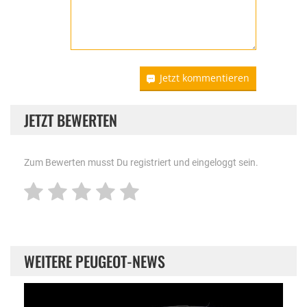
Jetzt kommentieren
JETZT BEWERTEN
Zum Bewerten musst Du registriert und eingeloggt sein.
WEITERE PEUGEOT-NEWS