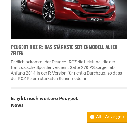
PEUGEOT RCZ R: DAS STÄRKSTE SERIENMODELL ALLER
ZEITEN
Endlich bekommt der Peugeot RCZ die Leistung, die der
französische Sportler verdient. Satte 270 PS sorgen ab
Anfang 2014 in der R-Version für richtig Durchzug, so dass
der RCZ R zum stärksten Serienmodell in …
Es gibt noch weitere
Peugeot-
News
Alle Anzeigen