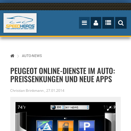
AUTO-NEWS
PEUGEOT ONLINE-DIENSTE IM AUTO:
PREISSENKUNGEN UND NEUE APPS
Christian Brinkmann
,
27.01.2014