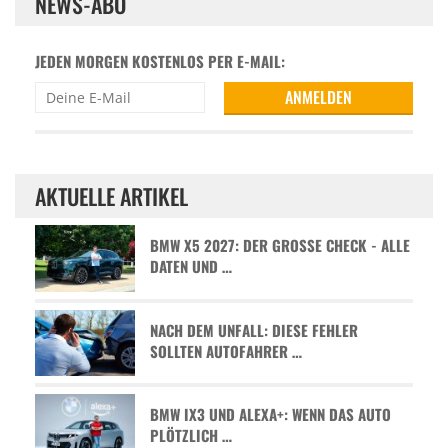
NEWS-ABO
JEDEN MORGEN KOSTENLOS PER E-MAIL:
AKTUELLE ARTIKEL
BMW X5 2027: DER GROSSE CHECK - ALLE D
ATEN UND …
NACH DEM UNFALL: DIESE FEHLER
SOLLTEN AUTOFAHRER …
BMW IX3 UND ALEXA+: WENN DAS AUTO
PLÖTZLICH …