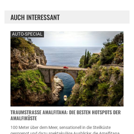
AUCH INTERESSANT
AUTO-SPECIAL
TRAUMSTRASSE AMALFITANA: DIE BESTEN HOTSPOTS DER A
MALFIKÜSTE
100 Meter über dem Meer, sensationell in die Steilküste
gesprengt und dazu spektakuläre Ausblicke: die Amalfitana