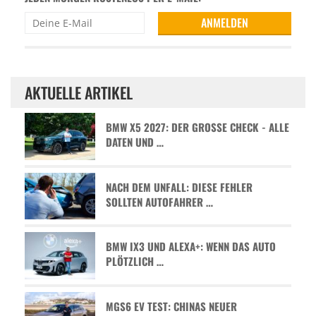
AKTUELLE ARTIKEL
BMW X5 2027: DER GROSSE CHECK - ALLE D
ATEN UND …
NACH DEM UNFALL: DIESE FEHLER
SOLLTEN AUTOFAHRER …
BMW IX3 UND ALEXA+: WENN DAS AUTO
PLÖTZLICH …
MGS6 EV TEST: CHINAS NEUER