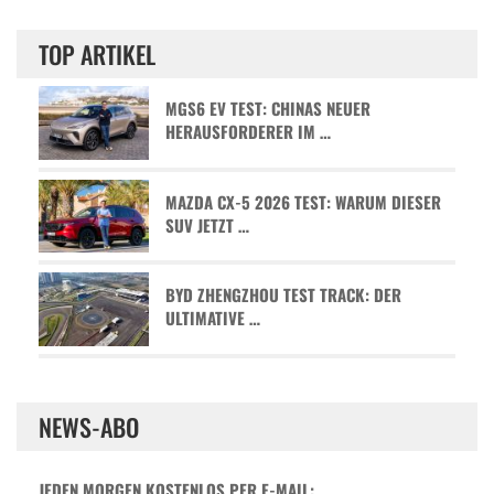
TOP ARTIKEL
MGS6 EV TEST: CHINAS NEUER
HERAUSFORDERER IM …
MAZDA CX-5 2026 TEST: WARUM DIESER
SUV JETZT …
BYD ZHENGZHOU TEST TRACK: DER
ULTIMATIVE …
NEWS-ABO
JEDEN MORGEN KOSTENLOS PER E-MAIL: