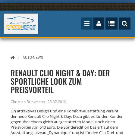
AUTO-NEWS
RENAULT CLIO NIGHT & DAY: DER
SPORTLICHE LOOK ZUM
PREISVORTEIL
Christian Brinkmann
,
23.02.2010
Ein attraktives Design und eine Komfort-Ausstattung vereint
der neue Renault Clio Night & Day. Dazu gibt es für den Kunden
gegenüber einem gleich ausgestatteten Modell noch einen
Preisvorteil von 640 Euro. Die Sonderedition basiert auf dem
Ausstattungsniveau „Dynamique“ und ist für den Clio Drei- und