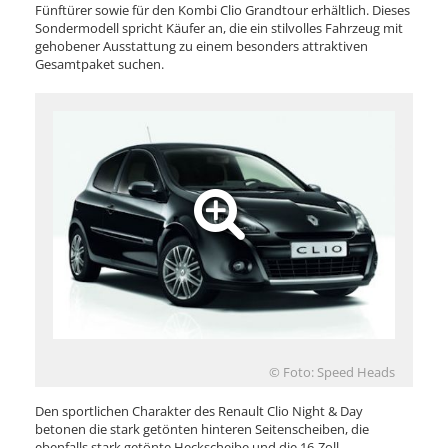
Fünftürer sowie für den Kombi Clio Grandtour erhältlich. Dieses
Sondermodell spricht Käufer an, die ein stilvolles Fahrzeug mit
gehobener Ausstattung zu einem besonders attraktiven
Gesamtpaket suchen.
© Foto: Speed Heads
Den sportlichen Charakter des Renault Clio Night & Day
betonen die stark getönten hinteren Seitenscheiben, die
ebenfalls stark getönte Heckscheibe und die 16-Zoll-