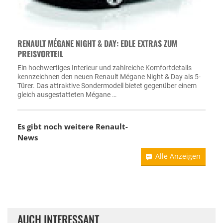
RENAULT MÉGANE NIGHT & DAY: EDLE EXTRAS ZUM
PREISVORTEIL
Ein hochwertiges Interieur und zahlreiche Komfortdetails
kennzeichnen den neuen Renault Mégane Night & Day als 5-
Türer. Das attraktive Sondermodell bietet gegenüber einem
gleich ausgestatteten Mégane …
Es gibt noch weitere
Renault-
News
Alle Anzeigen
AUCH INTERESSANT