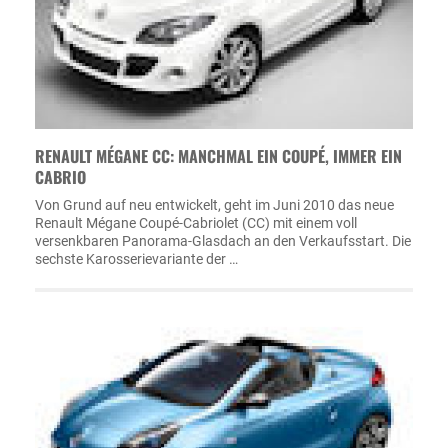
RENAULT MÉGANE CC: MANCHMAL EIN COUPÉ, IMMER EIN
CABRIO
Von Grund auf neu entwickelt, geht im Juni 2010 das neue
Renault Mégane Coupé-Cabriolet (CC) mit einem voll
versenkbaren Panorama-Glasdach an den Verkaufsstart. Die
sechste Karosserievariante der …