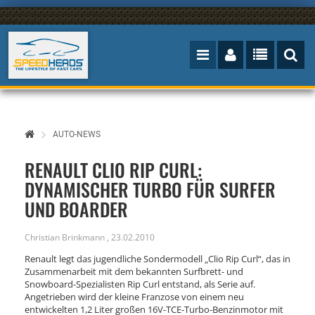
AUTO-NEWS
RENAULT CLIO RIP CURL:
DYNAMISCHER TURBO FÜR SURFER
UND BOARDER
Christian Brinkmann
,
23.02.2010
Renault legt das jugendliche Sondermodell „Clio Rip Curl“, das in
Zusammenarbeit mit dem bekannten Surfbrett- und
Snowboard-Spezialisten Rip Curl entstand, als Serie auf.
Angetrieben wird der kleine Franzose von einem neu
entwickelten 1,2 Liter großen 16V-TCE-Turbo-Benzinmotor mit