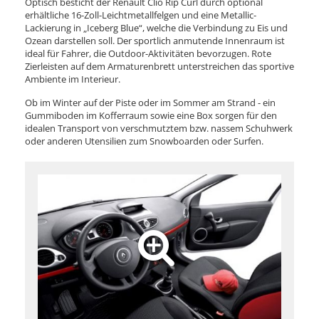
Optisch besticht der Renault Clio Rip Curl durch optional
erhältliche 16-Zoll-Leichtmetallfelgen und eine Metallic-
Lackierung in „Iceberg Blue“, welche die Verbindung zu Eis und
Ozean darstellen soll. Der sportlich anmutende Innenraum ist
ideal für Fahrer, die Outdoor-Aktivitäten bevorzugen. Rote
Zierleisten auf dem Armaturenbrett unterstreichen das sportive
Ambiente im Interieur.
Ob im Winter auf der Piste oder im Sommer am Strand - ein
Gummiboden im Kofferraum sowie eine Box sorgen für den
idealen Transport von verschmutztem bzw. nassem Schuhwerk
oder anderen Utensilien zum Snowboarden oder Surfen.