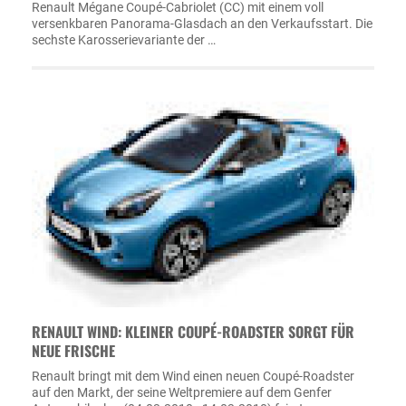
Renault Mégane Coupé-Cabriolet (CC) mit einem voll
versenkbaren Panorama-Glasdach an den Verkaufsstart. Die
sechste Karosserievariante der …
RENAULT WIND: KLEINER COUPÉ-ROADSTER SORGT FÜR
NEUE FRISCHE
Renault bringt mit dem Wind einen neuen Coupé-Roadster
auf den Markt, der seine Weltpremiere auf dem Genfer