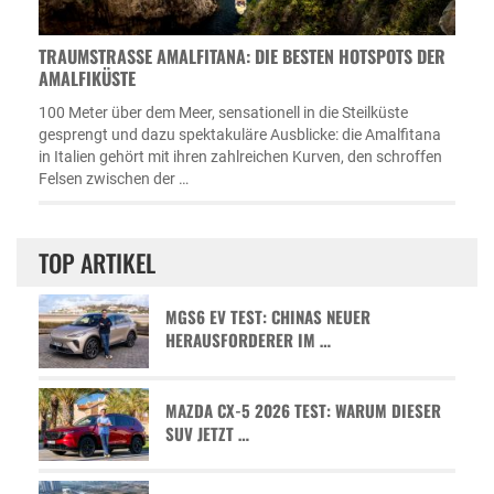
TRAUMSTRASSE AMALFITANA: DIE BESTEN HOTSPOTS DER A
MALFIKÜSTE
100 Meter über dem Meer, sensationell in die Steilküste
gesprengt und dazu spektakuläre Ausblicke: die Amalfitana
in Italien gehört mit ihren zahlreichen Kurven, den schroffen
Felsen zwischen der …
TOP ARTIKEL
MGS6 EV TEST: CHINAS NEUER
HERAUSFORDERER IM …
MAZDA CX-5 2026 TEST: WARUM DIESER
SUV JETZT …