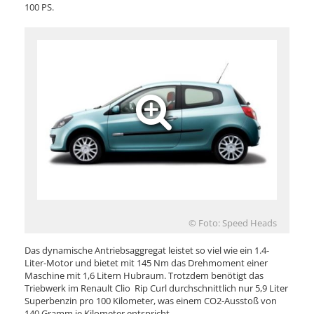
100 PS.
© Foto: Speed Heads
Das dynamische Antriebsaggregat leistet so viel wie ein 1.4-
Liter-Motor und bietet mit 145 Nm das Drehmoment einer
Maschine mit 1,6 Litern Hubraum. Trotzdem benötigt das
Triebwerk im Renault Clio Rip Curl durchschnittlich nur 5,9 Liter
Superbenzin pro 100 Kilometer, was einem CO2-Ausstoß von
140 Gramm je Kilometer entspricht.