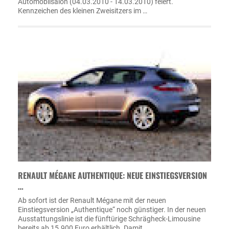
Automobilsalon (04.03.2010 - 14.03.2010) feiert.
Kennzeichen des kleinen Zweisitzers im …
RENAULT MÉGANE AUTHENTIQUE: NEUE EINSTIEGSVERSION
…
Ab sofort ist der Renault Mégane mit der neuen
Einstiegsversion „Authentique“ noch günstiger. In der neuen
Ausstattungslinie ist die fünftürige Schrägheck-Limousine
bereits ab 15.900 Euro erhältlich. Damit …