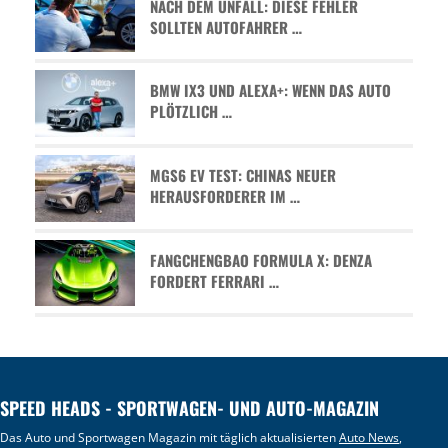
NACH DEM UNFALL: DIESE FEHLER
SOLLTEN AUTOFAHRER …
BMW IX3 UND ALEXA+: WENN DAS AUTO
PLÖTZLICH …
MGS6 EV TEST: CHINAS NEUER
HERAUSFORDERER IM …
FANGCHENGBAO FORMULA X: DENZA
FORDERT FERRARI …
SPEED HEADS - SPORTWAGEN- UND AUTO-MAGAZIN
Das Auto und Sportwagen Magazin mit täglich aktualisierten
Auto News
,