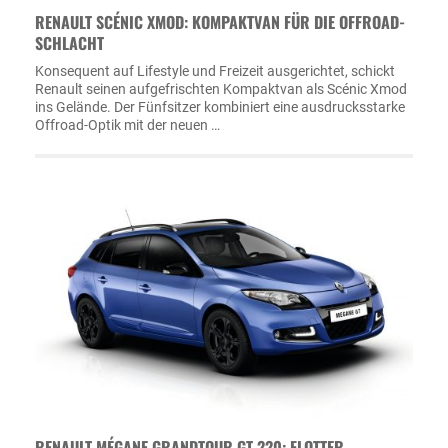
RENAULT SCÉNIC XMOD: KOMPAKTVAN FÜR DIE OFFROAD-
SCHLACHT
Konsequent auf Lifestyle und Freizeit ausgerichtet, schickt
Renault seinen aufgefrischten Kompaktvan als Scénic Xmod
ins Gelände. Der Fünfsitzer kombiniert eine ausdrucksstarke
Offroad-Optik mit der neuen …
RENAULT MÉGANE GRANDTOUR GT 220: FLOTTER