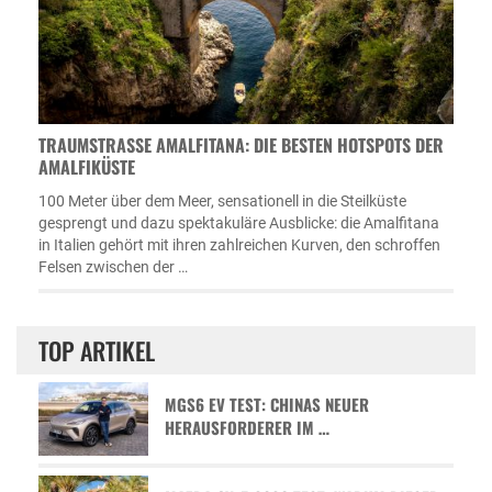
TRAUMSTRASSE AMALFITANA: DIE BESTEN HOTSPOTS DER A
MALFIKÜSTE
100 Meter über dem Meer, sensationell in die Steilküste
gesprengt und dazu spektakuläre Ausblicke: die Amalfitana
in Italien gehört mit ihren zahlreichen Kurven, den schroffen
Felsen zwischen der …
TOP ARTIKEL
MGS6 EV TEST: CHINAS NEUER
HERAUSFORDERER IM …