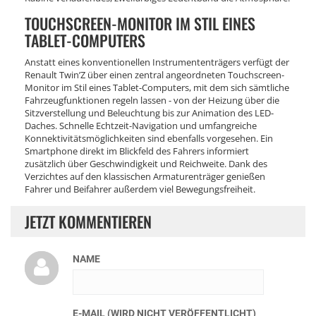
TOUCHSCREEN-MONITOR IM STIL EINES
TABLET-COMPUTERS
Anstatt eines konventionellen Instrumententrägers verfügt der
Renault Twin’Z über einen zentral angeordneten Touchscreen-
Monitor im Stil eines Tablet-Computers, mit dem sich sämtliche
Fahrzeugfunktionen regeln lassen - von der Heizung über die
Sitzverstellung und Beleuchtung bis zur Animation des LED-
Daches. Schnelle Echtzeit-Navigation und umfangreiche
Konnektivitätsmöglichkeiten sind ebenfalls vorgesehen. Ein
Smartphone direkt im Blickfeld des Fahrers informiert
zusätzlich über Geschwindigkeit und Reichweite. Dank des
Verzichtes auf den klassischen Armaturenträger genießen
Fahrer und Beifahrer außerdem viel Bewegungsfreiheit.
JETZT KOMMENTIEREN
NAME
E-MAIL (WIRD NICHT VERÖFFENTLICHT)