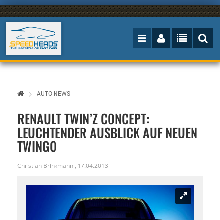
AUTO-NEWS
RENAULT TWIN’Z CONCEPT:
LEUCHTENDER AUSBLICK AUF NEUEN
TWINGO
Christian Brinkmann
,
17.04.2013