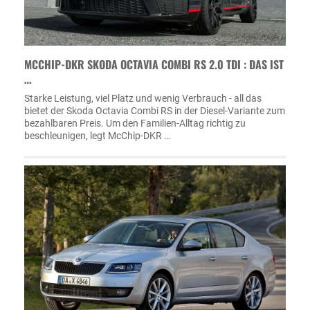
MCCHIP-DKR SKODA OCTAVIA COMBI RS 2.0 TDI : DAS IST
…
Starke Leistung, viel Platz und wenig Verbrauch - all das
bietet der Skoda Octavia Combi RS in der Diesel-Variante zum
bezahlbaren Preis. Um den Familien-Alltag richtig zu
beschleunigen, legt McChip-DKR …