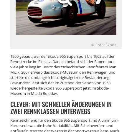
© Foto: Skoda
1950 gebaut, war der Skoda 966 Supersport bis 1962 auf der
Rennstrecke im Einsatz. Danach befand sich der Supersport
viele Jahre lang im Besitz des tschechischen Rennfahrers Ivan
Micik. 2007 erwarb das Skoda-Museum den Rennwagen und
startete die umfangreiche, originalgetreue Restaurierung.
Bewundern lässt sich der im Zustand der Saison von 1953
wiederhergestellte Skoda 966 Supersport jetzt im Skoda-
Museum in Mladá Boleslav.
CLEVER: MIT SCHNELLEN ÄNDERUNGEN IN
ZWEI RENNKLASSEN UNTERWEGS
Kennzeichnend für den Skoda 966 Supersport mit Aluminium-
Karosserie war die hohe Variabilität. Mit Scheinwerfern und
Kotflügeln startete der Wagen in der Sportwagen-Klasse. Nach