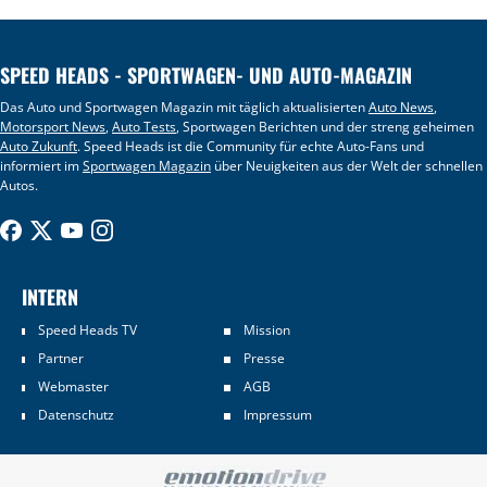
SPEED HEADS - SPORTWAGEN- UND AUTO-MAGAZIN
Das Auto und Sportwagen Magazin mit täglich aktualisierten
Auto News
,
Motorsport News
,
Auto Tests
, Sportwagen Berichten und der streng geheimen
Auto Zukunft
. Speed Heads ist die Community für echte Auto-Fans und
informiert im
Sportwagen Magazin
über Neuigkeiten aus der Welt der schnellen
Autos.
INTERN
Speed Heads TV
Mission
Partner
Presse
Webmaster
AGB
Datenschutz
Impressum