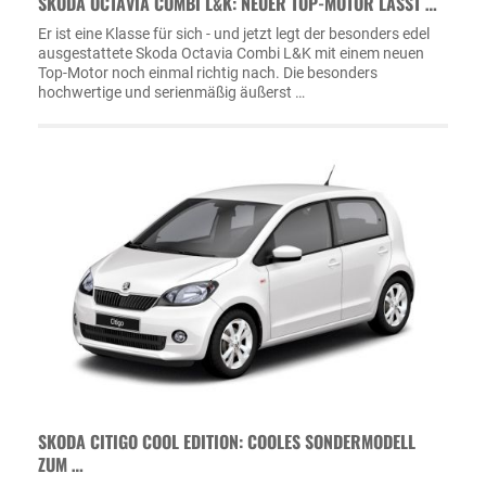
SKODA OCTAVIA COMBI L&K: NEUER TOP-MOTOR LÄSST …
Er ist eine Klasse für sich - und jetzt legt der besonders edel
ausgestattete Skoda Octavia Combi L&K mit einem neuen
Top-Motor noch einmal richtig nach. Die besonders
hochwertige und serienmäßig äußerst …
SKODA CITIGO COOL EDITION: COOLES SONDERMODELL
ZUM …