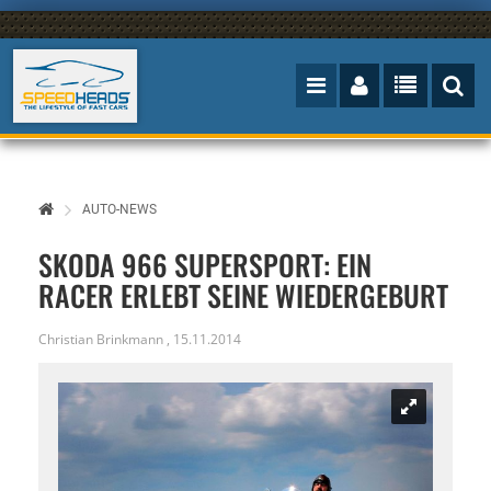
AUTO-NEWS
SKODA 966 SUPERSPORT: EIN
RACER ERLEBT SEINE WIEDERGEBURT
Christian Brinkmann
,
15.11.2014