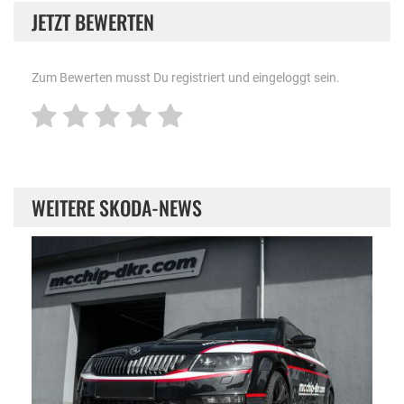
JETZT BEWERTEN
Zum Bewerten musst Du registriert und eingeloggt sein.
WEITERE SKODA-NEWS