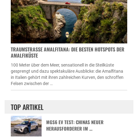
TRAUMSTRASSE AMALFITANA: DIE BESTEN HOTSPOTS DER A
MALFIKÜSTE
100 Meter über dem Meer, sensationell in die Steilküste
gesprengt und dazu spektakuläre Ausblicke: die Amalfitana
in Italien gehört mit ihren zahlreichen Kurven, den schroffen
Felsen zwischen der …
TOP ARTIKEL
MGS6 EV TEST: CHINAS NEUER
HERAUSFORDERER IM …