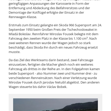
geringfügigen Anpassungen der Karosserie in Form der
Entfernung und Abdeckung des Beifahrersitzes und der
Demontage der Kotflügel erfolgte der Einsatz in der
Rennwagen-Klasse.
Erstmals zum Einsatz gelangte ein Skoda 966 Supersport am 24.
September 1950 beim Großen Preis der Tschechoslowakei in
Mladá Boleslav. Rennfahrer Miroslav Fousek belegte mit dem
Fahrzeug den zweiten Platz in der Klasse bis 1.100 cm³. Nach
zwei weiteren Rennen wurde der Wagen jedoch so stark
beschädigt, dass Skoda ihn durch ein neues Fahrzeug ersetzt
musste.
Da das Ziel des Werkteams darin bestand, zwei Fahrzeuge
einzusetzen, fertigten die Macher gleich noch ein weiteres
Fahrzeug als drittes in der Reihe an. In den Folgejahren kamen
beide Supersport - also Nummer zwei und Nummer drei - zu
verschiedenen Renneinsätzen. Nach einer Verletzung wurde
Miroslav Fousek durch Jaroslav Netušil abgelöst. Den anderen
Wagen steuerte bis dahin Václav Bobek.