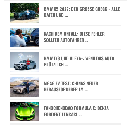
BMW X5 2027: DER GROSSE CHECK - ALLE D
ATEN UND …
NACH DEM UNFALL: DIESE FEHLER
SOLLTEN AUTOFAHRER …
BMW IX3 UND ALEXA+: WENN DAS AUTO
PLÖTZLICH …
MGS6 EV TEST: CHINAS NEUER
HERAUSFORDERER IM …
FANGCHENGBAO FORMULA X: DENZA
FORDERT FERRARI …