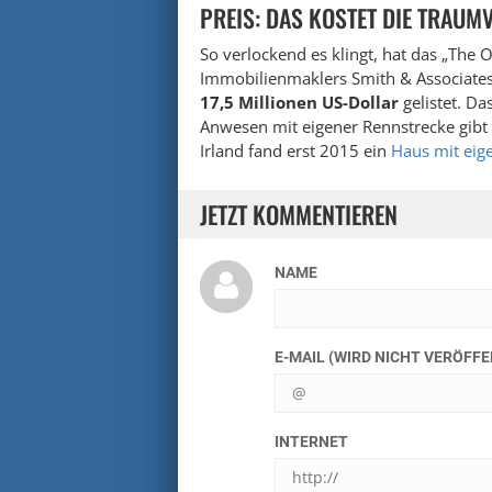
PREIS: DAS KOSTET DIE TRAUM
So verlockend es klingt, hat das „The 
Immobilienmaklers Smith & Associates R
17,5 Millionen US-Dollar
gelistet. Da
Anwesen mit eigener Rennstrecke gibt 
Irland fand erst 2015 ein
Haus mit eig
JETZT KOMMENTIEREN
NAME
E-MAIL (WIRD NICHT VERÖFF
INTERNET