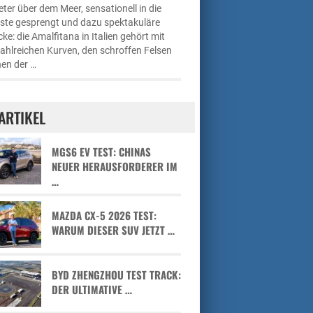
ter über dem Meer, sensationell in die
üste gesprengt und dazu spektakuläre
cke: die Amalfitana in Italien gehört mit
zahlreichen Kurven, den schroffen Felsen
en der …
ARTIKEL
MGS6 EV TEST: CHINAS
NEUER HERAUSFORDERER IM
…
MAZDA CX-5 2026 TEST:
WARUM DIESER SUV JETZT …
BYD ZHENGZHOU TEST TRACK:
DER ULTIMATIVE …