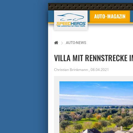
AUTO-MAGAZIN
AUTO-NEWS
VILLA MIT RENNSTRECKE 
Christian Brinkmann
,
08.04.2021