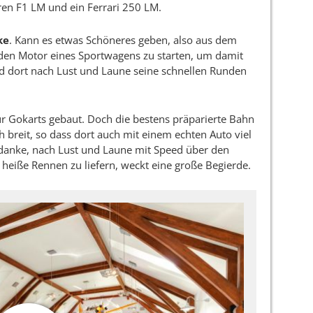
ren F1 LM und ein Ferrari 250 LM.
ke
. Kann es etwas Schöneres geben, also aus dem
 den Motor eines Sportwagens zu starten, um damit
 dort nach Lust und Laune seine schnellen Runden
r Gokarts gebaut. Doch die bestens präparierte Bahn
h breit, so dass dort auch mit einem echten Auto viel
Gedanke, nach Lust und Laune mit Speed über den
 heiße Rennen zu liefern, weckt eine große Begierde.