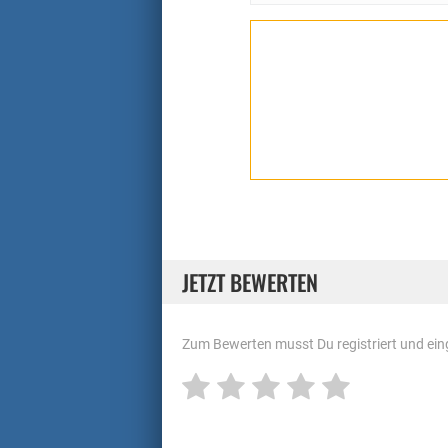
JETZT BEWERTEN
Zum Bewerten musst Du registriert und eing