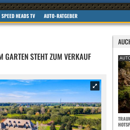
SPEED HEADS TV
AUTO-RATGEBER
AUC
IM GARTEN STEHT ZUM VERKAUF
AUTO
TRAUM
OTSPO