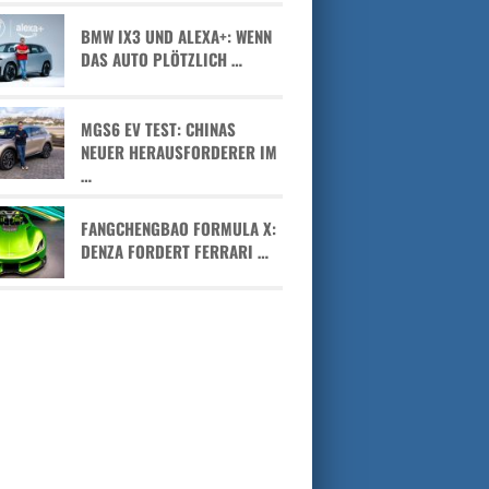
BMW IX3 UND ALEXA+: WENN
DAS AUTO PLÖTZLICH …
MGS6 EV TEST: CHINAS
NEUER HERAUSFORDERER IM
…
FANGCHENGBAO FORMULA X:
DENZA FORDERT FERRARI …