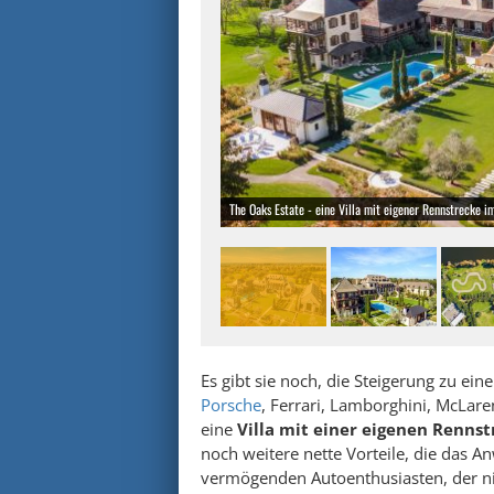
The Oaks Estate - eine Villa mit eigener Rennstrecke 
Es gibt sie noch, die Steigerung zu 
Porsche
, Ferrari, Lamborghini, McLar
eine
Villa mit einer eigenen Renns
noch weitere nette Vorteile, die das 
vermögenden Autoenthusiasten, der n