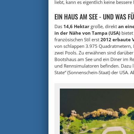
liebt, kann es eigentlich keine besser
EIN HAUS AM SEE - UND WAS FÜ
Das
14,6 Hektar
große, direkt
an ein
in der Nähe von Tampa (USA)
bietet
französischen Stil erst
2012 erbaute V
von schlappen 3.975 Quadratmetern, 
zwei Pools. Zu erwähnen sind darüber 
Bootshaus am See und ein Diner im Retr
und Rennsimulatoren befinden. Dazu li
State“ (Sonnenschein-Staat) der USA. A