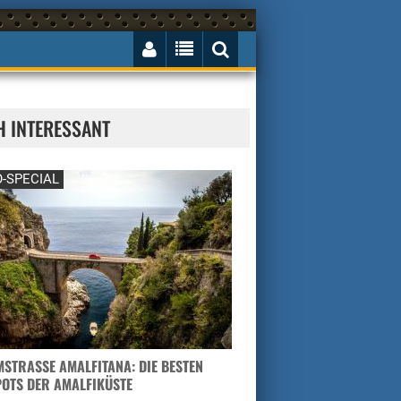
H INTERESSANT
-SPECIAL
STRASSE AMALFITANA: DIE BESTEN H
TS DER AMALFIKÜSTE