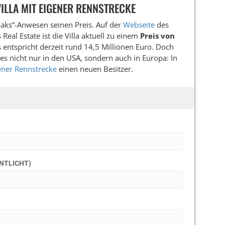
VILLA MIT EIGENER RENNSTRECKE
Oaks“-Anwesen seinen Preis. Auf der
Webseite
des
eal Estate ist die Villa aktuell zu einem
Preis von
s entspricht derzeit rund 14,5 Millionen Euro. Doch
es nicht nur in den USA, sondern auch in Europa: In
ener Rennstrecke
einen neuen Besitzer.
ENTLICHT)