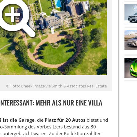
© Foto: Uneek Image via Smith & Associates Real Estate
INTERESSANT: MEHR ALS NUR EINE VILLA
 ist die Garage
, die
Platz für 20 Autos
bietet und
Auto-Sammlung des Vorbesitzers bestand aus 80
e untergebracht waren. Zu der Kollektion zählten