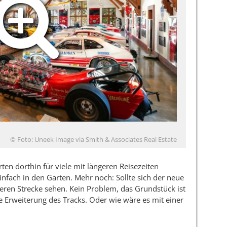
© Foto: Uneek Image via Smith & Associates Real Estate
ten dorthin für viele mit längeren Reisezeiten
infach in den Garten. Mehr noch: Sollte sich der neue
eren Strecke sehen. Kein Problem, das Grundstück ist
ine Erweiterung des Tracks. Oder wie wäre es mit einer