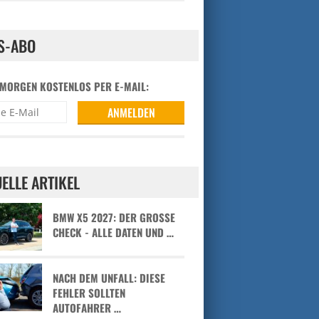
S-ABO
 MORGEN KOSTENLOS PER E-MAIL:
ELLE ARTIKEL
BMW X5 2027: DER GROSSE C
HECK - ALLE DATEN UND …
NACH DEM UNFALL: DIESE
FEHLER SOLLTEN
AUTOFAHRER …