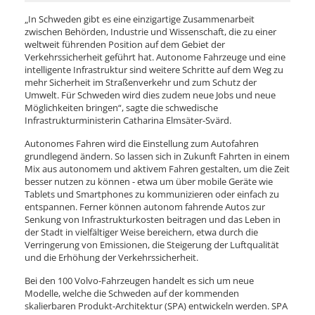
„In Schweden gibt es eine einzigartige Zusammenarbeit
zwischen Behörden, Industrie und Wissenschaft, die zu einer
weltweit führenden Position auf dem Gebiet der
Verkehrssicherheit geführt hat. Autonome Fahrzeuge und eine
intelligente Infrastruktur sind weitere Schritte auf dem Weg zu
mehr Sicherheit im Straßenverkehr und zum Schutz der
Umwelt. Für Schweden wird dies zudem neue Jobs und neue
Möglichkeiten bringen“, sagte die schwedische
Infrastrukturministerin Catharina Elmsäter-Svärd.
Autonomes Fahren wird die Einstellung zum Autofahren
grundlegend ändern. So lassen sich in Zukunft Fahrten in einem
Mix aus autonomem und aktivem Fahren gestalten, um die Zeit
besser nutzen zu können - etwa um über mobile Geräte wie
Tablets und Smartphones zu kommunizieren oder einfach zu
entspannen. Ferner können autonom fahrende Autos zur
Senkung von Infrastrukturkosten beitragen und das Leben in
der Stadt in vielfältiger Weise bereichern, etwa durch die
Verringerung von Emissionen, die Steigerung der Luftqualität
und die Erhöhung der Verkehrssicherheit.
Bei den 100 Volvo-Fahrzeugen handelt es sich um neue
Modelle, welche die Schweden auf der kommenden
skalierbaren Produkt-Architektur (SPA) entwickeln werden. SPA