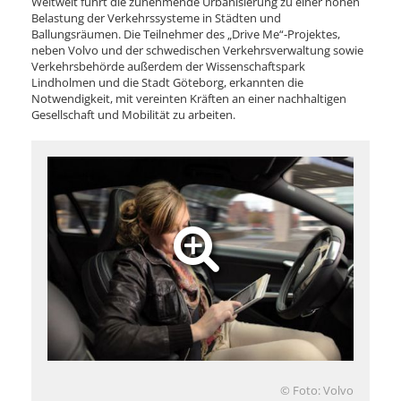
Weltweit führt die zunehmende Urbanisierung zu einer hohen
Belastung der Verkehrssysteme in Städten und
Ballungsräumen. Die Teilnehmer des „Drive Me“-Projektes,
neben Volvo und der schwedischen Verkehrsverwaltung sowie
Verkehrsbehörde außerdem der Wissenschaftspark
Lindholmen und die Stadt Göteborg, erkannten die
Notwendigkeit, mit vereinten Kräften an einer nachhaltigen
Gesellschaft und Mobilität zu arbeiten.
© Foto: Volvo