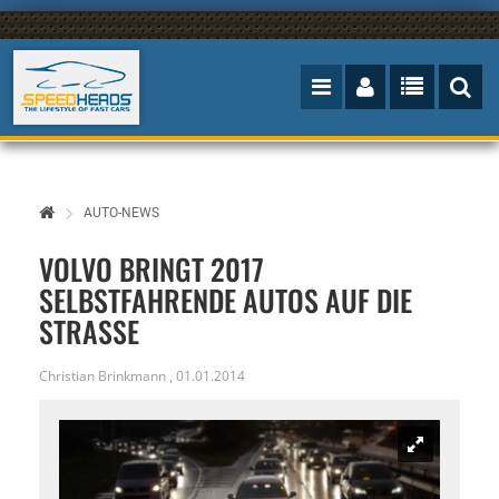
AUTO-NEWS
VOLVO BRINGT 2017
SELBSTFAHRENDE AUTOS AUF DIE
STRASSE
Christian Brinkmann
,
01.01.2014