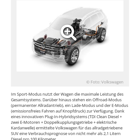
© Foto: Volkswagen
Im Sport-Modus nutzt der Wagen die maximale Leistung des
Gesamtsystems. Darüber hinaus stehen ein Offroad-Modus
(permanenter Allradantrieb), ein Lade-Modus und der E-Modus
(emissionsfreies Fahren auf Knopfdruck) zur Verfügung. Dank
eines innovativen Plug-In-Hybridsystems (TDI Clean Diesel +
zwei E-Motoren + Doppelkupplungsgetriebe + elektrische
Kardanwelle) ermittelte Volkswagen für das allradgetriebene
SUV eine Verbrauchsprognose von nicht mehr als 2,1 Litern
Diesel pro 100 Kilometer.