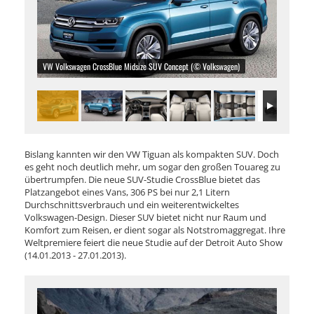
VW Volkswagen CrossBlue Midsize SUV Concept (© Volkswagen)
Bislang kannten wir den VW Tiguan als kompakten SUV. Doch
es geht noch deutlich mehr, um sogar den großen Touareg zu
übertrumpfen. Die neue SUV-Studie CrossBlue bietet das
Platzangebot eines Vans, 306 PS bei nur 2,1 Litern
Durchschnittsverbrauch und ein weiterentwickeltes
Volkswagen-Design. Dieser SUV bietet nicht nur Raum und
Komfort zum Reisen, er dient sogar als Notstromaggregat. Ihre
Weltpremiere feiert die neue Studie auf der Detroit Auto Show
(14.01.2013 - 27.01.2013).