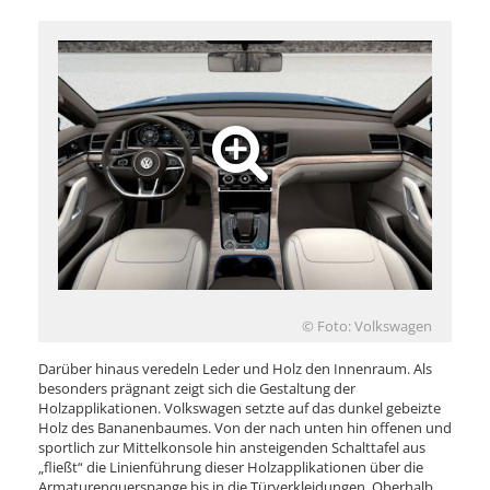
© Foto: Volkswagen
Darüber hinaus veredeln Leder und Holz den Innenraum. Als
besonders prägnant zeigt sich die Gestaltung der
Holzapplikationen. Volkswagen setzte auf das dunkel gebeizte
Holz des Bananenbaumes. Von der nach unten hin offenen und
sportlich zur Mittelkonsole hin ansteigenden Schalttafel aus
„fließt“ die Linienführung dieser Holzapplikationen über die
Armaturenquerspange bis in die Türverkleidungen. Oberhalb