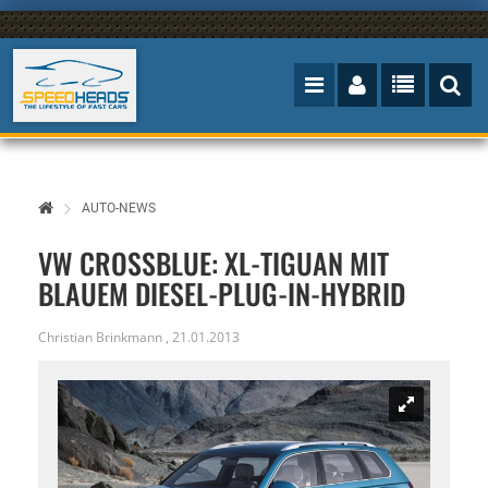
AUTO-NEWS
VW CROSSBLUE: XL-TIGUAN MIT
BLAUEM DIESEL-PLUG-IN-HYBRID
Christian Brinkmann
,
21.01.2013