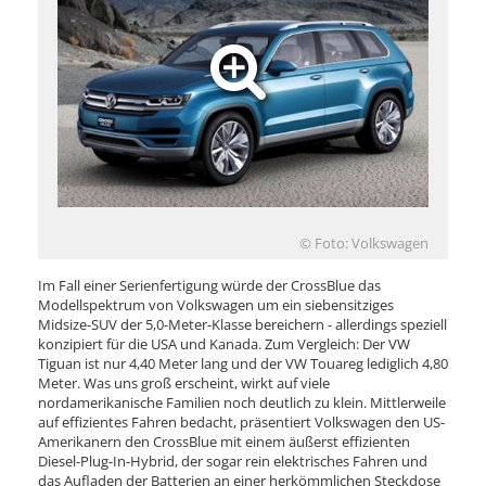
© Foto: Volkswagen
Im Fall einer Serienfertigung würde der CrossBlue das
Modellspektrum von Volkswagen um ein siebensitziges
Midsize-SUV der 5,0-Meter-Klasse bereichern - allerdings speziell
konzipiert für die USA und Kanada. Zum Vergleich: Der VW
Tiguan ist nur 4,40 Meter lang und der VW Touareg lediglich 4,80
Meter. Was uns groß erscheint, wirkt auf viele
nordamerikanische Familien noch deutlich zu klein. Mittlerweile
auf effizientes Fahren bedacht, präsentiert Volkswagen den US-
Amerikanern den CrossBlue mit einem äußerst effizienten
Diesel-Plug-In-Hybrid, der sogar rein elektrisches Fahren und
das Aufladen der Batterien an einer herkömmlichen Steckdose