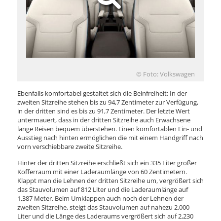
© Foto: Volkswagen
Ebenfalls komfortabel gestaltet sich die Beinfreiheit: In der
zweiten Sitzreihe stehen bis zu 94,7 Zentimeter zur Verfügung,
in der dritten sind es bis zu 91,7 Zentimeter. Der letzte Wert
untermauert, dass in der dritten Sitzreihe auch Erwachsene
lange Reisen bequem überstehen. Einen komfortablen Ein- und
Ausstieg nach hinten ermöglichen die mit einem Handgriff nach
vorn verschiebbare zweite Sitzreihe.
Hinter der dritten Sitzreihe erschließt sich ein 335 Liter großer
Kofferraum mit einer Laderaumlänge von 60 Zentimetern.
Klappt man die Lehnen der dritten Sitzreihe um, vergrößert sich
das Stauvolumen auf 812 Liter und die Laderaumlänge auf
1,387 Meter. Beim Umklappen auch noch der Lehnen der
zweiten Sitzreihe, steigt das Stauvolumen auf nahezu 2.000
Liter und die Länge des Laderaums vergrößert sich auf 2,230