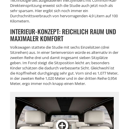
Technologie des aufgeladenen Vierzylinders mit Common-Rail-
Direkteinspritzung erweist sich die Studie auch jetzt noch als
sehr sparsam. Hier ergibt sich noch immer ein
Durchschnittsverbrauch von hervorragenden 4,9 Litern auf 100
Kilometern.
INTERIEUR-KONZEPT: REICHLICH RAUM UND
MAXIMALER KOMFORT
Volkswagen stattete die Studie mit sechs Einzelsitzen (drei
Sitzreihen) aus. In einer Serienversion würde es alternativ in der
zweiten Reihe drei und damit insgesamt sieben Sitzplätze
geben. Im Fond steigt die Sitzposition leicht an; besonders
Kinder schätzen die dadurch verbesserte Sicht. Gleichwohl ist
die Kopffreiheit durchgängig sehr gut. Vorn sind es 1,077 Meter,
in der zweiten Reihe 1,020 Meter und in der dritten Reihe 0,954
Meter, ergo immer noch knapp einen Meter.