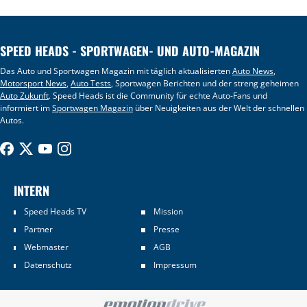
SPEED HEADS - SPORTWAGEN- UND AUTO-MAGAZIN
Das Auto und Sportwagen Magazin mit täglich aktualisierten
Auto News
,
Motorsport News
,
Auto Tests
, Sportwagen Berichten und der streng geheimen
Auto Zukunft
. Speed Heads ist die Community für echte Auto-Fans und
informiert im
Sportwagen Magazin
über Neuigkeiten aus der Welt der schnellen
Autos.
INTERN
Speed Heads TV
Mission
Partner
Presse
Webmaster
AGB
Datenschutz
Impressum