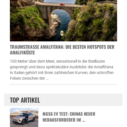
TRAUMSTRASSE AMALFITANA: DIE BESTEN HOTSPOTS DER A
MALFIKÜSTE
100 Meter über dem Meer, sensationell in die Steilküste
gesprengt und dazu spektakuläre Ausblicke: die Amalfitana
in Italien gehört mit ihren zahlreichen Kurven, den schroffen
Felsen zwischen der …
TOP ARTIKEL
MGS6 EV TEST: CHINAS NEUER
HERAUSFORDERER IM …