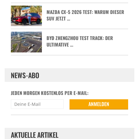
MAZDA CX-5 2026 TEST: WARUM DIESER
SUV JETZT …
BYD ZHENGZHOU TEST TRACK: DER
ULTIMATIVE …
NEWS-ABO
JEDEN MORGEN KOSTENLOS PER E-MAIL:
AKTUELLE ARTIKEL