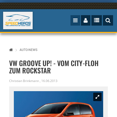
AUTO-NEWS
VW GROOVE UP! - VOM CITY-FLOH
ZUM ROCKSTAR
Christian Brinkmann
,
16.06.2013