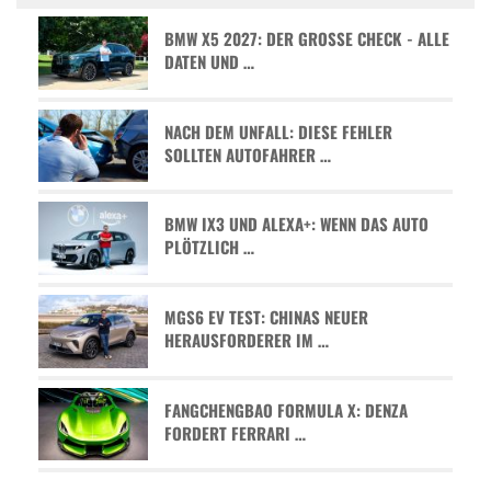
BMW X5 2027: DER GROSSE CHECK - ALLE D
ATEN UND …
NACH DEM UNFALL: DIESE FEHLER
SOLLTEN AUTOFAHRER …
BMW IX3 UND ALEXA+: WENN DAS AUTO
PLÖTZLICH …
MGS6 EV TEST: CHINAS NEUER
HERAUSFORDERER IM …
FANGCHENGBAO FORMULA X: DENZA
FORDERT FERRARI …