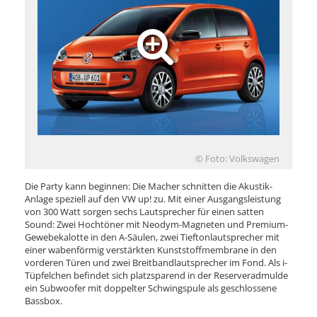
© Foto: Volkswagen
Die Party kann beginnen: Die Macher schnitten die Akustik-
Anlage speziell auf den VW up! zu. Mit einer Ausgangsleistung
von 300 Watt sorgen sechs Lautsprecher für einen satten
Sound: Zwei Hochtöner mit Neodym-Magneten und Premium-
Gewebekalotte in den A-Säulen, zwei Tieftonlautsprecher mit
einer wabenförmig verstärkten Kunststoffmembrane in den
vorderen Türen und zwei Breitbandlautsprecher im Fond. Als i-
Tüpfelchen befindet sich platzsparend in der Reserveradmulde
ein Subwoofer mit doppelter Schwingspule als geschlossene
Bassbox.