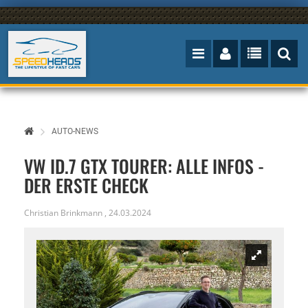
AUTO-NEWS
VW ID.7 GTX TOURER: ALLE INFOS -
DER ERSTE CHECK
Christian Brinkmann
,
24.03.2024