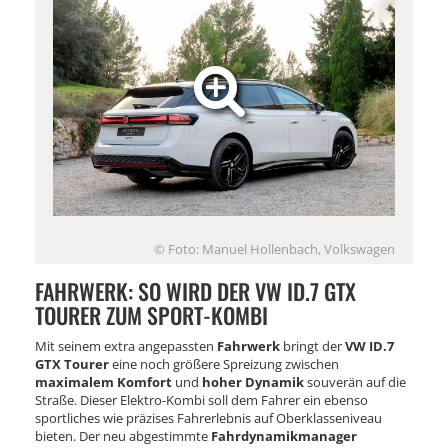
© Foto: Manuel Hollenbach, Volkswagen
FAHRWERK: SO WIRD DER VW ID.7 GTX
TOURER ZUM SPORT-KOMBI
Mit seinem extra angepassten
Fahrwerk
bringt der
VW ID.7
GTX Tourer
eine noch größere Spreizung zwischen
maximalem Komfort
und
hoher Dynamik
souverän auf die
Straße. Dieser Elektro-Kombi soll dem Fahrer ein ebenso
sportliches wie präzises Fahrerlebnis auf Oberklasseniveau
bieten. Der neu abgestimmte
Fahrdynamikmanager