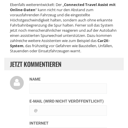
Ebenfalls weiterentwickelt: Der „
Connected Travel Assist mit
Online-Daten
“ kann nicht nur den Abstand zum
vorausfahrenden Fahrzeug und die eingestellte
Höchstgeschwindigkeit halten, sondern auch ohne erkannte
Fahrbahnbegrenzung die Spur halten. Ferner soll das System
jetzt noch menschenähnlicher reagieren und auf der Autobahn
einen assistierten Spurwechsel unterstützen. Dazu kommen
zahlreiche weitere Assistenten wie zum Beispiel das
Car2X-
System
, das frühzeitig vor Gefahren wie Baustellen, Unfällen,
Stauenden oder Einsatzfahrzeugen warnt.
JETZT KOMMENTIEREN
NAME
E-MAIL (WIRD NICHT VERÖFFENTLICHT)
INTERNET