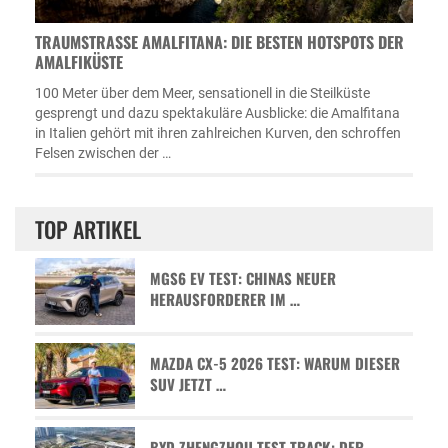
TRAUMSTRASSE AMALFITANA: DIE BESTEN HOTSPOTS DER A
MALFIKÜSTE
100 Meter über dem Meer, sensationell in die Steilküste
gesprengt und dazu spektakuläre Ausblicke: die Amalfitana
in Italien gehört mit ihren zahlreichen Kurven, den schroffen
Felsen zwischen der …
TOP ARTIKEL
MGS6 EV TEST: CHINAS NEUER
HERAUSFORDERER IM …
MAZDA CX-5 2026 TEST: WARUM DIESER
SUV JETZT …
BYD ZHENGZHOU TEST TRACK: DER