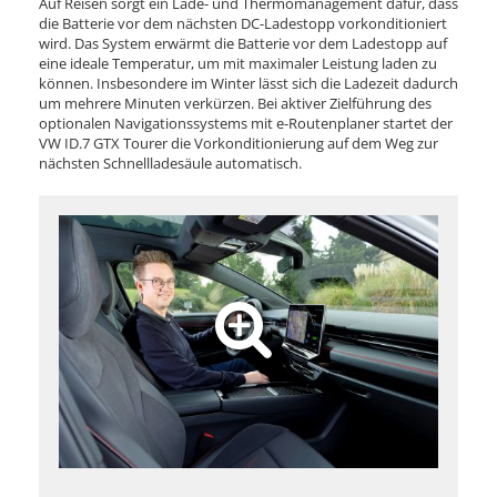
Auf Reisen sorgt ein Lade- und Thermomanagement dafür, dass
die Batterie vor dem nächsten DC-Ladestopp vorkonditioniert
wird. Das System erwärmt die Batterie vor dem Ladestopp auf
eine ideale Temperatur, um mit maximaler Leistung laden zu
können. Insbesondere im Winter lässt sich die Ladezeit dadurch
um mehrere Minuten verkürzen. Bei aktiver Zielführung des
optionalen Navigationssystems mit e-Routenplaner startet der
VW ID.7 GTX Tourer die Vorkonditionierung auf dem Weg zur
nächsten Schnellladesäule automatisch.