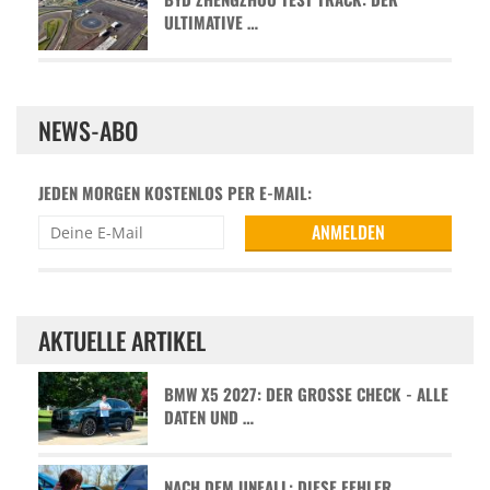
ULTIMATIVE …
NEWS-ABO
JEDEN MORGEN KOSTENLOS PER E-MAIL:
AKTUELLE ARTIKEL
BMW X5 2027: DER GROSSE CHECK - ALLE D
ATEN UND …
NACH DEM UNFALL: DIESE FEHLER