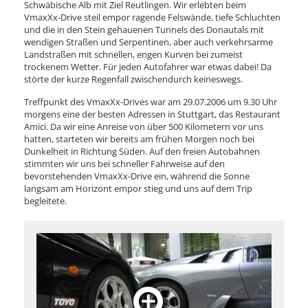
Schwäbische Alb mit Ziel Reutlingen. Wir erlebten beim
VmaxXx-Drive steil empor ragende Felswände, tiefe Schluchten
und die in den Stein gehauenen Tunnels des Donautals mit
wendigen Straßen und Serpentinen, aber auch verkehrsarme
Landstraßen mit schnellen, engen Kurven bei zumeist
trockenem Wetter. Für jeden Autofahrer war etwas dabei! Da
störte der kurze Regenfall zwischendurch keineswegs.
Treffpunkt des VmaxXx-Drives war am 29.07.2006 um 9.30 Uhr
morgens eine der besten Adressen in Stuttgart, das Restaurant
Amici. Da wir eine Anreise von über 500 Kilometern vor uns
hatten, starteten wir bereits am frühen Morgen noch bei
Dunkelheit in Richtung Süden. Auf den freien Autobahnen
stimmten wir uns bei schneller Fahrweise auf den
bevorstehenden VmaxXx-Drive ein, während die Sonne
langsam am Horizont empor stieg und uns auf dem Trip
begleitete.