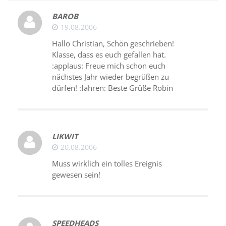
BAROB
19.08.2006
Hallo Christian, Schön geschrieben!
Klasse, dass es euch gefallen hat.
:applaus: Freue mich schon euch
nächstes Jahr wieder begrüßen zu
dürfen! :fahren: Beste Grüße Robin
LIKWIT
20.08.2006
Muss wirklich ein tolles Ereignis
gewesen sein!
SPEEDHEADS