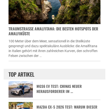
TRAUMSTRASSE AMALFITANA: DIE BESTEN HOTSPOTS DER A
MALFIKÜSTE
100 Meter über dem Meer, sensationell in die Steilküste
gesprengt und dazu spektakuläre Ausblicke: die Amalfitana
in Italien gehört mit ihren zahlreichen Kurven, den schroffen
Felsen zwischen der …
TOP ARTIKEL
MGS6 EV TEST: CHINAS NEUER
HERAUSFORDERER IM …
MAZDA CX-5 2026 TEST: WARUM DIESER