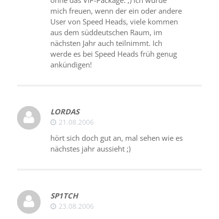
mich freuen, wenn der ein oder andere
User von Speed Heads, viele kommen
aus dem süddeutschen Raum, im
nächsten Jahr auch teilnimmt. Ich
werde es bei Speed Heads früh genug
ankündigen!
LORDAS
21.08.2006
hört sich doch gut an, mal sehen wie es
nächstes jahr aussieht ;)
SP1TCH
23.08.2006