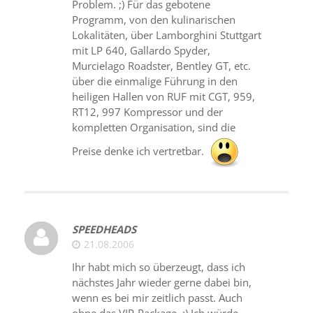
Problem. ;) Für das gebotene
Programm, von den kulinarischen
Lokalitäten, über Lamborghini Stuttgart
mit LP 640, Gallardo Spyder,
Murcielago Roadster, Bentley GT, etc.
über die einmalige Führung in den
heiligen Hallen von RUF mit CGT, 959,
RT12, 997 Kompressor und der
kompletten Organisation, sind die
Preise denke ich vertretbar.
SPEEDHEADS
21.08.2006
Ihr habt mich so überzeugt, dass ich
nächstes Jahr wieder gerne dabei bin,
wenn es bei mir zeitlich passt. Auch
ohne das VIP-Package. ;) Ich würde