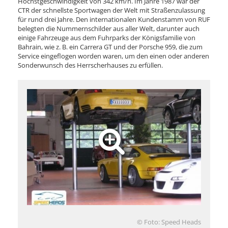
Höchstgeschwindigkeit von 342 km/h. Im Jahre 1987 war der
CTR der schnellste Sportwagen der Welt mit Straßenzulassung
für rund drei Jahre. Den internationalen Kundenstamm von RUF
belegten die Nummernschilder aus aller Welt, darunter auch
einige Fahrzeuge aus dem Fuhrparks der Königsfamilie von
Bahrain, wie z. B. ein Carrera GT und der Porsche 959, die zum
Service eingeflogen worden waren, um den einen oder anderen
Sonderwunsch des Herrscherhauses zu erfüllen.
© Foto: Speed Heads