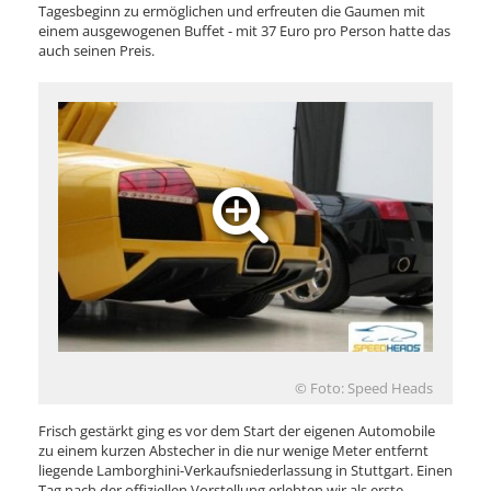
Tagesbeginn zu ermöglichen und erfreuten die Gaumen mit
einem ausgewogenen Buffet - mit 37 Euro pro Person hatte das
auch seinen Preis.
© Foto: Speed Heads
Frisch gestärkt ging es vor dem Start der eigenen Automobile
zu einem kurzen Abstecher in die nur wenige Meter entfernt
liegende Lamborghini-Verkaufsniederlassung in Stuttgart. Einen
Tag nach der offiziellen Vorstellung erlebten wir als erste