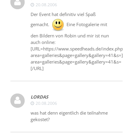
20.08.2006
Der Event hat definitiv viel Spaß
gemacht.
Eine Fotogalerie mit
den Bildern von Robin und mir ist nun
auch online:
[URL=https://www.speedheads.de/index.php?
area=galleries&page=gallery&gallery=41&s=]htt
area=galleries&page=gallery&gallery=41&s=
[/URL]
LORDAS
20.08.2006
was hat denn eigentlich die teilnahme
gekostet?