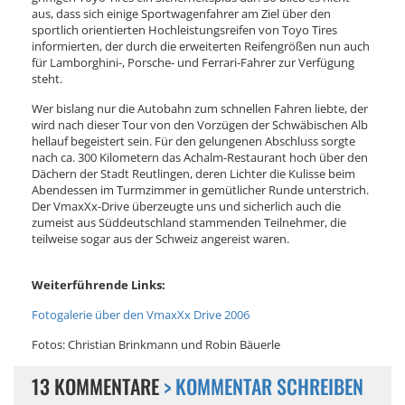
aus, dass sich einige Sportwagenfahrer am Ziel über den
sportlich orientierten Hochleistungsreifen von Toyo Tires
informierten, der durch die erweiterten Reifengrößen nun auch
für Lamborghini-, Porsche- und Ferrari-Fahrer zur Verfügung
steht.
Wer bislang nur die Autobahn zum schnellen Fahren liebte, der
wird nach dieser Tour von den Vorzügen der Schwäbischen Alb
hellauf begeistert sein. Für den gelungenen Abschluss sorgte
nach ca. 300 Kilometern das Achalm-Restaurant hoch über den
Dächern der Stadt Reutlingen, deren Lichter die Kulisse beim
Abendessen im Turmzimmer in gemütlicher Runde unterstrich.
Der VmaxXx-Drive überzeugte uns und sicherlich auch die
zumeist aus Süddeutschland stammenden Teilnehmer, die
teilweise sogar aus der Schweiz angereist waren.
Weiterführende Links:
Fotogalerie über den VmaxXx Drive 2006
Fotos: Christian Brinkmann und Robin Bäuerle
13 KOMMENTARE
> KOMMENTAR SCHREIBEN