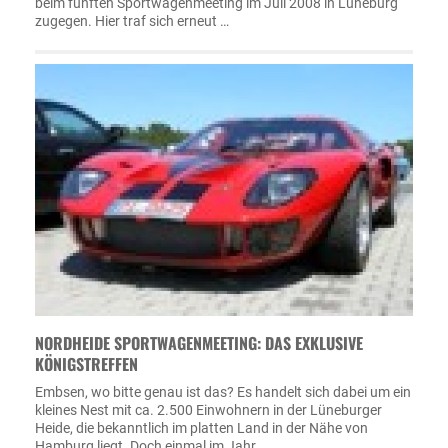
beim fünften Sportwagenmeeting im Juli 2008 in Lüneburg
zugegen. Hier traf sich erneut …
NORDHEIDE SPORTWAGENMEETING: DAS EXKLUSIVE
KÖNIGSTREFFEN
Embsen, wo bitte genau ist das? Es handelt sich dabei um ein
kleines Nest mit ca. 2.500 Einwohnern in der Lüneburger
Heide, die bekanntlich im platten Land in der Nähe von
Hamburg liegt. Doch einmal im Jahr …