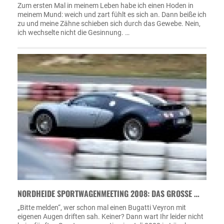
Zum ersten Mal in meinem Leben habe ich einen Hoden in
meinem Mund: weich und zart fühlt es sich an. Dann beiße ich
zu und meine Zähne schieben sich durch das Gewebe. Nein,
ich wechselte nicht die Gesinnung. …
NORDHEIDE SPORTWAGENMEETING 2008: DAS GROSSE …
„Bitte melden“, wer schon mal einen Bugatti Veyron mit
eigenen Augen driften sah. Keiner? Dann wart Ihr leider nicht