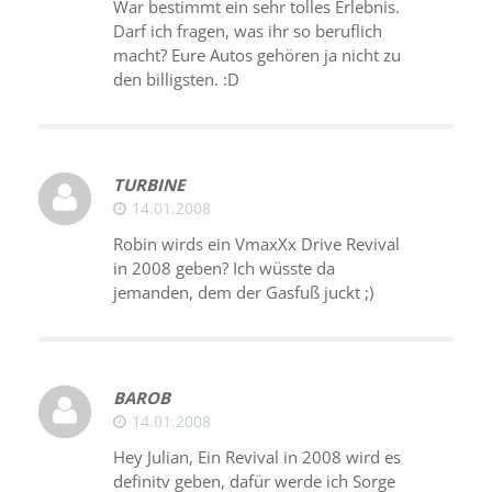
War bestimmt ein sehr tolles Erlebnis.
Darf ich fragen, was ihr so beruflich
macht? Eure Autos gehören ja nicht zu
den billigsten. :D
TURBINE
14.01.2008
Robin wirds ein VmaxXx Drive Revival
in 2008 geben? Ich wüsste da
jemanden, dem der Gasfuß juckt ;)
BAROB
14.01.2008
Hey Julian, Ein Revival in 2008 wird es
definitv geben, dafür werde ich Sorge