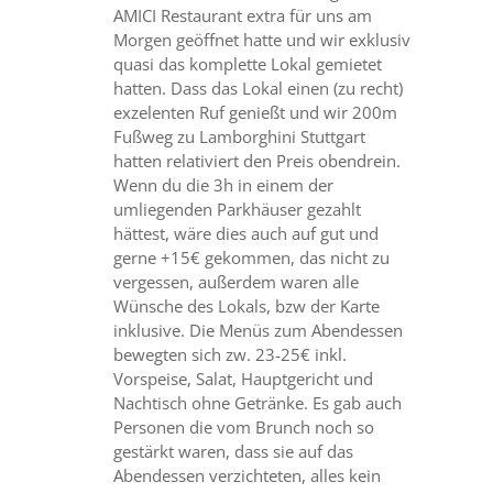
AMICI Restaurant extra für uns am
Morgen geöffnet hatte und wir exklusiv
quasi das komplette Lokal gemietet
hatten. Dass das Lokal einen (zu recht)
exzelenten Ruf genießt und wir 200m
Fußweg zu Lamborghini Stuttgart
hatten relativiert den Preis obendrein.
Wenn du die 3h in einem der
umliegenden Parkhäuser gezahlt
hättest, wäre dies auch auf gut und
gerne +15€ gekommen, das nicht zu
vergessen, außerdem waren alle
Wünsche des Lokals, bzw der Karte
inklusive. Die Menüs zum Abendessen
bewegten sich zw. 23-25€ inkl.
Vorspeise, Salat, Hauptgericht und
Nachtisch ohne Getränke. Es gab auch
Personen die vom Brunch noch so
gestärkt waren, dass sie auf das
Abendessen verzichteten, alles kein