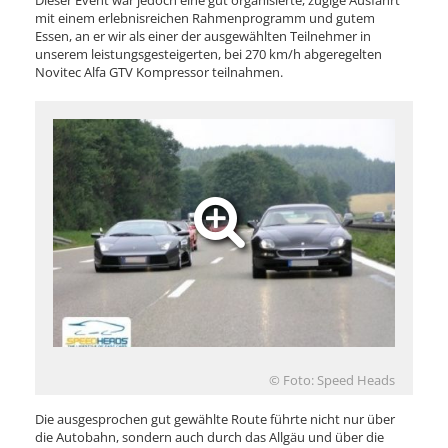
Dieser Event war jedoch eine gut organisierte, zügige Ausfahrt
mit einem erlebnisreichen Rahmenprogramm und gutem
Essen, an er wir als einer der ausgewählten Teilnehmer in
unserem leistungsgesteigerten, bei 270 km/h abgeregelten
Novitec Alfa GTV Kompressor teilnahmen.
© Foto: Speed Heads
Die ausgesprochen gut gewählte Route führte nicht nur über
die Autobahn, sondern auch durch das Allgäu und über die