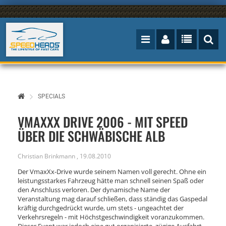
SPECIALS
VMAXXX DRIVE 2006 - MIT SPEED
ÜBER DIE SCHWÄBISCHE ALB
Christian Brinkmann
,
19.08.2010
Der VmaxXx-Drive wurde seinem Namen voll gerecht. Ohne ein
leistungsstarkes Fahrzeug hätte man schnell seinen Spaß oder
den Anschluss verloren. Der dynamische Name der
Veranstaltung mag darauf schließen, dass ständig das Gaspedal
kräftig durchgedrückt wurde, um stets - ungeachtet der
Verkehrsregeln - mit Höchstgeschwindigkeit voranzukommen.