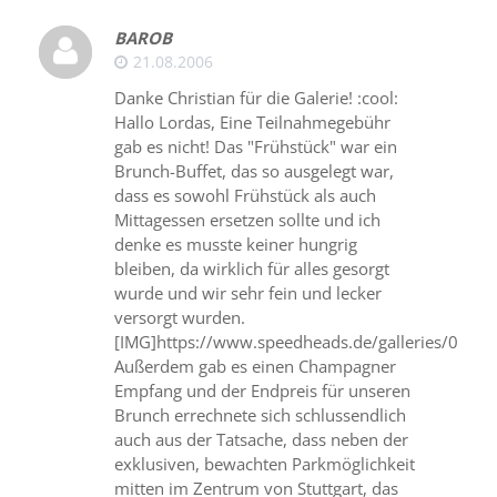
BAROB
21.08.2006
Danke Christian für die Galerie! :cool:
Hallo Lordas, Eine Teilnahmegebühr
gab es nicht! Das "Frühstück" war ein
Brunch-Buffet, das so ausgelegt war,
dass es sowohl Frühstück als auch
Mittagessen ersetzen sollte und ich
denke es musste keiner hungrig
bleiben, da wirklich für alles gesorgt
wurde und wir sehr fein und lecker
versorgt wurden.
[IMG]https://www.speedheads.de/galleries/0041
Außerdem gab es einen Champagner
Empfang und der Endpreis für unseren
Brunch errechnete sich schlussendlich
auch aus der Tatsache, dass neben der
exklusiven, bewachten Parkmöglichkeit
mitten im Zentrum von Stuttgart, das