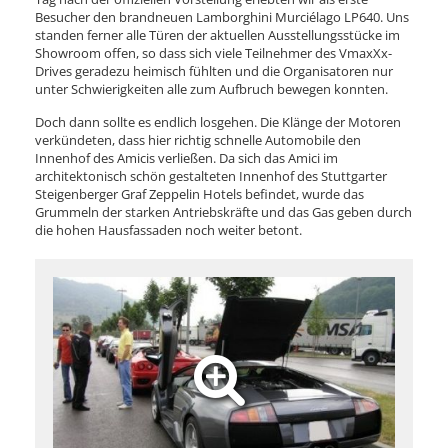
Besucher den brandneuen Lamborghini Murciélago LP640. Uns
standen ferner alle Türen der aktuellen Ausstellungsstücke im
Showroom offen, so dass sich viele Teilnehmer des VmaxXx-
Drives geradezu heimisch fühlten und die Organisatoren nur
unter Schwierigkeiten alle zum Aufbruch bewegen konnten.
Doch dann sollte es endlich losgehen. Die Klänge der Motoren
verkündeten, dass hier richtig schnelle Automobile den
Innenhof des Amicis verließen. Da sich das Amici im
architektonisch schön gestalteten Innenhof des Stuttgarter
Steigenberger Graf Zeppelin Hotels befindet, wurde das
Grummeln der starken Antriebskräfte und das Gas geben durch
die hohen Hausfassaden noch weiter betont.