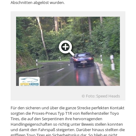
Abschnitten abgelöst wurden.
© Foto: Speed Heads
Für den sicheren und über die ganze Strecke perfekten Kontakt
sorgten die Proxes-Pneus Typ T1R von Reifenhersteller Toyo
Tires, die auf den Serpentinen ihre hervorragenden
Handlingeigenschaften so richtig unter Beweis stellen konnten
und damit den Fahrspaß steigerten. Darüber hinaus stellten die
griffigen Toyo Tires ein Sicherheitsplus dar. So blieb es nicht