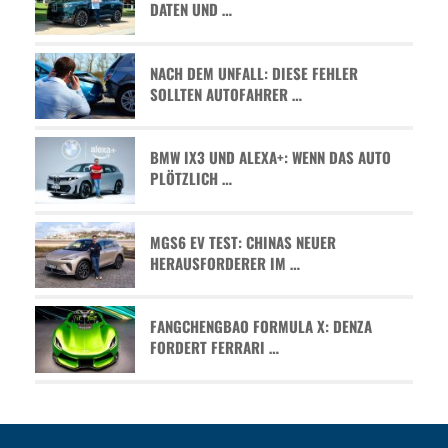
ATEN UND …
NACH DEM UNFALL: DIESE FEHLER
SOLLTEN AUTOFAHRER …
BMW IX3 UND ALEXA+: WENN DAS AUTO
PLÖTZLICH …
MGS6 EV TEST: CHINAS NEUER
HERAUSFORDERER IM …
FANGCHENGBAO FORMULA X: DENZA
FORDERT FERRARI …