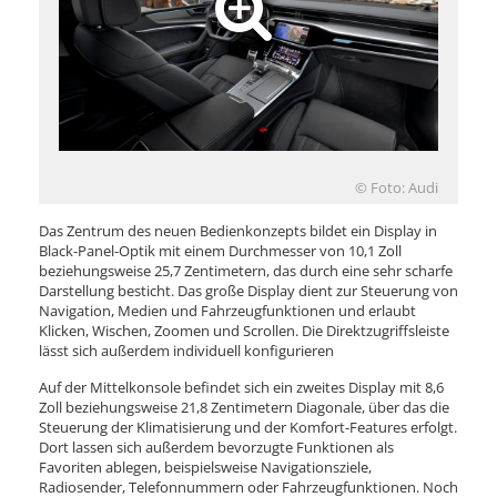
© Foto: Audi
Das Zentrum des neuen Bedienkonzepts bildet ein Display in
Black-Panel-Optik mit einem Durchmesser von 10,1 Zoll
beziehungsweise 25,7 Zentimetern, das durch eine sehr scharfe
Darstellung besticht. Das große Display dient zur Steuerung von
Navigation, Medien und Fahrzeugfunktionen und erlaubt
Klicken, Wischen, Zoomen und Scrollen. Die Direktzugriffsleiste
lässt sich außerdem individuell konfigurieren
Auf der Mittelkonsole befindet sich ein zweites Display mit 8,6
Zoll beziehungsweise 21,8 Zentimetern Diagonale, über das die
Steuerung der Klimatisierung und der Komfort-Features erfolgt.
Dort lassen sich außerdem bevorzugte Funktionen als
Favoriten ablegen, beispielsweise Navigationsziele,
Radiosender, Telefonnummern oder Fahrzeugfunktionen. Noch