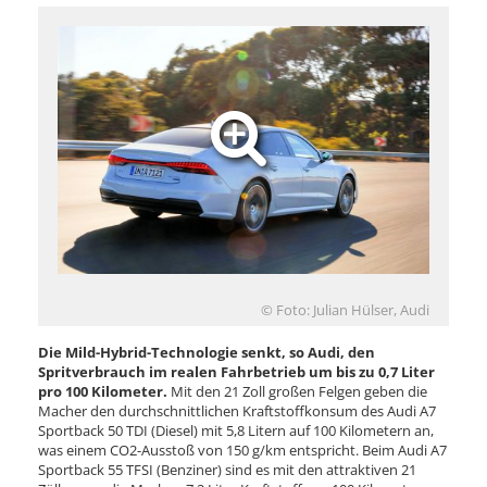
© Foto: Julian Hülser, Audi
Die Mild-Hybrid-Technologie senkt, so Audi, den
Spritverbrauch im realen Fahrbetrieb um bis zu 0,7 Liter
pro 100 Kilometer.
Mit den 21 Zoll großen Felgen geben die
Macher den durchschnittlichen Kraftstoffkonsum des Audi A7
Sportback 50 TDI (Diesel) mit 5,8 Litern auf 100 Kilometern an,
was einem CO2-Ausstoß von 150 g/km entspricht. Beim Audi A7
Sportback 55 TFSI (Benziner) sind es mit den attraktiven 21