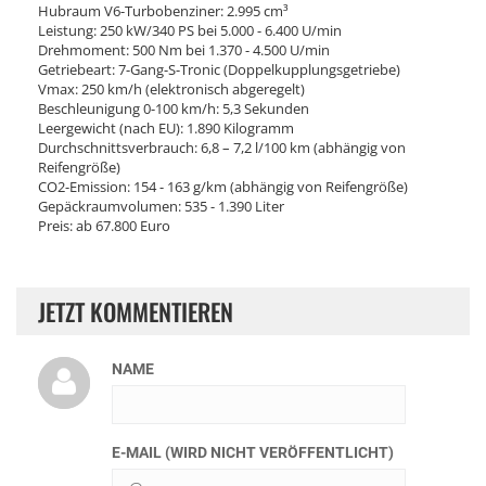
Hubraum V6-Turbobenziner: 2.995 cm³
Leistung: 250 kW/340 PS bei 5.000 - 6.400 U/min
Drehmoment: 500 Nm bei 1.370 - 4.500 U/min
Getriebeart: 7-Gang-S-Tronic (Doppelkupplungsgetriebe)
Vmax: 250 km/h (elektronisch abgeregelt)
Beschleunigung 0-100 km/h: 5,3 Sekunden
Leergewicht (nach EU): 1.890 Kilogramm
Durchschnittsverbrauch: 6,8 – 7,2 l/100 km (abhängig von
Reifengröße)
CO2-Emission: 154 - 163 g/km (abhängig von Reifengröße)
Gepäckraumvolumen: 535 - 1.390 Liter
Preis: ab 67.800 Euro
JETZT KOMMENTIEREN
NAME
E-MAIL (WIRD NICHT VERÖFFENTLICHT)