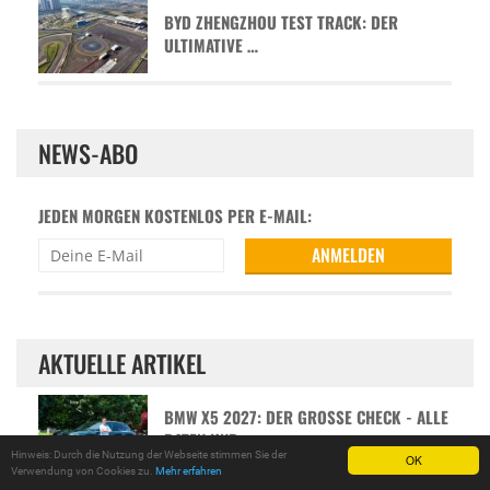
BYD ZHENGZHOU TEST TRACK: DER
ULTIMATIVE …
NEWS-ABO
JEDEN MORGEN KOSTENLOS PER E-MAIL:
AKTUELLE ARTIKEL
BMW X5 2027: DER GROSSE CHECK - ALLE D
ATEN UND …
Hinweis: Durch die Nutzung der Webseite stimmen Sie der
OK
Verwendung von Cookies zu.
Mehr erfahren