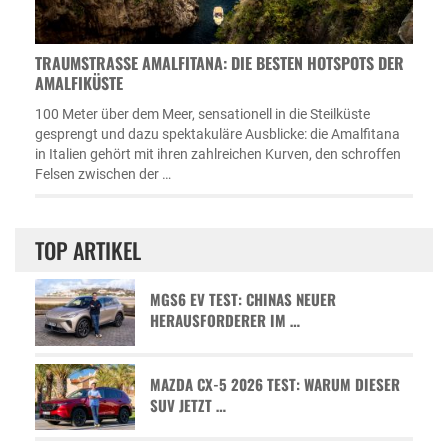
TRAUMSTRASSE AMALFITANA: DIE BESTEN HOTSPOTS DER A
MALFIKÜSTE
100 Meter über dem Meer, sensationell in die Steilküste
gesprengt und dazu spektakuläre Ausblicke: die Amalfitana
in Italien gehört mit ihren zahlreichen Kurven, den schroffen
Felsen zwischen der …
TOP ARTIKEL
MGS6 EV TEST: CHINAS NEUER
HERAUSFORDERER IM …
MAZDA CX-5 2026 TEST: WARUM DIESER
SUV JETZT …