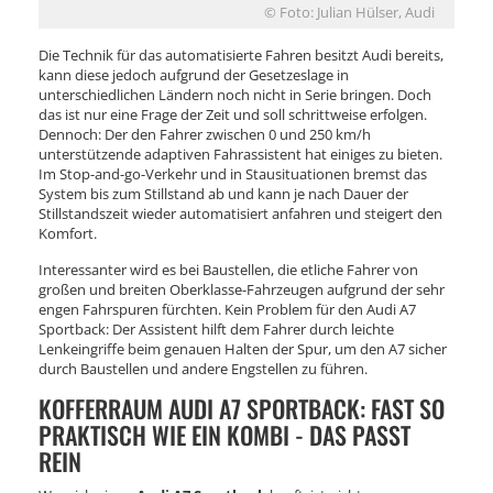
© Foto: Julian Hülser, Audi
Die Technik für das automatisierte Fahren besitzt Audi bereits,
kann diese jedoch aufgrund der Gesetzeslage in
unterschiedlichen Ländern noch nicht in Serie bringen. Doch
das ist nur eine Frage der Zeit und soll schrittweise erfolgen.
Dennoch: Der den Fahrer zwischen 0 und 250 km/h
unterstützende adaptiven Fahrassistent hat einiges zu bieten.
Im Stop-and-go-Verkehr und in Stausituationen bremst das
System bis zum Stillstand ab und kann je nach Dauer der
Stillstandszeit wieder automatisiert anfahren und steigert den
Komfort.
Interessanter wird es bei Baustellen, die etliche Fahrer von
großen und breiten Oberklasse-Fahrzeugen aufgrund der sehr
engen Fahrspuren fürchten. Kein Problem für den Audi A7
Sportback: Der Assistent hilft dem Fahrer durch leichte
Lenkeingriffe beim genauen Halten der Spur, um den A7 sicher
durch Baustellen und andere Engstellen zu führen.
KOFFERRAUM AUDI A7 SPORTBACK: FAST SO
PRAKTISCH WIE EIN KOMBI - DAS PASST
REIN