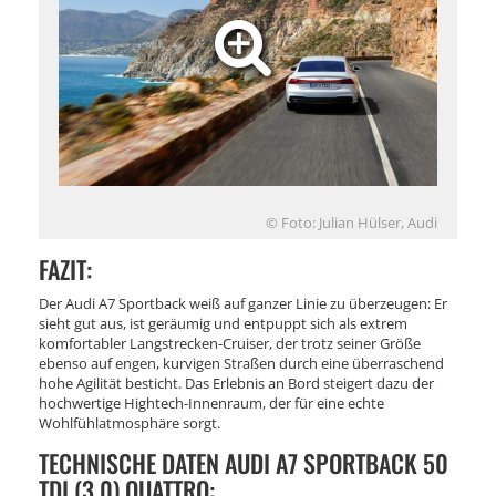
© Foto: Julian Hülser, Audi
FAZIT:
Der Audi A7 Sportback weiß auf ganzer Linie zu überzeugen: Er
sieht gut aus, ist geräumig und entpuppt sich als extrem
komfortabler Langstrecken-Cruiser, der trotz seiner Größe
ebenso auf engen, kurvigen Straßen durch eine überraschend
hohe Agilität besticht. Das Erlebnis an Bord steigert dazu der
hochwertige Hightech-Innenraum, der für eine echte
Wohlfühlatmosphäre sorgt.
TECHNISCHE DATEN AUDI A7 SPORTBACK 50
TDI (3.0) QUATTRO: