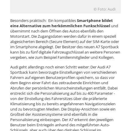
© Foto: Audi
Besonders praktisch: Ein kompatibles
Smartphone bildet
eine Alternative zum herkömmlichen Funkschlüssel
und
übernimmt nach dem Öffnen des Autos ebenfalls den
Motorstart. Die Zugangsdaten werden dafür in einem speziell
abgesicherten Bereich (Secure Element) auf der SIM-Karte oder
im Smartphone abgelegt. Der Besitzer des neuen A7 Sportback
kann bis zu fünf digitale Fahrzeugschlüssel an weitere Personen
vergeben, wie zum Beispiel Familienmitglieder und Kollegen.
Audi geht allerdings noch einen Schritt weiter: Der Audi A7
Sportback kann bevorzugte Einstellungen von verschiedenen
Fahrern auf eigenen Benutzerprofilen speichern, so dass vor
dem Beginn einer Fahrt das zeitraubende Einrichten und
Abrufen der persönlichen Wunscheinstellungen entfällt. Dabei
erstreckt sich die Personalisierung auf bis zu 400 Parameter -
von der Einstellung des Fahrersitzes über die präferierte
Klimatisierung bis zu bereits angefahrenen Navigationszielen
und zu bevorzugten Medien. Die Display-Ansichten sowie ein
Großteil der Assistenzsysteme sind ebenfalls in die
Personalisierung einbezogen. Der A7 erkennt den jeweiligen
Benutzer beim Entriegeln anhand des mitgeführten Auto-
Schlüssels, aber auch über den digitalen Schlüssel im