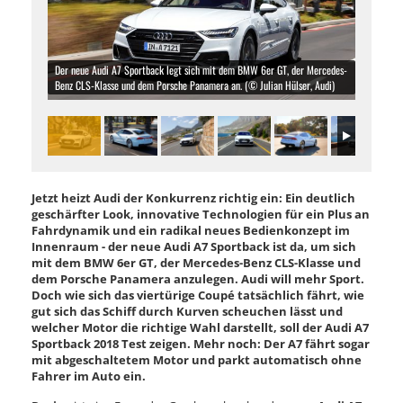
Der neue Audi A7 Sportback legt sich mit dem BMW 6er GT, der Mercedes-
Benz CLS-Klasse und dem Porsche Panamera an. (© Julian Hülser, Audi)
Jetzt heizt Audi der Konkurrenz richtig ein: Ein deutlich
geschärfter Look, innovative Technologien für ein Plus an
Fahrdynamik und ein radikal neues Bedienkonzept im
Innenraum - der neue Audi A7 Sportback ist da, um sich
mit dem BMW 6er GT, der Mercedes-Benz CLS-Klasse und
dem Porsche Panamera anzulegen. Audi will mehr Sport.
Doch wie sich das viertürige Coupé tatsächlich fährt, wie
gut sich das Schiff durch Kurven scheuchen lässt und
welcher Motor die richtige Wahl darstellt, soll der Audi A7
Sportback 2018 Test zeigen. Mehr noch: Der A7 fährt sogar
mit abgeschaltetem Motor und parkt automatisch ohne
Fahrer im Auto ein.