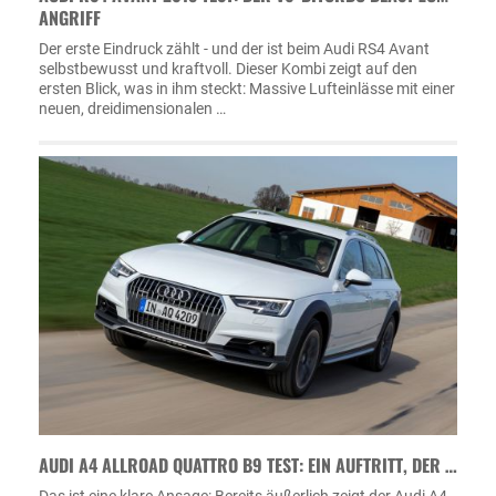
ANGRIFF
Der erste Eindruck zählt - und der ist beim Audi RS4 Avant
selbstbewusst und kraftvoll. Dieser Kombi zeigt auf den
ersten Blick, was in ihm steckt: Massive Lufteinlässe mit einer
neuen, dreidimensionalen …
AUDI A4 ALLROAD QUATTRO B9 TEST: EIN AUFTRITT, DER …
Das ist eine klare Ansage: Bereits äußerlich zeigt der Audi A4