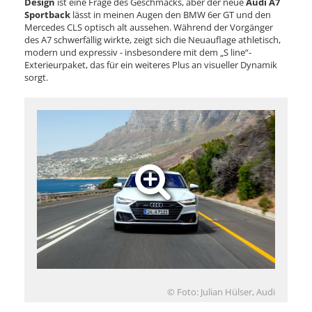
Design
ist eine Frage des Geschmacks, aber der neue
Audi A7
Sportback
lässt in meinen Augen den BMW 6er GT und den
Mercedes CLS optisch alt aussehen. Während der Vorgänger
des A7 schwerfällig wirkte, zeigt sich die Neuauflage athletisch,
modern und expressiv - insbesondere mit dem „S line“-
Exterieurpaket, das für ein weiteres Plus an visueller Dynamik
sorgt.
© Foto: Julian Hülser, Audi