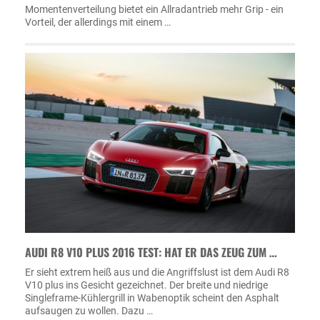
Momentenverteilung bietet ein Allradantrieb mehr Grip - ein
Vorteil, der allerdings mit einem …
AUDI R8 V10 PLUS 2016 TEST: HAT ER DAS ZEUG ZUM …
Er sieht extrem heiß aus und die Angriffslust ist dem Audi R8
V10 plus ins Gesicht gezeichnet. Der breite und niedrige
Singleframe-Kühlergrill in Wabenoptik scheint den Asphalt
aufsaugen zu wollen. Dazu …