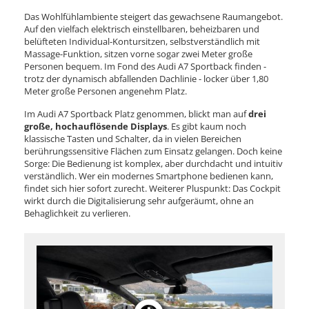
Das Wohlfühlambiente steigert das gewachsene Raumangebot.
Auf den vielfach elektrisch einstellbaren, beheizbaren und
belüfteten Individual-Kontursitzen, selbstverständlich mit
Massage-Funktion, sitzen vorne sogar zwei Meter große
Personen bequem. Im Fond des Audi A7 Sportback finden -
trotz der dynamisch abfallenden Dachlinie - locker über 1,80
Meter große Personen angenehm Platz.
Im Audi A7 Sportback Platz genommen, blickt man auf
drei
große, hochauflösende Displays
. Es gibt kaum noch
klassische Tasten und Schalter, da in vielen Bereichen
berührungssensitive Flächen zum Einsatz gelangen. Doch keine
Sorge: Die Bedienung ist komplex, aber durchdacht und intuitiv
verständlich. Wer ein modernes Smartphone bedienen kann,
findet sich hier sofort zurecht. Weiterer Pluspunkt: Das Cockpit
wirkt durch die Digitalisierung sehr aufgeräumt, ohne an
Behaglichkeit zu verlieren.