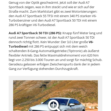
Genug von der Optik geschwärmt. Jetzt soll der Audi A7
Sportback zeigen, was in ihm steckt und wie er sich auf der
Straße macht. Zum Marktstart gibt es zwei Motorisierungen:
den Audi A7 Sportback 55 TFSI mit einem 340 PS starken V6-
Turbobenziner und den Audi A7 Sportback 50 TDI mit einem
286 PS kräftigen V6-Turbodiesel.
Audi A7 Sportback 50 TDI (286 PS):
Knapp fünf Meter lang und
rund zwei Tonnen schwer, ist der Audi A7 Sportback 50 TDI
dennoch richtig flott. Kein Wunder: Der 3,0 Liter große
V6-
Turbodiesel
mit 286 PS entpuppt sich mit dem weich
schaltenden 8-Gang-Automatikgetriebe (Tiptronic) als äußerst
flexibler Antrieb. Das fette Maximaldrehmoment von 620 Nm
liegt von 2.250 bis 3.000 Touren an und sorgt für mächtig Schub.
Geradezu gelassen erfolgen Zwischenspurts dank der in jedem
Gang zur Verfügung stehenden Durchzugskraft.