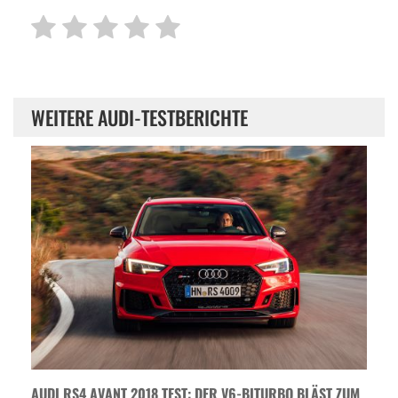
WEITERE AUDI-TESTBERICHTE
AUDI RS4 AVANT 2018 TEST: DER V6-BITURBO BLÄST ZUM