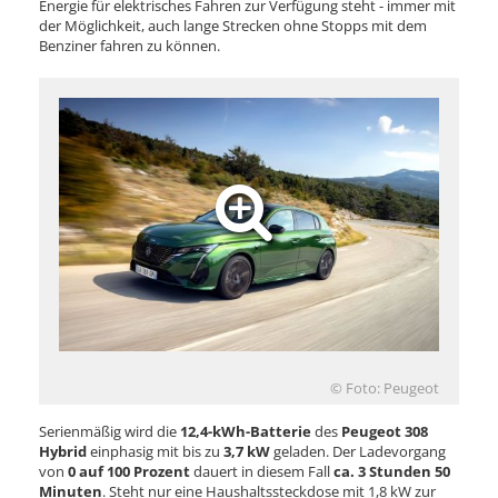
Energie für elektrisches Fahren zur Verfügung steht - immer mit
der Möglichkeit, auch lange Strecken ohne Stopps mit dem
Benziner fahren zu können.
© Foto: Peugeot
Serienmäßig wird die
12,4-kWh-Batterie
des
Peugeot 308
Hybrid
einphasig mit bis zu
3,7 kW
geladen. Der Ladevorgang
von
0 auf 100 Prozent
dauert in diesem Fall
ca. 3 Stunden 50
Minuten
. Steht nur eine Haushaltssteckdose mit 1,8 kW zur