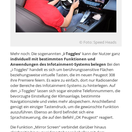
© Foto: Speed Heads
Mehr noch: Die sogenannten „
i-Toggles
“ kann der Nutzer ganz
individuell mit bestimmten Funktionen und
Anwendungen des Infotainment-Systems belegen
Bei den
„i-Toggles“ handelt es sich um berührungssensitive Flächen
beziehungsweise virtuelle Tasten, die im neuen Peugeot 308
ihre Premiere feiern. Es wäre zu einfach, dort nur Radiosender
oder Bereiche des Infotainment-Systems zu hinterlegen. Auf
den „i-Toggles“ lassen sich sogar einzelne Telefonnummern, die
bevorzugte Einstellung der Klimaanlage, bestimmte
Navigationsziele und vieles mehr abspeichern. Anschließend
genügt ein einziger Tastendruck, um die gewünschte Funktion
auszuführen. Ebenso an Bord befindet sich eine
Sprachsteuerung, die auf den Befehl „OK Peugeot“ reagiert.
Die Funktion „Mirror Screen“ verbindet darüber hinaus