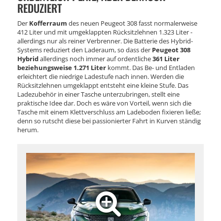
REDUZIERT
Der
Kofferraum
des neuen Peugeot 308 fasst normalerweise
412 Liter und mit umgeklappten Rücksitzlehnen 1.323 Liter -
allerdings nur als reiner Verbrenner. Die Batterie des Hybrid-
Systems reduziert den Laderaum, so dass der
Peugeot 308
Hybrid
allerdings noch immer auf ordentliche
361 Liter
beziehungsweise 1.271 Liter
kommt. Das Be- und Entladen
erleichtert die niedrige Ladestufe nach innen. Werden die
Rücksitzlehnen umgeklappt entsteht eine kleine Stufe. Das
Ladezubehör in einer Tasche unterzubringen, stellt eine
praktische Idee dar. Doch es wäre von Vorteil, wenn sich die
Tasche mit einem Klettverschluss am Ladeboden fixieren ließe;
denn so rutscht diese bei passionierter Fahrt in Kurven ständig
herum.