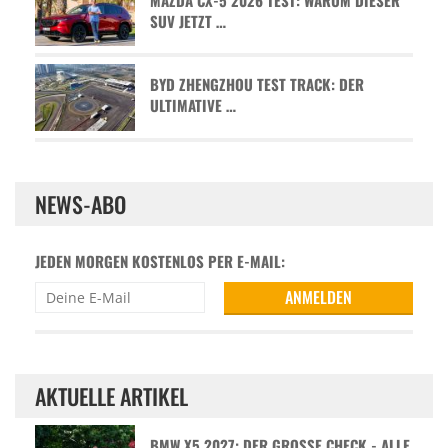
SUV JETZT …
BYD ZHENGZHOU TEST TRACK: DER
ULTIMATIVE …
NEWS-ABO
JEDEN MORGEN KOSTENLOS PER E-MAIL:
AKTUELLE ARTIKEL
BMW X5 2027: DER GROSSE CHECK - ALLE D