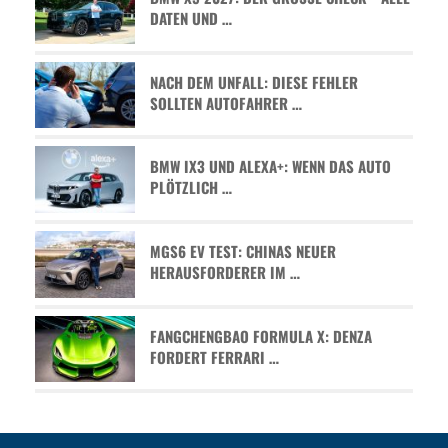
ATEN UND …
NACH DEM UNFALL: DIESE FEHLER
SOLLTEN AUTOFAHRER …
BMW IX3 UND ALEXA+: WENN DAS AUTO
PLÖTZLICH …
MGS6 EV TEST: CHINAS NEUER
HERAUSFORDERER IM …
FANGCHENGBAO FORMULA X: DENZA
FORDERT FERRARI …