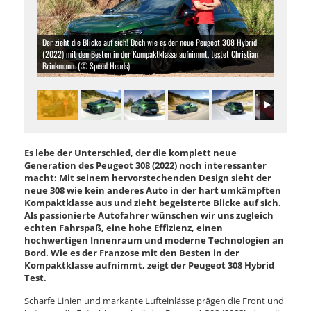
Der zieht die Blicke auf sich! Doch wie es der neue Peugeot 308 Hybrid
(2022) mit den Besten in der Kompaktklasse aufnimmt, testet Christian
Brinkmann. (© Speed Heads)
Es lebe der Unterschied, der die komplett neue
Generation des Peugeot 308 (2022) noch interessanter
macht: Mit seinem hervorstechenden Design sieht der
neue 308 wie kein anderes Auto in der hart umkämpften
Kompaktklasse aus und zieht begeisterte Blicke auf sich.
Als passionierte Autofahrer wünschen wir uns zugleich
echten Fahrspaß, eine hohe Effizienz, einen
hochwertigen Innenraum und moderne Technologien an
Bord. Wie es der Franzose mit den Besten in der
Kompaktklasse aufnimmt, zeigt der Peugeot 308 Hybrid
Test.
Scharfe Linien und markante Lufteinlässe prägen die Front und