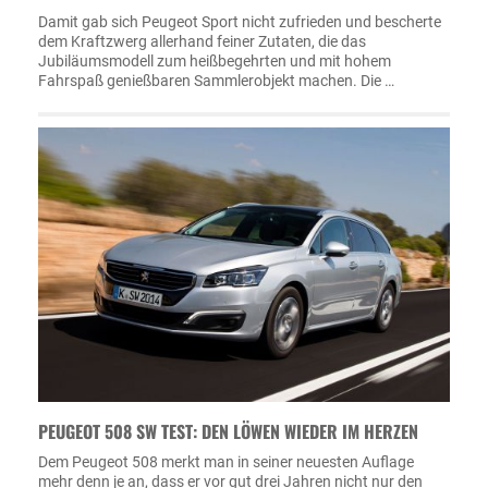
Damit gab sich Peugeot Sport nicht zufrieden und bescherte
dem Kraftzwerg allerhand feiner Zutaten, die das
Jubiläumsmodell zum heißbegehrten und mit hohem
Fahrspaß genießbaren Sammlerobjekt machen. Die …
PEUGEOT 508 SW TEST: DEN LÖWEN WIEDER IM HERZEN
Dem Peugeot 508 merkt man in seiner neuesten Auflage
mehr denn je an, dass er vor gut drei Jahren nicht nur den