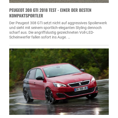
PEUGEOT 308 GTI 2018 TEST - EINER DER BESTEN
KOMPAKTSPORTLER
Der Peugeot 308 GTi setzt nicht auf aggressives Spoilerwerk
und sieht mit seinem sportlich-eleganten Styling dennoch
scharf aus. Die angriffslustig gezeichneten Voll-LED-
Scheinwerfer fallen sofort ins Auge. …