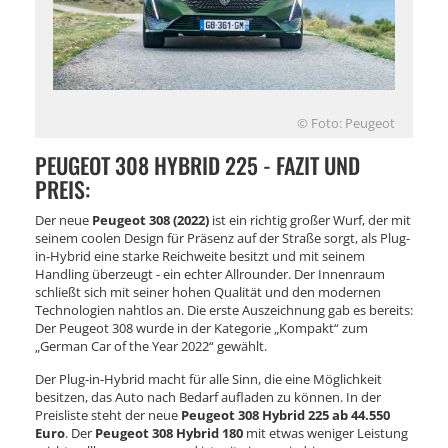
© Foto: Peugeot
PEUGEOT 308 HYBRID 225 - FAZIT UND
PREIS:
Der neue
Peugeot 308 (2022)
ist ein richtig großer Wurf, der mit
seinem coolen Design für Präsenz auf der Straße sorgt, als Plug-
in-Hybrid eine starke Reichweite besitzt und mit seinem
Handling überzeugt - ein echter Allrounder. Der Innenraum
schließt sich mit seiner hohen Qualität und den modernen
Technologien nahtlos an. Die erste Auszeichnung gab es bereits:
Der Peugeot 308 wurde in der Kategorie „Kompakt“ zum
„German Car of the Year 2022“ gewählt.
Der Plug-in-Hybrid macht für alle Sinn, die eine Möglichkeit
besitzen, das Auto nach Bedarf aufladen zu können. In der
Preisliste steht der neue
Peugeot 308 Hybrid 225 ab 44.550
Euro
. Der
Peugeot 308 Hybrid 180
mit etwas weniger Leistung