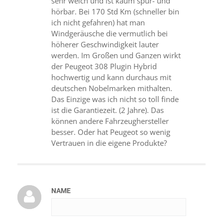
sehr weich und ist kaum spür- und
hörbar. Bei 170 Std Km (schneller bin
ich nicht gefahren) hat man
Windgeräusche die vermutlich bei
höherer Geschwindigkeit lauter
werden. Im Großen und Ganzen wirkt
der Peugeot 308 Plugin Hybrid
hochwertig und kann durchaus mit
deutschen Nobelmarken mithalten.
Das Einzige was ich nicht so toll finde
ist die Garantiezeit. (2 Jahre). Das
können andere Fahrzeughersteller
besser. Oder hat Peugeot so wenig
Vertrauen in die eigene Produkte?
NAME