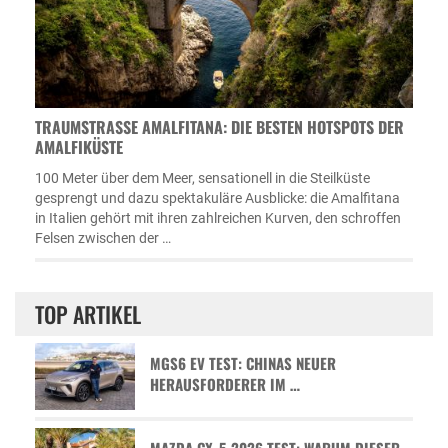
TRAUMSTRASSE AMALFITANA: DIE BESTEN HOTSPOTS DER A
MALFIKÜSTE
100 Meter über dem Meer, sensationell in die Steilküste
gesprengt und dazu spektakuläre Ausblicke: die Amalfitana
in Italien gehört mit ihren zahlreichen Kurven, den schroffen
Felsen zwischen der …
TOP ARTIKEL
MGS6 EV TEST: CHINAS NEUER
HERAUSFORDERER IM …
MAZDA CX-5 2026 TEST: WARUM DIESER