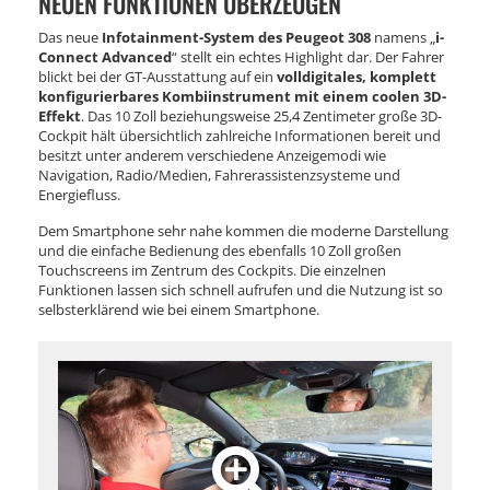
NEUEN FUNKTIONEN ÜBERZEUGEN
Das neue
Infotainment-System des Peugeot 308
namens „
i-
Connect Advanced
“ stellt ein echtes Highlight dar. Der Fahrer
blickt bei der GT-Ausstattung auf ein
volldigitales, komplett
konfigurierbares Kombiinstrument mit einem coolen 3D-
Effekt
. Das 10 Zoll beziehungsweise 25,4 Zentimeter große 3D-
Cockpit hält übersichtlich zahlreiche Informationen bereit und
besitzt unter anderem verschiedene Anzeigemodi wie
Navigation, Radio/Medien, Fahrerassistenzsysteme und
Energiefluss.
Dem Smartphone sehr nahe kommen die moderne Darstellung
und die einfache Bedienung des ebenfalls 10 Zoll großen
Touchscreens im Zentrum des Cockpits. Die einzelnen
Funktionen lassen sich schnell aufrufen und die Nutzung ist so
selbsterklärend wie bei einem Smartphone.