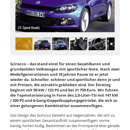
(© Speed Heads)
Scirocco – das stand einst für einen bezahlbaren und
grundsoliden Volkswagen mit sportlicher Note. Nach zwei
Modellgenerationen und 16 Jahren Pause ist er jetzt
wieder da. Schneller, schöner und sportlicher denn je und
mit Preisen, die attraktiv geblieben sind. Der Einstieg
beginnt mit 90 kW / 122 PS und bei 21 750 Euro. Wir fuhren
die Topmotorisierung in Form des 2,0-Liter-TSI mit 147 kW
/ 200 PS und 6-Gang-Doppelkupplungsgetriebe, die sich zu
einer gelungenen Kombination zusammenfügen.
Das Design des Scirocco besteht aus Gegensätzen, die sich zu
einem sportlichen Gesamtauftritt zusammenfügen: vorne
kantig, hinten bullig. Bestimmen an der Frontpartie eher gerade