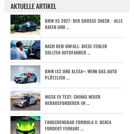
AKTUELLE ARTIKEL
BMW X5 2027: DER GROSSE CHECK - ALLE D
ATEN UND …
NACH DEM UNFALL: DIESE FEHLER
SOLLTEN AUTOFAHRER …
BMW IX3 UND ALEXA+: WENN DAS AUTO
PLÖTZLICH …
MGS6 EV TEST: CHINAS NEUER
HERAUSFORDERER IM …
FANGCHENGBAO FORMULA X: DENZA
FORDERT FERRARI …