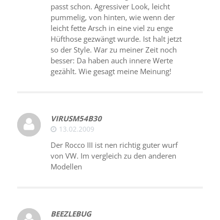
passt schon. Agressiver Look, leicht
pummelig, von hinten, wie wenn der
leicht fette Arsch in eine viel zu enge
Hüfthose gezwängt wurde. Ist halt jetzt
so der Style. War zu meiner Zeit noch
besser: Da haben auch innere Werte
gezählt. Wie gesagt meine Meinung!
VIRUSM54B30
13.02.2009
Der Rocco III ist nen richtig guter wurf
von VW. Im vergleich zu den anderen
Modellen
BEEZLEBUG