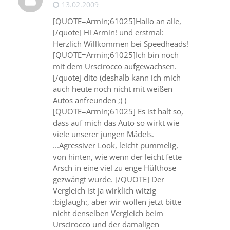
13.02.2009
[QUOTE=Armin;61025]Hallo an alle,
[/quote] Hi Armin! und erstmal:
Herzlich Willkommen bei Speedheads!
[QUOTE=Armin;61025]Ich bin noch
mit dem Urscirocco aufgewachsen.
[/quote] dito (deshalb kann ich mich
auch heute noch nicht mit weißen
Autos anfreunden ;) )
[QUOTE=Armin;61025] Es ist halt so,
dass auf mich das Auto so wirkt wie
viele unserer jungen Mädels.
...Agressiver Look, leicht pummelig,
von hinten, wie wenn der leicht fette
Arsch in eine viel zu enge Hüfthose
gezwängt wurde. [/QUOTE] Der
Vergleich ist ja wirklich witzig
:biglaugh:, aber wir wollen jetzt bitte
nicht denselben Vergleich beim
Urscirocco und der damaligen