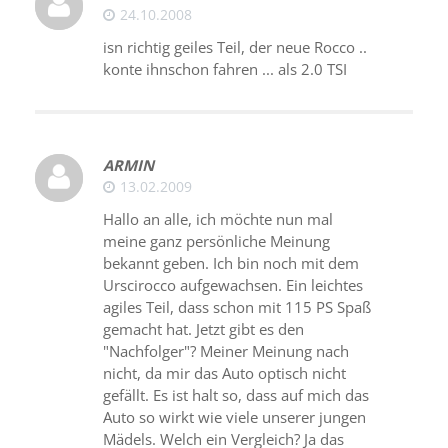
24.10.2008
isn richtig geiles Teil, der neue Rocco ..
konte ihnschon fahren ... als 2.0 TSI
ARMIN
13.02.2009
Hallo an alle, ich möchte nun mal
meine ganz persönliche Meinung
bekannt geben. Ich bin noch mit dem
Urscirocco aufgewachsen. Ein leichtes
agiles Teil, dass schon mit 115 PS Spaß
gemacht hat. Jetzt gibt es den
"Nachfolger"? Meiner Meinung nach
nicht, da mir das Auto optisch nicht
gefällt. Es ist halt so, dass auf mich das
Auto so wirkt wie viele unserer jungen
Mädels. Welch ein Vergleich? Ja das