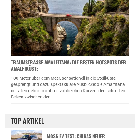
TRAUMSTRASSE AMALFITANA: DIE BESTEN HOTSPOTS DER A
MALFIKÜSTE
100 Meter über dem Meer, sensationell in die Steilküste
gesprengt und dazu spektakuläre Ausblicke: die Amalfitana
in Italien gehört mit ihren zahlreichen Kurven, den schroffen
Felsen zwischen der …
TOP ARTIKEL
MGS6 EV TEST: CHINAS NEUER