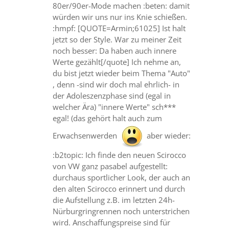
80er/90er-Mode machen :beten: damit
würden wir uns nur ins Knie schießen.
:hmpf: [QUOTE=Armin;61025] Ist halt
jetzt so der Style. War zu meiner Zeit
noch besser: Da haben auch innere
Werte gezählt[/quote] Ich nehme an,
du bist jetzt wieder beim Thema "Auto"
, denn -sind wir doch mal ehrlich- in
der Adoleszenzphase sind (egal in
welcher Ära) "innere Werte" sch***
egal! (das gehört halt auch zum
Erwachsenwerden
aber wieder:
:b2topic: Ich finde den neuen Scirocco
von VW ganz pasabel aufgestellt:
durchaus sportlicher Look, der auch an
den alten Scirocco erinnert und durch
die Aufstellung z.B. im letzten 24h-
Nürburgringrennen noch unterstrichen
wird. Anschaffungspreise sind für