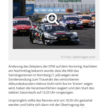
© Foto: xpbimages.com
Änderung des Zeitplans der DTM auf dem Norisring: Nachdem
am Nachmittag bekannt wurde, dass die ARD das
Samstagsrennen in Nürnberg (1. Juli) wegen einer
Sondersendung zum Trauerakt des verstorbenen
Altbundeskanzlers Helmut Kohl nicht live im 'Ersten' zeigen
wird, haben die Verantwortlichen reagiert und den Start des
siebten Saisonlaufs auf 13.25 Uhr vorgezogen.
Ursprünglich sollte das Rennen erst um 18.55 Uhr gestartet
werden und hätte sich dann mit der Übertragung des