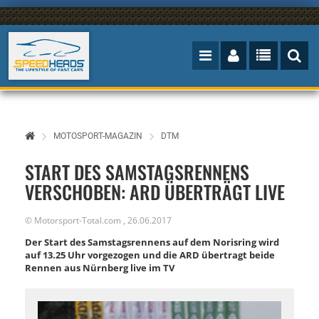
MOTOSPORT-MAGAZIN
DTM
START DES SAMSTAGSRENNENS
VERSCHOBEN: ARD ÜBERTRÄGT LIVE
©
Motorsport-Total.com
,
26.06.2017
Der Start des Samstagsrennens auf dem Norisring wird
auf 13.25 Uhr vorgezogen und die ARD übertragt beide
Rennen aus Nürnberg live im TV