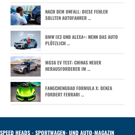
NACH DEM UNFALL: DIESE FEHLER
SOLLTEN AUTOFAHRER …
BMW IX3 UND ALEXA+: WENN DAS AUTO
PLÖTZLICH …
MGS6 EV TEST: CHINAS NEUER
HERAUSFORDERER IM …
FANGCHENGBAO FORMULA X: DENZA
FORDERT FERRARI …
SPEED HEADS - SPORTWAGEN- UND AUTO-MAGAZIN