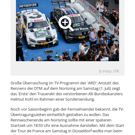
© Foto: ITR
Große Überraschung im TV-Programm der 'ARD': Anstatt des
Rennens der DTM auf dem Norisring am Samstag (1. Juli) zeigt
das 'Erste' den Trauerakt des verstorbenen Alt-Bundeskanzlers
Helmut Kohl im Rahmen einer Sondersendung.
Noch vor Saisonbeginn gab der Fernsehsender bekannt, die TV-
Übertragungszeiten einheitlich gestalten zu wollen. Das
Rennwochenende am Norisring sollte mit einer späteren
Startzeit um 18:55 Uhr eine Ausnahme darstellen. Mit dem Start
der Tour de France am Samstag in Düsseldorf wollte man beim