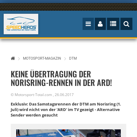
MOTOSPORT-MAGAZIN
DTM
KEINE ÜBERTRAGUNG DER
NORISRING-RENNEN IN DER ARD!
©
Motorsport-Total.com
,
26.06.2017
Exklusiv: Das Samstagsrennen der DTM am Norisring (1.
Juli) wird nicht von der 'ARD' im TV gezeigt - Alternative
Sender werden gesucht