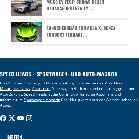
MGS6 EV TEST: CHINAS NEUER
HERAUSFORDERER IM …
FANGCHENGBAO FORMULA X: DENZA
FORDERT FERRARI …
SPEED HEADS - SPORTWAGEN- UND AUTO-MAGAZIN
Das Auto und Sportwagen Magazin mit täglich aktualisierten
Auto News
,
Motorsport News
,
Auto Tests
, Sportwagen Berichten und der streng geheimen
Auto Zukunft
. Speed Heads ist die Community für echte Auto-Fans und
informiert im
Sportwagen Magazin
über Neuigkeiten aus der Welt der schnellen
Autos.
INTERN