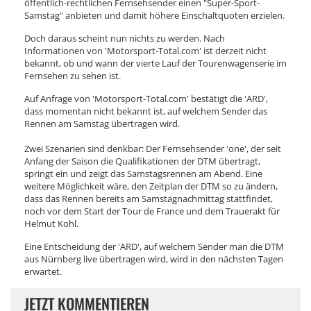
öffentlich-rechtlichen Fernsehsender einen "Super-Sport-
Samstag" anbieten und damit höhere Einschaltquoten erzielen.
Doch daraus scheint nun nichts zu werden. Nach
Informationen von 'Motorsport-Total.com' ist derzeit nicht
bekannt, ob und wann der vierte Lauf der Tourenwagenserie im
Fernsehen zu sehen ist.
Auf Anfrage von 'Motorsport-Total.com' bestätigt die 'ARD',
dass momentan nicht bekannt ist, auf welchem Sender das
Rennen am Samstag übertragen wird.
Zwei Szenarien sind denkbar: Der Fernsehsender 'one', der seit
Anfang der Saison die Qualifikationen der DTM übertragt,
springt ein und zeigt das Samstagsrennen am Abend. Eine
weitere Möglichkeit wäre, den Zeitplan der DTM so zu ändern,
dass das Rennen bereits am Samstagnachmittag stattfindet,
noch vor dem Start der Tour de France und dem Trauerakt für
Helmut Kohl.
Eine Entscheidung der 'ARD', auf welchem Sender man die DTM
aus Nürnberg live übertragen wird, wird in den nächsten Tagen
erwartet.
JETZT KOMMENTIEREN