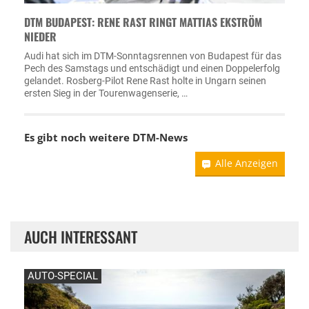
DTM BUDAPEST: RENE RAST RINGT MATTIAS EKSTRÖM
NIEDER
Audi hat sich im DTM-Sonntagsrennen von Budapest für das
Pech des Samstags und entschädigt und einen Doppelerfolg
gelandet. Rosberg-Pilot Rene Rast holte in Ungarn seinen
ersten Sieg in der Tourenwagenserie, …
Es gibt noch weitere DTM-News
Alle Anzeigen
AUCH INTERESSANT
AUTO-SPECIAL