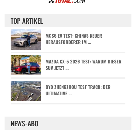
TOP ARTIKEL
MGS6 EV TEST: CHINAS NEUER
HERAUSFORDERER IM …
MAZDA CX-5 2026 TEST: WARUM DIESER
SUV JETZT …
BYD ZHENGZHOU TEST TRACK: DER
ULTIMATIVE …
NEWS-ABO