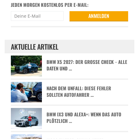
JEDEN MORGEN KOSTENLOS PER E-MAIL:
AKTUELLE ARTIKEL
BMW X5 2027: DER GROSSE CHECK - ALLE D
ATEN UND …
NACH DEM UNFALL: DIESE FEHLER
SOLLTEN AUTOFAHRER …
BMW IX3 UND ALEXA+: WENN DAS AUTO
PLÖTZLICH …