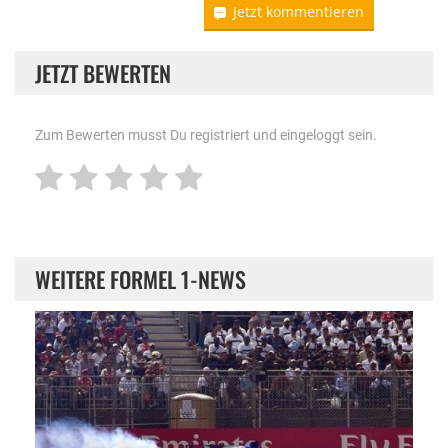
Jetzt kommentieren
JETZT BEWERTEN
Zum Bewerten musst Du registriert und eingeloggt sein.
WEITERE FORMEL 1-NEWS