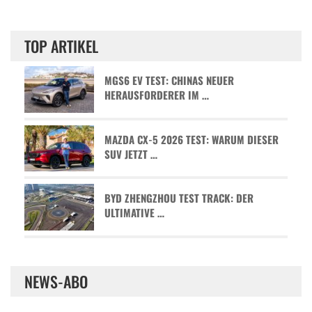
TOP ARTIKEL
MGS6 EV TEST: CHINAS NEUER
HERAUSFORDERER IM …
MAZDA CX-5 2026 TEST: WARUM DIESER
SUV JETZT …
BYD ZHENGZHOU TEST TRACK: DER
ULTIMATIVE …
NEWS-ABO