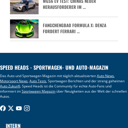
MGS6 EV TEST: CHINAS NEUER
HERAUSFORDERER IM …
FANGCHENGBAO FORMULA X: DENZA
FORDERT FERRARI …
SPEED HEADS - SPORTWAGEN- UND AUTO-MAGAZIN
Das Auto und Sportwagen Magazin mit täglich aktualisierten
Auto News
,
Motorsport News
,
Auto Tests
, Sportwagen Berichten und der streng geheimen
Auto Zukunft
. Speed Heads ist die Community für echte Auto-Fans und
informiert im
Sportwagen Magazin
über Neuigkeiten aus der Welt der schnellen
Autos.
INTERN