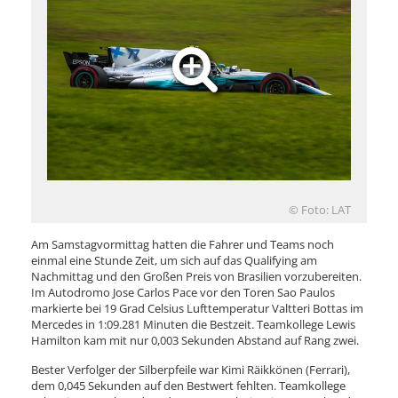
© Foto: LAT
Am Samstagvormittag hatten die Fahrer und Teams noch
einmal eine Stunde Zeit, um sich auf das Qualifying am
Nachmittag und den Großen Preis von Brasilien vorzubereiten.
Im Autodromo Jose Carlos Pace vor den Toren Sao Paulos
markierte bei 19 Grad Celsius Lufttemperatur Valtteri Bottas im
Mercedes in 1:09.281 Minuten die Bestzeit. Teamkollege Lewis
Hamilton kam mit nur 0,003 Sekunden Abstand auf Rang zwei.
Bester Verfolger der Silberpfeile war Kimi Räikkönen (Ferrari),
dem 0,045 Sekunden auf den Bestwert fehlten. Teamkollege