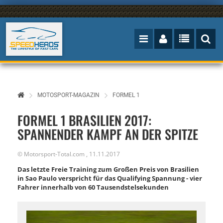
MOTOSPORT-MAGAZIN
FORMEL 1
FORMEL 1 BRASILIEN 2017:
SPANNENDER KAMPF AN DER SPITZE
©
Motorsport-Total.com
,
11.11.2017
Das letzte Freie Training zum Großen Preis von Brasilien
in Sao Paulo verspricht für das Qualifying Spannung - vier
Fahrer innerhalb von 60 Tausendstelsekunden