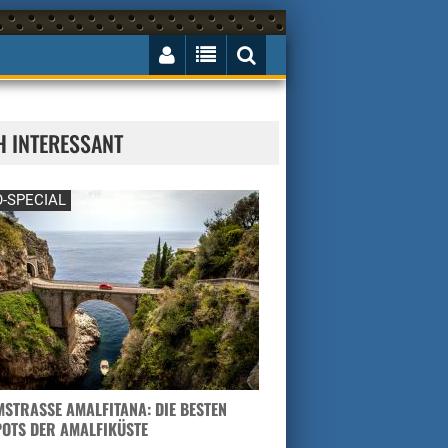
H INTERESSANT
-SPECIAL
STRASSE AMALFITANA: DIE BESTEN H
TS DER AMALFIKÜSTE