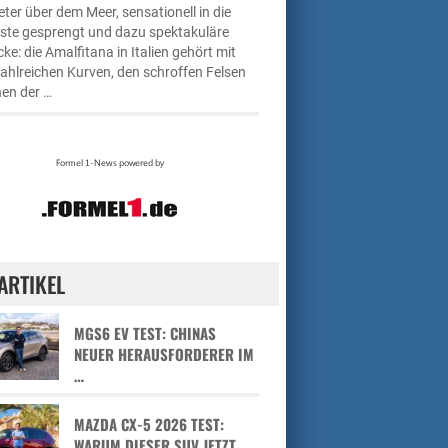
ter über dem Meer, sensationell in die
üste gesprengt und dazu spektakuläre
cke: die Amalfitana in Italien gehört mit
zahlreichen Kurven, den schroffen Felsen
en der …
ARTIKEL
MGS6 EV TEST: CHINAS
NEUER HERAUSFORDERER IM
…
MAZDA CX-5 2026 TEST:
WARUM DIESER SUV JETZT …