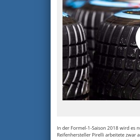
In der Formel-1-Saison 2018 wird es 
Reifenhersteller Pirelli arbeitete zwa