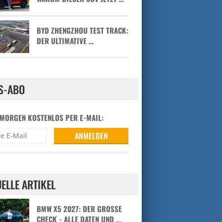
BYD ZHENGZHOU TEST TRACK:
DER ULTIMATIVE …
S-ABO
 MORGEN KOSTENLOS PER E-MAIL:
ELLE ARTIKEL
BMW X5 2027: DER GROSSE C
HECK - ALLE DATEN UND …