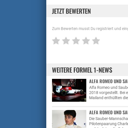
JETZT BEWERTEN
Zum Bewerten musst Du registriert und eing
WEITERE FORMEL 1-NEWS
ALFA ROMEO UND SAU
Alfa Romeo und Saube
2018 vorgestellt. Be
Mailand enthüllten die
ALFA ROMEO UND SAU
Die Sauber-Mannschaft
Pilotenpaarung Charle