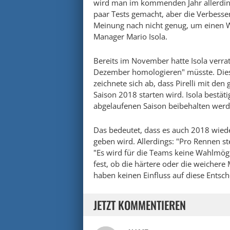
wird man im kommenden Jahr allerdings
paar Tests gemacht, aber die Verbesse
Meinung nach nicht genug, um einen Wec
Manager Mario Isola.
Bereits im November hatte Isola verrat
Dezember homologieren" müsste. Diese F
zeichnete sich ab, dass Pirelli mit de
Saison 2018 starten wird. Isola bestät
abgelaufenen Saison beibehalten werd
Das bedeutet, dass es auch 2018 wied
geben wird. Allerdings: "Pro Rennen ste
"Es wird für die Teams keine Wahlmögli
fest, ob die härtere oder die weiche
haben keinen Einfluss auf diese Entsc
JETZT KOMMENTIEREN