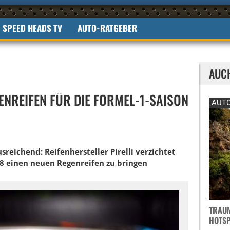
SPEED HEADS TV
AUTO-RATGEBER
AUC
GENREIFEN FÜR DIE FORMEL-1-SAISON
AUTO
reichend: Reifenhersteller Pirelli verzichtet
18 einen neuen Regenreifen zu bringen
TRAUM
OTSPO