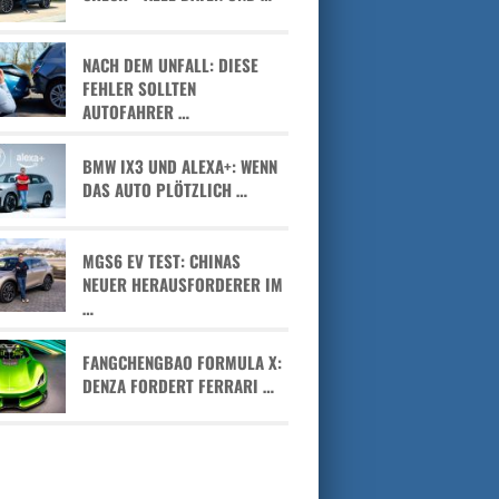
NACH DEM UNFALL: DIESE
FEHLER SOLLTEN
AUTOFAHRER …
BMW IX3 UND ALEXA+: WENN
DAS AUTO PLÖTZLICH …
MGS6 EV TEST: CHINAS
NEUER HERAUSFORDERER IM
…
FANGCHENGBAO FORMULA X:
DENZA FORDERT FERRARI …