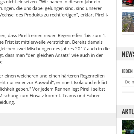
 nicht einsetzen. "Wir haben in diesem Jahr ein
rungen, die uns dabei gelungen sind, sind unserer
hsel des Produkts zu rechtfertigen", erklärt Pirelli-
en, dass Pirelli einen neuen Regenreifen "bis zum 1.
rist ist mittlerweile verstrichen. Bereits damals
n gleichen zwei Mischungen des Jahres 2017 auch in die
NEW
igt, dass man "den gleichen Ansatz" wie auch in der
e.
JEDEN
er einen weicheren und einen härteren Regenreifen
ht nur einer zur Auswahl", erinnert Isola und erklärt:
chkeit geben." Vor jedem Rennen legt Pirelli selbst
re Mischung zum Einsatz kommt. Teams und Fahrer
heidung.
AKTU