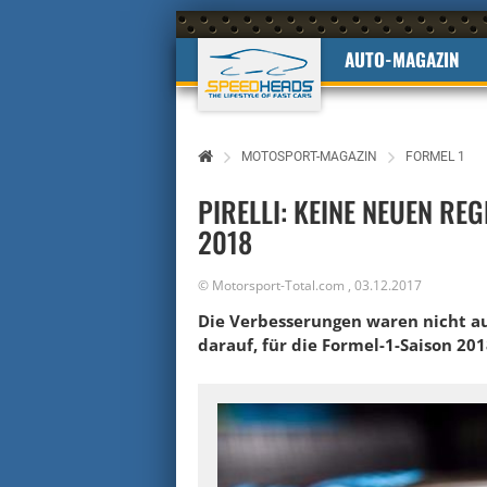
AUTO-MAGAZIN
MOTOSPORT-MAGAZIN
FORMEL 1
PIRELLI: KEINE NEUEN RE
2018
©
Motorsport-Total.com
,
03.12.2017
Die Verbesserungen waren nicht aus
darauf, für die Formel-1-Saison 20