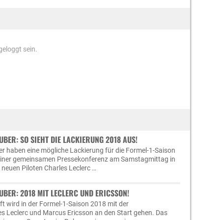
eloggt sein.
BER: SO SIEHT DIE LACKIERUNG 2018 AUS!
r haben eine mögliche Lackierung für die Formel-1-Saison
i einer gemeinsamen Pressekonferenz am Samstagmittag in
 neuen Piloten Charles Leclerc …
BER: 2018 MIT LECLERC UND ERICSSON!
 wird in der Formel-1-Saison 2018 mit der
s Leclerc und Marcus Ericsson an den Start gehen. Das