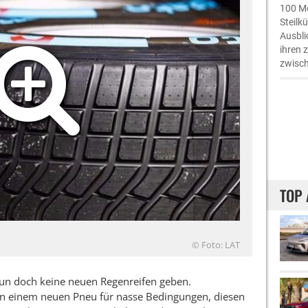
100 Me
Steilk
Ausbli
ihren 
zwisch
TOP 
© Foto: LAT
nun doch keine neuen Regenreifen geben.
r an einem neuen Pneu für nasse Bedingungen, diesen