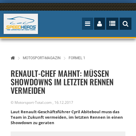
MOTOSPORT-MAGAZIN
FORMEL 1
RENAULT-CHEF MAHNT: MÜSSEN
SHOWDOWNS IM LETZTEN RENNEN
VERMEIDEN
©
Motorsport-Total.com
,
16.12.2017
Laut Renault-Geschäftsführer Cyril Abiteboul muss das
Team in Zukunft vermeiden, im letzten Rennen in einen
Showdown zu geraten