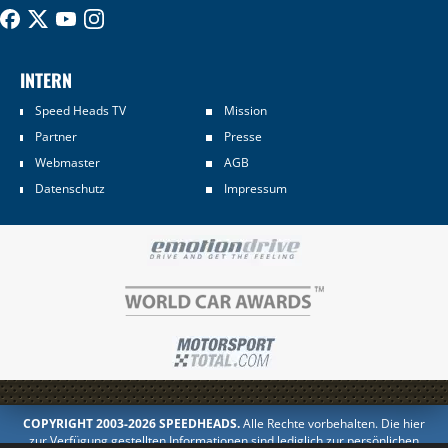
INTERN
Speed Heads TV
Mission
Partner
Presse
Webmaster
AGB
Datenschutz
Impressum
COPYRIGHT 2003-2026 SPEEDHEADS.
Alle Rechte vorbehalten. Die hier
zur Verfügung gestellten Informationen sind lediglich zur persönlichen