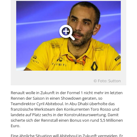
© Foto: Sutton
Renault wolle in Zukunft in der Formel 1 nicht mehr im letzten
Rennen der Saison in einen Showdown geraten, so
Teamdirektor Cyril Abiteboul. In Abu Dhabi überholte das
französische Werksteam den Konkurrenten Toro Rosso und
landete auf Platz sechs in der Konstrukteurswertung. Damit
sicherte sich der Rennstall einen Bonus von rund 5,5 Millionen
Euro.
Eine ähnliche Situation will Abiteboul in Zukunft vermeiden. Er