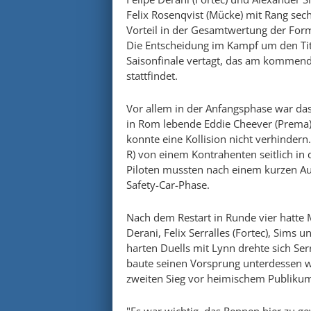
Felix Rosenqvist (Mücke) mit Rang sec
Vorteil in der Gesamtwertung der For
Die Entscheidung im Kampf um den Tit
Saisonfinale vertagt, das am komme
stattfindet.
Vor allem in der Anfangsphase war da
in Rom lebende Eddie Cheever (Prema) b
konnte eine Kollision nicht verhindern
R) von einem Kontrahenten seitlich in
Piloten mussten nach einem kurzen Aus
Safety-Car-Phase.
Nach dem Restart in Runde vier hatte 
Derani, Felix Serralles (Fortec), Sims 
harten Duells mit Lynn drehte sich Serr
baute seinen Vorsprung unterdessen we
zweiten Sieg vor heimischem Publiku