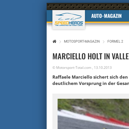
AUTO-MAGAZIN
MOTOSPORT-MAGAZIN
FORMEL 2
MARCIELLO HOLT IN VALL
©
Motorsport-Total.com
,
13.10.2013
Raffaele Marciello sichert sich de
deutlichem Vorsprung in der Gesam