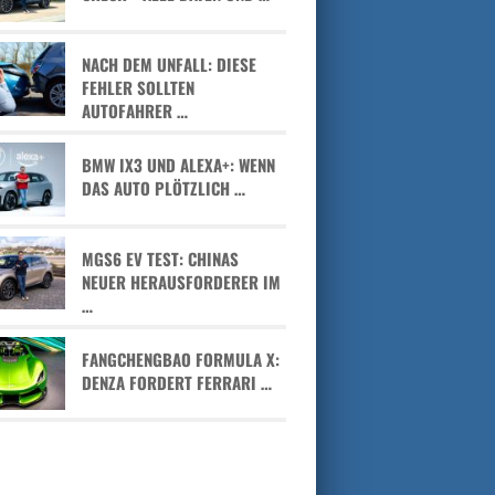
NACH DEM UNFALL: DIESE
FEHLER SOLLTEN
AUTOFAHRER …
BMW IX3 UND ALEXA+: WENN
DAS AUTO PLÖTZLICH …
MGS6 EV TEST: CHINAS
NEUER HERAUSFORDERER IM
…
FANGCHENGBAO FORMULA X:
DENZA FORDERT FERRARI …