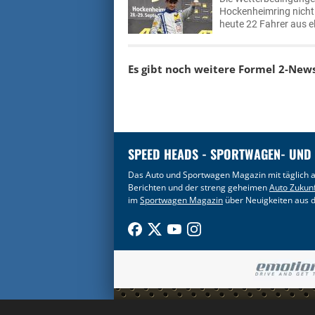
Hockenheimring nicht
heute 22 Fahrer aus e
Es gibt noch weitere Formel 2-New
SPEED HEADS - SPORTWAGEN- UND
Das Auto und Sportwagen Magazin mit täglich a
Berichten und der streng geheimen
Auto Zukun
im
Sportwagen Magazin
über Neuigkeiten aus d