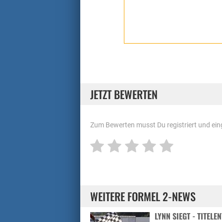
JETZT BEWERTEN
Zum Bewerten musst Du registriert und eing
WEITERE FORMEL 2-NEWS
LYNN SIEGT - TITEL