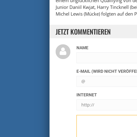
einem unglücklichen Qualifying von der 
Junior Daniil Kwjat, Harry Tincknell (b
Michel Lewis (Mücke) folgten auf den P
JETZT KOMMENTIEREN
NAME
E-MAIL (WIRD NICHT VERÖFF
INTERNET