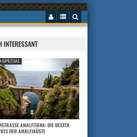
H INTERESSANT
-SPECIAL
STRASSE AMALFITANA: DIE BESTEN H
TS DER AMALFIKÜSTE