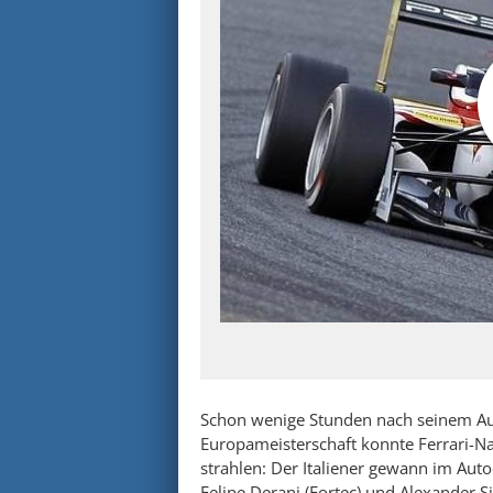
Schon wenige Stunden nach seinem Aus
Europameisterschaft konnte Ferrari-N
strahlen: Der Italiener gewann im Auto
Felipe Derani (Fortec) und Alexander Si