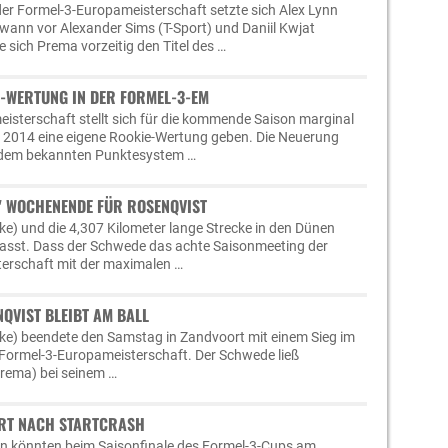
er Formel-3-Europameisterschaft setzte sich Alex Lynn
ann vor Alexander Sims (T-Sport) und Daniil Kwjat
te sich Prema vorzeitig den Titel des …
E-WERTUNG IN DER FORMEL-3-EM
isterschaft stellt sich für die kommende Saison marginal
b 2014 eine eigene Rookie-Wertung geben. Die Neuerung
n dem bekannten Punktesystem …
" WOCHENENDE FÜR ROSENQVIST
ke) und die 4,307 Kilometer lange Strecke in den Dünen
passt. Dass der Schwede das achte Saisonmeeting der
erschaft mit der maximalen …
QVIST BLEIBT AM BALL
ke) beendete den Samstag in Zandvoort mit einem Sieg im
 Formel-3-Europameisterschaft. Der Schwede ließ
Prema) bei seinem …
ERT NACH STARTCRASH
n könnten beim Saisonfinale des Formel-3-Cups am