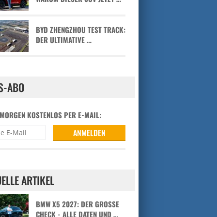
BYD ZHENGZHOU TEST TRACK:
DER ULTIMATIVE …
S-ABO
 MORGEN KOSTENLOS PER E-MAIL:
ELLE ARTIKEL
BMW X5 2027: DER GROSSE C
HECK - ALLE DATEN UND …