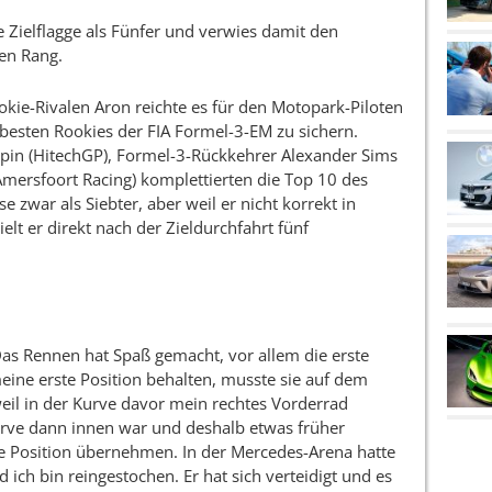
 Zielflagge als Fünfer und verwies damit den
en Rang.
kie-Rivalen Aron reichte es für den Motopark-Piloten
s besten Rookies der FIA Formel-3-EM zu sichern.
epin (HitechGP), Formel-3-Rückkehrer Alexander Sims
mersfoort Racing) komplettierten die Top 10 des
e zwar als Siebter, aber weil er nicht korrekt in
ielt er direkt nach der Zieldurchfahrt fünf
as Rennen hat Spaß gemacht, vor allem die erste
eine erste Position behalten, musste sie auf dem
weil in der Kurve davor mein rechtes Vorderrad
kurve dann innen war und deshalb etwas früher
e Position übernehmen. In der Mercedes-Arena hatte
 ich bin reingestochen. Er hat sich verteidigt und es