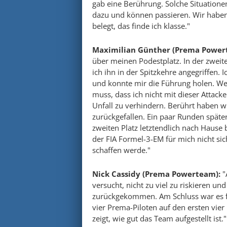
gab eine Berührung. Solche Situatio
dazu und können passieren. Wir haben 
belegt, das finde ich klasse."
Maximilian Günther (Prema Power
über meinen Podestplatz. In der zwei
ich ihn in der Spitzkehre angegriffen.
und konnte mir die Führung holen. Wen
muss, dass ich nicht mit dieser Attac
Unfall zu verhindern. Berührt haben w
zurückgefallen. Ein paar Runden späte
zweiten Platz letztendlich nach Hause 
der FIA Formel-3-EM für mich nicht sich
schaffen werde."
Nick Cassidy (Prema Powerteam):
"
versucht, nicht zu viel zu riskieren u
zurückgekommen. Am Schluss war es für
vier Prema-Piloten auf den ersten vier 
zeigt, wie gut das Team aufgestellt ist."