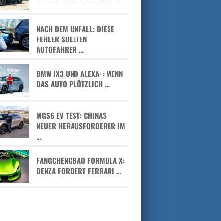
NACH DEM UNFALL: DIESE
FEHLER SOLLTEN
AUTOFAHRER …
BMW IX3 UND ALEXA+: WENN
DAS AUTO PLÖTZLICH …
MGS6 EV TEST: CHINAS
NEUER HERAUSFORDERER IM
…
FANGCHENGBAO FORMULA X:
DENZA FORDERT FERRARI …