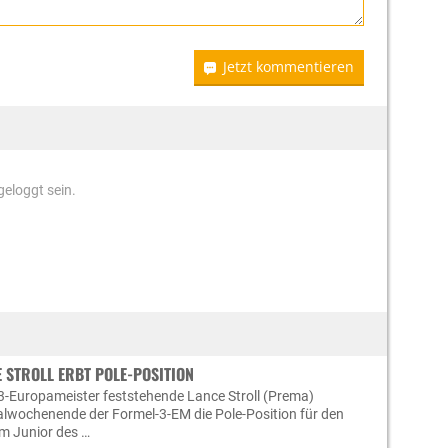
Jetzt kommentieren
eloggt sein.
 STROLL ERBT POLE-POSITION
3-Europameister feststehende Lance Stroll (Prema)
nalwochenende der Formel-3-EM die Pole-Position für den
em Junior des …