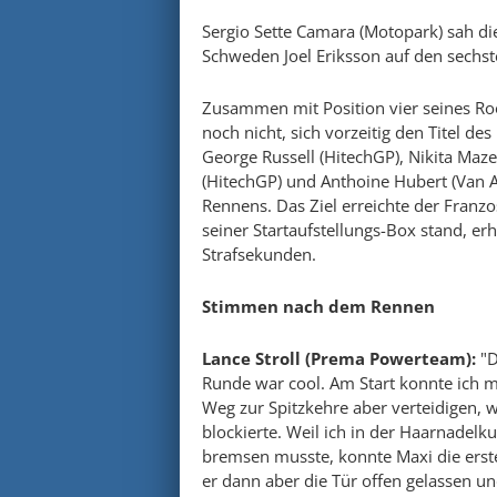
Sergio Sette Camara (Motopark) sah die
Schweden Joel Eriksson auf den sechst
Zusammen mit Position vier seines Roo
noch nicht, sich vorzeitig den Titel de
George Russell (HitechGP), Nikita Maz
(HitechGP) und Anthoine Hubert (Van A
Rennens. Das Ziel erreichte der Franzos
seiner Startaufstellungs-Box stand, erh
Strafsekunden.
Stimmen nach dem Rennen
Lance Stroll (Prema Powerteam):
"D
Runde war cool. Am Start konnte ich m
Weg zur Spitzkehre aber verteidigen, 
blockierte. Weil ich in der Haarnadel
bremsen musste, konnte Maxi die erst
er dann aber die Tür offen gelassen und