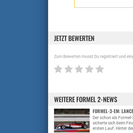
JETZT BEWERTEN
Zum Bewerten musst Du registriert und eing
WEITERE FORMEL 2-NEWS
FORMEL-3-EM: LANCE
Der schon als Formel-
sicherte sich beim Fi
ersten Lauf. Hinter d