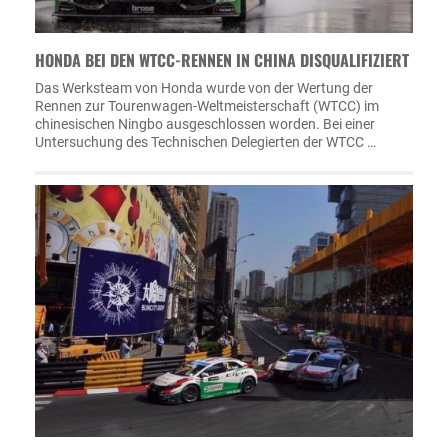
HONDA BEI DEN WTCC-RENNEN IN CHINA DISQUALIFIZIERT
Das Werksteam von Honda wurde von der Wertung der
Rennen zur Tourenwagen-Weltmeisterschaft (WTCC) im
chinesischen Ningbo ausgeschlossen worden. Bei einer
Untersuchung des Technischen Delegierten der WTCC …