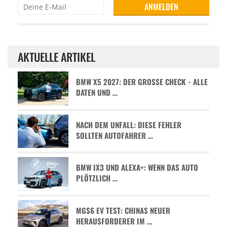
AKTUELLE ARTIKEL
BMW X5 2027: DER GROSSE CHECK - ALLE D
ATEN UND …
NACH DEM UNFALL: DIESE FEHLER
SOLLTEN AUTOFAHRER …
BMW IX3 UND ALEXA+: WENN DAS AUTO
PLÖTZLICH …
MGS6 EV TEST: CHINAS NEUER
HERAUSFORDERER IM …