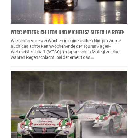
WTCC MOTEGI: CHILTON UND MICHELISZ SIEGEN IM REGEN
Wie schon vor zwei Wochen in chinesischen Ningbo wurde
auch das achte Rennwochenende der Tourenwagen-
Weltmeisterschaft (WTCC) im japanischen Motegi zu einer
wahren Regenschlacht, bei der erneut das …