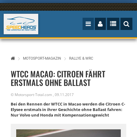
MOTOSPORT-MAGAZIN
RALLYE & WRC
WTCC MACAO: CITROEN FÄHRT
ERSTMALS OHNE BALLAST
©
Motorsport-Total.com
,
09.11.2017
Bei den Rennen der WTCC in Macao werden die Citroen C-
Elysee erstmals in ihrer Geschichte ohne Ballast fahren:
Nur Volvo und Honda mit Kompensationsgewicht