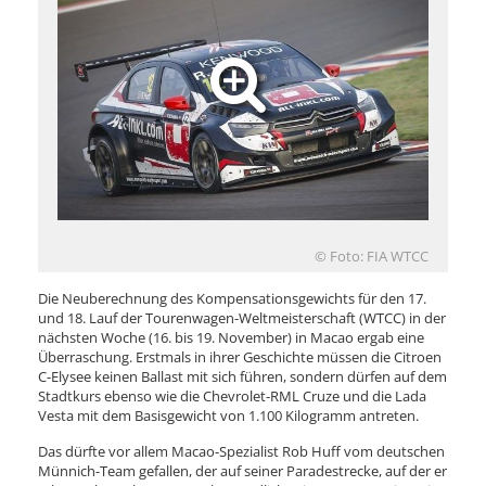
© Foto: FIA WTCC
Die Neuberechnung des Kompensationsgewichts für den 17.
und 18. Lauf der Tourenwagen-Weltmeisterschaft (WTCC) in der
nächsten Woche (16. bis 19. November) in Macao ergab eine
Überraschung. Erstmals in ihrer Geschichte müssen die Citroen
C-Elysee keinen Ballast mit sich führen, sondern dürfen auf dem
Stadtkurs ebenso wie die Chevrolet-RML Cruze und die Lada
Vesta mit dem Basisgewicht von 1.100 Kilogramm antreten.
Das dürfte vor allem Macao-Spezialist Rob Huff vom deutschen
Münnich-Team gefallen, der auf seiner Paradestrecke, auf der er