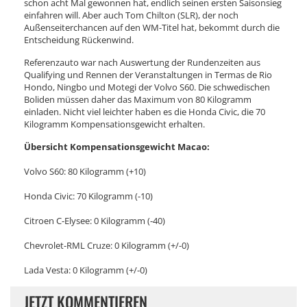
schon acht Mal gewonnen hat, endlich seinen ersten Saisonsieg
einfahren will. Aber auch Tom Chilton (SLR), der noch
Außenseiterchancen auf den WM-Titel hat, bekommt durch die
Entscheidung Rückenwind.
Referenzauto war nach Auswertung der Rundenzeiten aus
Qualifying und Rennen der Veranstaltungen in Termas de Rio
Hondo, Ningbo und Motegi der Volvo S60. Die schwedischen
Boliden müssen daher das Maximum von 80 Kilogramm
einladen. Nicht viel leichter haben es die Honda Civic, die 70
Kilogramm Kompensationsgewicht erhalten.
Übersicht Kompensationsgewicht Macao:
Volvo S60: 80 Kilogramm (+10)
Honda Civic: 70 Kilogramm (-10)
Citroen C-Elysee: 0 Kilogramm (-40)
Chevrolet-RML Cruze: 0 Kilogramm (+/-0)
Lada Vesta: 0 Kilogramm (+/-0)
JETZT KOMMENTIEREN