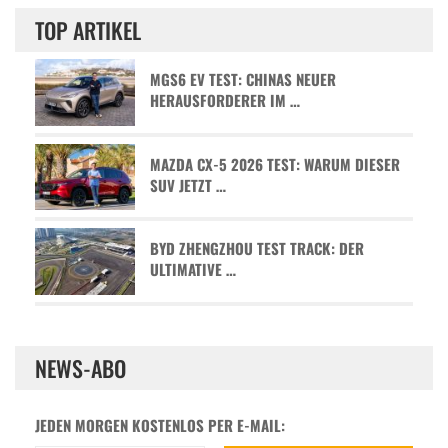
TOP ARTIKEL
MGS6 EV TEST: CHINAS NEUER
HERAUSFORDERER IM …
MAZDA CX-5 2026 TEST: WARUM DIESER
SUV JETZT …
BYD ZHENGZHOU TEST TRACK: DER
ULTIMATIVE …
NEWS-ABO
JEDEN MORGEN KOSTENLOS PER E-MAIL: