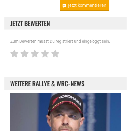
Jetzt kommentieren
JETZT BEWERTEN
Zum Bewerten musst Du registriert und eingeloggt sein.
WEITERE RALLYE & WRC-NEWS