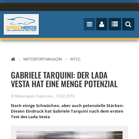
MOTOSPORT-MAGAZIN
WTCC
GABRIELE TARQUINI: DER LADA
VESTA HAT EINE MENGE POTENZIAL
©
Motorsport-Total.com
,
12.02.2016
Noch einige Schwächen, aber auch potenzielle Stärken:
Diesen Eindruck hat Gabriele Tarquini nach dem ersten
Test des Lada Vesta