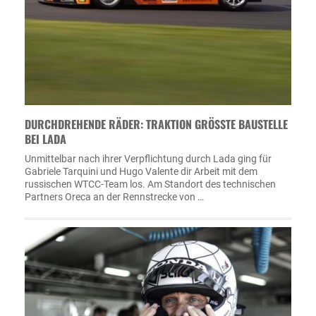
DURCHDREHENDE RÄDER: TRAKTION GRÖSSTE BAUSTELLE B
EI LADA
Unmittelbar nach ihrer Verpflichtung durch Lada ging für
Gabriele Tarquini und Hugo Valente dir Arbeit mit dem
russischen WTCC-Team los. Am Standort des technischen
Partners Oreca an der Rennstrecke von …