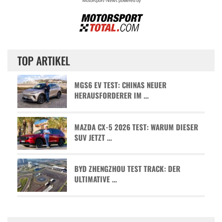
TOP ARTIKEL
MGS6 EV TEST: CHINAS NEUER
HERAUSFORDERER IM …
MAZDA CX-5 2026 TEST: WARUM DIESER
SUV JETZT …
BYD ZHENGZHOU TEST TRACK: DER
ULTIMATIVE …