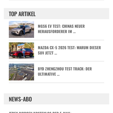
TOP ARTIKEL
MGS6 EV TEST: CHINAS NEUER
HERAUSFORDERER IM …
MAZDA CX-5 2026 TEST: WARUM DIESER
SUV JETZT …
BYD ZHENGZHOU TEST TRACK: DER
ULTIMATIVE …
NEWS-ABO