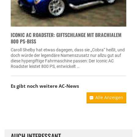
ICONIC AC ROADSTER: GIFTSCHLANGE MIT BRACHIALEM
800 PS-BISS
Caroll Shelby hat etwas dagegen, dass sie „Cobra“ heißt, und
doch würde der legendäre Namenszusatz nur allzu gut auf
diese hypergiftige Fahrmaschine passen: Der Iconic AC
Roadster leistet 800 PS, entwickelt …
Es gibt noch weitere
AC-News
Alle Anzeigen
AUCH INTERESSANT