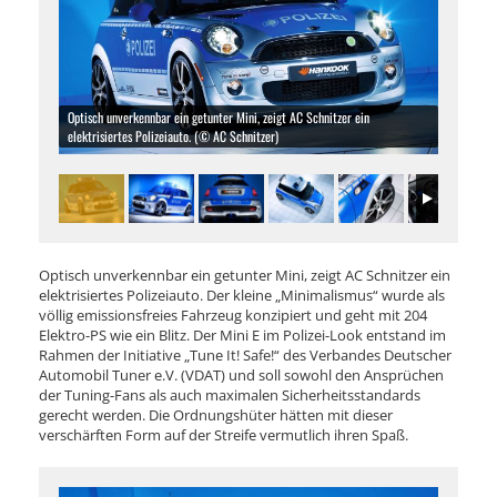
Optisch unverkennbar ein getunter Mini, zeigt AC Schnitzer ein
elektrisiertes Polizeiauto. (© AC Schnitzer)
Optisch unverkennbar ein getunter Mini, zeigt AC Schnitzer ein
elektrisiertes Polizeiauto. Der kleine „Minimalismus“ wurde als
völlig emissionsfreies Fahrzeug konzipiert und geht mit 204
Elektro-PS wie ein Blitz. Der Mini E im Polizei-Look entstand im
Rahmen der Initiative „Tune It! Safe!“ des Verbandes Deutscher
Automobil Tuner e.V. (VDAT) und soll sowohl den Ansprüchen
der Tuning-Fans als auch maximalen Sicherheitsstandards
gerecht werden. Die Ordnungshüter hätten mit dieser
verschärften Form auf der Streife vermutlich ihren Spaß.