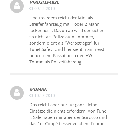
VIRUSM54B30
09.12.2010
Und trotzdem reicht der Mini als
Streifenfahrzeug mit 1 oder 2 Mann
locker aus... Davon ab wird der sicher
so nicht als Polizeiauto kommen,
sondern dient als "Werbeträger" für
TuneItSafe ;) Und hier sieht man meist
neben dem Passat auch den VW
Touran als Polizeifahrzeug
MOMAN
10.12.2010
Das reicht aber nur für ganz kleine
Einsätze die nichts erfordern. Von Tune
It Safe haben mir aber der Scirocco und
das 1er Coupé besser gefallen. Touran