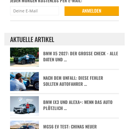
JEDEN MORGEN KOSTENLOS PER E-MAIL:
AKTUELLE ARTIKEL
BMW X5 2027: DER GROSSE CHECK - ALLE D
ATEN UND …
NACH DEM UNFALL: DIESE FEHLER
SOLLTEN AUTOFAHRER …
BMW IX3 UND ALEXA+: WENN DAS AUTO
PLÖTZLICH …
MGS6 EV TEST: CHINAS NEUER