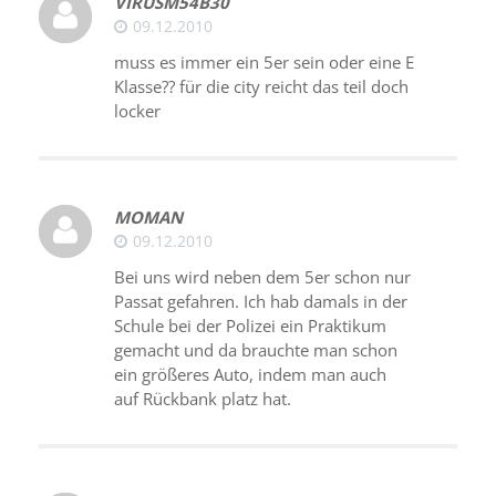
VIRUSM54B30
09.12.2010
muss es immer ein 5er sein oder eine E
Klasse?? für die city reicht das teil doch
locker
MOMAN
09.12.2010
Bei uns wird neben dem 5er schon nur
Passat gefahren. Ich hab damals in der
Schule bei der Polizei ein Praktikum
gemacht und da brauchte man schon
ein größeres Auto, indem man auch
auf Rückbank platz hat.