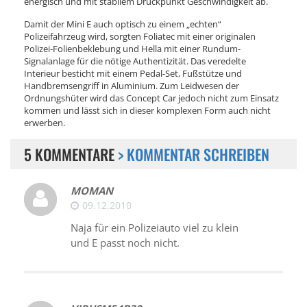
energisch und mit stabilem Druckpunkt Geschwindigkeit ab.
Damit der Mini E auch optisch zu einem „echten“
Polizeifahrzeug wird, sorgten Foliatec mit einer originalen
Polizei-Folienbeklebung und Hella mit einer Rundum-
Signalanlage für die nötige Authentizität. Das veredelte
Interieur besticht mit einem Pedal-Set, Fußstütze und
Handbremsengriff in Aluminium. Zum Leidwesen der
Ordnungshüter wird das Concept Car jedoch nicht zum Einsatz
kommen und lässt sich in dieser komplexen Form auch nicht
erwerben.
5 KOMMENTARE
> KOMMENTAR SCHREIBEN
MOMAN
09.12.2010
Naja für ein Polizeiauto viel zu klein
und E passt noch nicht.