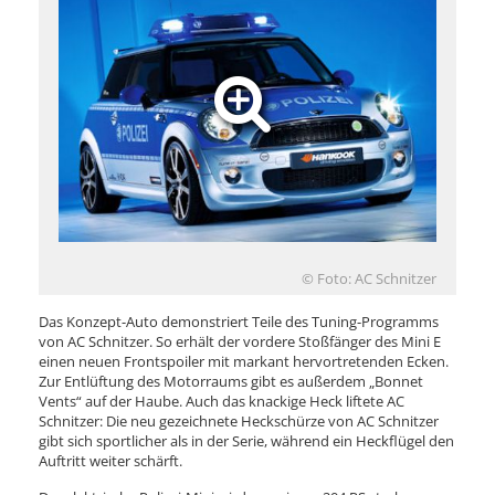
© Foto: AC Schnitzer
Das Konzept-Auto demonstriert Teile des Tuning-Programms
von AC Schnitzer. So erhält der vordere Stoßfänger des Mini E
einen neuen Frontspoiler mit markant hervortretenden Ecken.
Zur Entlüftung des Motorraums gibt es außerdem „Bonnet
Vents“ auf der Haube. Auch das knackige Heck liftete AC
Schnitzer: Die neu gezeichnete Heckschürze von AC Schnitzer
gibt sich sportlicher als in der Serie, während ein Heckflügel den
Auftritt weiter schärft.