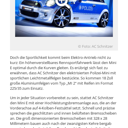
© Foto: AC Schnitzer
Doch die Sportlichkeit kommt beim Elektro-Antrieb nicht zu
kurz: Ein höhenverstellbares Rennsportfahrwerk lässt den Mini
E optimal durch die Kurven gleiten. Es erübrigt sich fast zu
erwähnen, dass AC Schnitzer den elektrisierten Polizei-Mini mit
sportlichen Leichtmetallfelgen bestückte. So kommen 18 Zoll
große Aluminiumfelgen vom Typ „MI 2“ mit Reifen im Format
225/35 zum Einsatz.
Um in jeder Situation vorbereitet zu sein, stattet AC Schnitzer
den Mini E mit einer Hochleistungsbremsanlage aus, die an der
Vorderachse auf 4-Kolben-Festsättel setzt. Schnell und präzise
sprechen die geschlitzten und innen belüfteten Bremsscheiben
an. Die groß dimensionierten Bremsscheiben mit 328 x 28
Millimetern bauen auch nach der zwanzigsten Kehre bergab