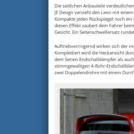
Die seitlichen Anbauteile verdeutliche
JE Design versieht den Leon mit einem
Kompakte jeden Rückspiegel noch ein 
diesen Effekt zaubert dem Fahrer beim
Gesicht. Ein Seitenschwellersatz rundet
Auftriebverringernd wirken sich der mo
Komplettiert wird die Heckansicht dur
dem Serien-Endschalldämpfer als auch 
stimmgewaltigen 4-Rohr-Endschalldämpf
zwei Doppelendrohre mit einem Durch