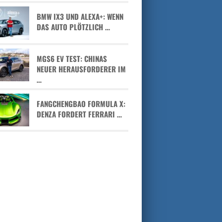
BMW IX3 UND ALEXA+: WENN
DAS AUTO PLÖTZLICH …
MGS6 EV TEST: CHINAS
NEUER HERAUSFORDERER IM
…
FANGCHENGBAO FORMULA X:
DENZA FORDERT FERRARI …