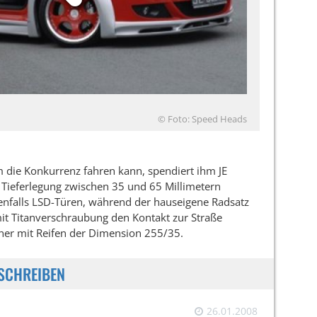
© Foto: Speed Heads
m die Konkurrenz fahren kann, spendiert ihm JE
 Tieferlegung zwischen 35 und 65 Millimetern
enfalls LSD-Türen, während der hauseigene Radsatz
mit Titanverschraubung den Kontakt zur Straße
Tuner mit Reifen der Dimension 255/35.
SCHREIBEN
26.01.2008