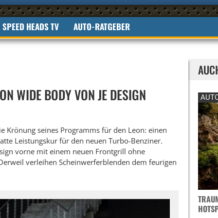
SPEED HEADS TV
AUTO-RATGEBER
AUC
EON WIDE BODY VON JE DESIGN
AUTO
die Krönung seines Programms für den Leon: einen
atte Leistungskur für den neuen Turbo-Benziner.
sign vorne mit einem neuen Frontgrill ohne
 Derweil verleihen Scheinwerferblenden dem feurigen
TRAUM
OTSPO