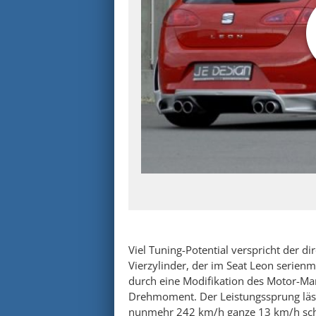
Viel Tuning-Potential verspricht der d
Vierzylinder, der im Seat Leon serienm
durch eine Modifikation des Motor-M
Drehmoment. Der Leistungssprung läs
nunmehr 242 km/h ganze 13 km/h schn