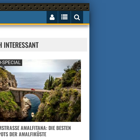
H INTERESSANT
-SPECIAL
STRASSE AMALFITANA: DIE BESTEN H
TS DER AMALFIKÜSTE