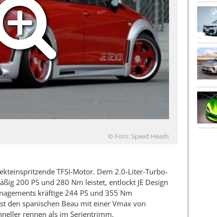
© Foto: Speed Heads
irekteinspritzende TFSI-Motor. Dem 2.0-Liter-Turbo-
äßig 200 PS und 280 Nm leistet, entlockt JE Design
anagements kräftige 244 PS und 355 Nm
st den spanischen Beau mit einer Vmax von
eller rennen als im Serientrimm.