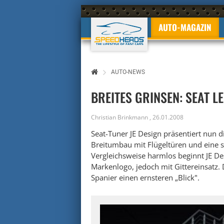
AUTO-MAGAZIN
AUTO-NEWS
BREITES GRINSEN: SEAT L
Christian Brinkmann
,
26.01.2008
Seat-Tuner JE Design präsentiert nun 
Breitumbau mit Flügeltüren und eine s
Vergleichsweise harmlos beginnt JE De
Markenlogo, jedoch mit Gittereinsatz.
Spanier einen ernsteren „Blick".