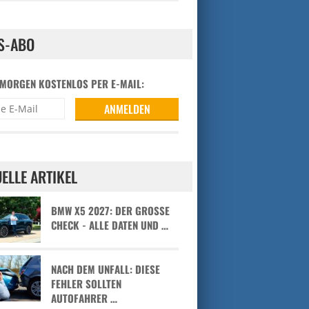
S-ABO
 MORGEN KOSTENLOS PER E-MAIL:
ELLE ARTIKEL
BMW X5 2027: DER GROSSE C
HECK - ALLE DATEN UND …
NACH DEM UNFALL: DIESE
FEHLER SOLLTEN
AUTOFAHRER …