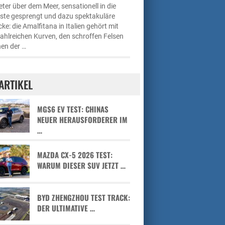
ter über dem Meer, sensationell in die
üste gesprengt und dazu spektakuläre
cke: die Amalfitana in Italien gehört mit
zahlreichen Kurven, den schroffen Felsen
en der …
ARTIKEL
MGS6 EV TEST: CHINAS
NEUER HERAUSFORDERER IM
…
MAZDA CX-5 2026 TEST:
WARUM DIESER SUV JETZT …
BYD ZHENGZHOU TEST TRACK:
DER ULTIMATIVE …