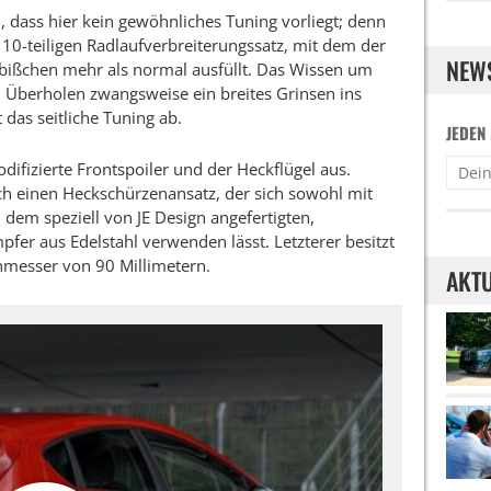
n, dass hier kein gewöhnliches Tuning vorliegt; denn
 10-teiligen Radlaufverbreiterungssatz, mit dem der
NEW
bißchen mehr als normal ausfüllt. Das Wissen um
 Überholen zwangsweise ein breites Grinsen ins
 das seitliche Tuning ab.
JEDEN
difizierte Frontspoiler und der Heckflügel aus.
ch einen Heckschürzenansatz, der sich sowohl mit
dem speziell von JE Design angefertigten,
er aus Edelstahl verwenden lässt. Letzterer besitzt
messer von 90 Millimetern.
AKTU