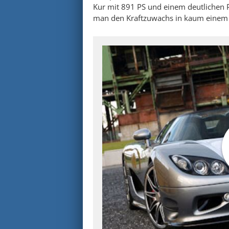
Kur mit 891 PS und einem deutlichen P
man den Kraftzuwachs in kaum einem 