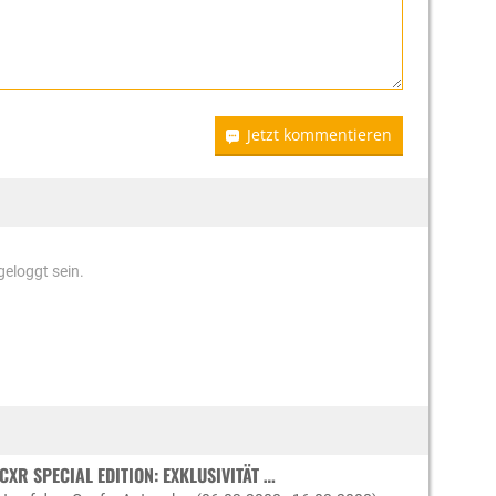
Jetzt kommentieren
eloggt sein.
CXR SPECIAL EDITION: EXKLUSIVITÄT …