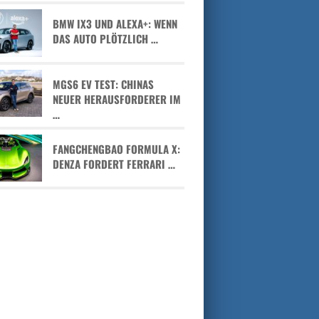
BMW IX3 UND ALEXA+: WENN
DAS AUTO PLÖTZLICH …
MGS6 EV TEST: CHINAS
NEUER HERAUSFORDERER IM
…
FANGCHENGBAO FORMULA X:
DENZA FORDERT FERRARI …