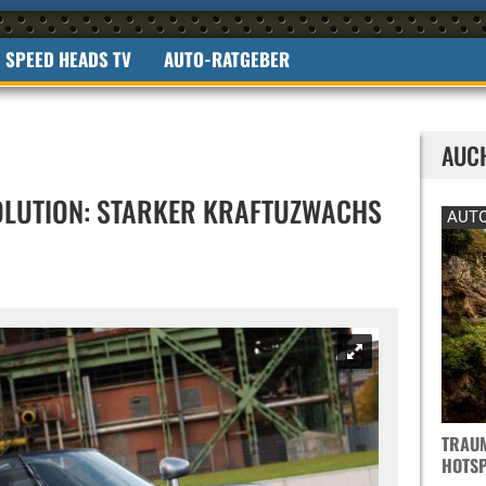
SPEED HEADS TV
AUTO-RATGEBER
AUC
OLUTION: STARKER KRAFTUZWACHS
AUTO
TRAUM
OTSPO