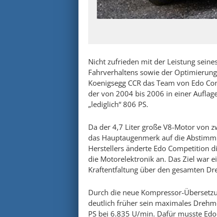
Nicht zufrieden mit der Leistung sei
Fahrverhaltens sowie der Optimierung 
Koenigsegg CCR das Team von Edo Compe
der von 2004 bis 2006 in einer Aufla
„lediglich“ 806 PS.
Da der 4,7 Liter große V8-Motor von 
das Hauptaugenmerk auf die Abstimmu
Herstellers änderte Edo Competition 
die Motorelektronik an. Das Ziel war e
Kraftentfaltung über den gesamten Dre
Durch die neue Kompressor-Übersetzun
deutlich früher sein maximales Drehm
PS bei 6.835 U/min. Dafür musste Edo