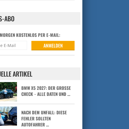
S-ABO
 MORGEN KOSTENLOS PER E-MAIL:
ELLE ARTIKEL
BMW X5 2027: DER GROSSE C
HECK - ALLE DATEN UND …
NACH DEM UNFALL: DIESE
FEHLER SOLLTEN
AUTOFAHRER …