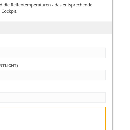
nd die Reifentemperaturen - das entsprechende
 Cockpit.
ENTLICHT)