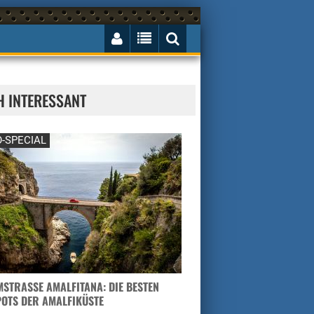
H INTERESSANT
-SPECIAL
STRASSE AMALFITANA: DIE BESTEN H
TS DER AMALFIKÜSTE