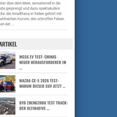
ter über dem Meer, sensationell in die
üste gesprengt und dazu spektakuläre
cke: die Amalfitana in Italien gehört mit
zahlreichen Kurven, den schroffen Felsen
en der …
ARTIKEL
MGS6 EV TEST: CHINAS
NEUER HERAUSFORDERER IM
…
MAZDA CX-5 2026 TEST:
WARUM DIESER SUV JETZT …
BYD ZHENGZHOU TEST TRACK:
DER ULTIMATIVE …