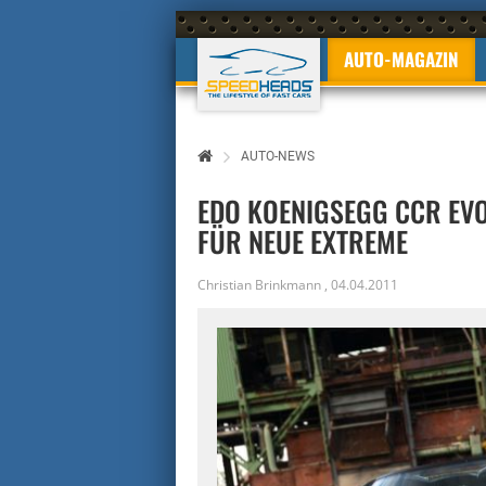
AUTO-MAGAZIN
AUTO-NEWS
EDO KOENIGSEGG CCR EV
FÜR NEUE EXTREME
Christian Brinkmann
,
04.04.2011