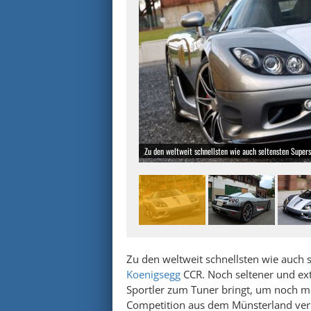
Zu den weltweit schnellsten wie auch seltensten Super
Zu den weltweit schnellsten wie auch 
Koenigsegg
CCR. Noch seltener und ex
Sportler zum Tuner bringt, um noch me
Competition aus dem Münsterland verl