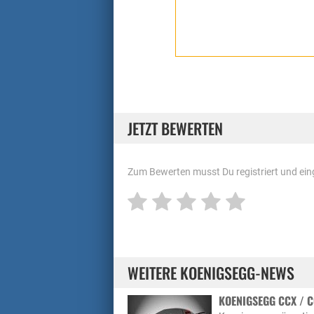
JETZT BEWERTEN
Zum Bewerten musst Du registriert und eing
WEITERE KOENIGSEGG-NEWS
KOENIGSEGG CCX / C