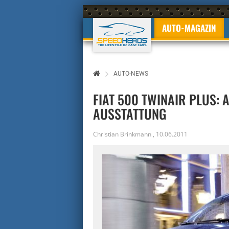
AUTO-MAGAZIN
AUTO-NEWS
FIAT 500 TWINAIR PLUS: 
USSTATTUNG
Christian Brinkmann
,
10.06.2011