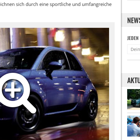
eichnen sich durch eine sportliche und umfangreiche
NEW
JEDEN
AKTU