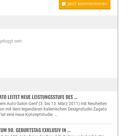
Jetzt kommentieren
eloggt sein.
ATO LEITET NEUE LEISTUNGSSTUFE DES …
dem Auto-Salon Genf (3. bis 13. März 2011) mit Neuheiten
ion mit dem legendären italienischen Designstudio Zagato
Fiat eine neue Konzeptstudie. …
 ZUM 90. GEBURTSTAG EXKLUSIV IN …