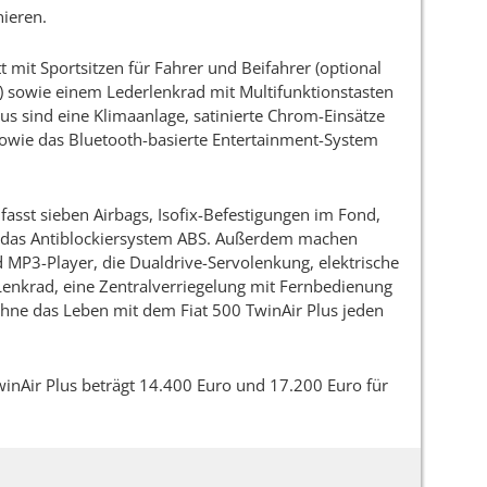
ieren.
t mit Sportsitzen für Fahrer und Beifahrer (optional
) sowie einem Lederlenkrad mit Multifunktionstasten
us sind eine Klimaanlage, satinierte Chrom-Einsätze
owie das Bluetooth-basierte Entertainment-System
asst sieben Airbags, Isofix-Befestigungen im Fond,
d das Antiblockiersystem ABS. Außerdem machen
 MP3-Player, die Dualdrive-Servolenkung, elektrische
Lenkrad, eine Zentralverriegelung mit Fernbedienung
ehne das Leben mit dem Fiat 500 TwinAir Plus jeden
winAir Plus beträgt 14.400 Euro und 17.200 Euro für