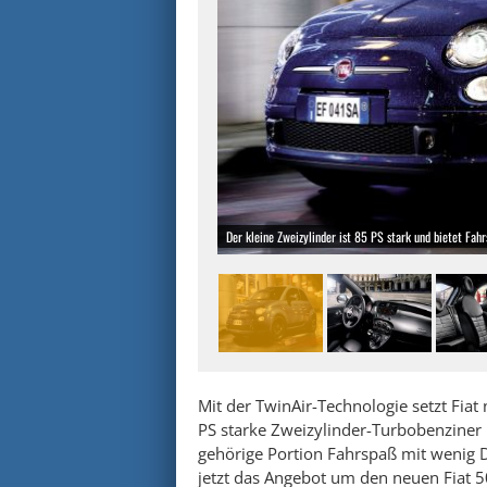
Der kleine Zweizylinder ist 85 PS stark und bietet Fah
Mit der TwinAir-Technologie setzt Fia
PS starke Zweizylinder-Turbobenziner
gehörige Portion Fahrspaß mit wenig D
jetzt das Angebot um den neuen Fiat 5