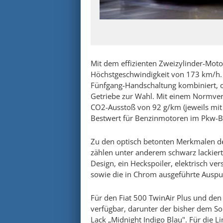
Mit dem effizienten Zweizylinder-Motor
Höchstgeschwindigkeit von 173 km/h. 
Fünfgang-Handschaltung kombiniert, op
Getriebe zur Wahl. Mit einem Normver
CO2-Ausstoß von 92 g/km (jeweils mit 
Bestwert für Benzinmotoren im Pkw-Be
Zu den optisch betonten Merkmalen des
zählen unter anderem schwarz lackiert
Design, ein Heckspoiler, elektrisch ve
sowie die in Chrom ausgeführte Auspu
Für den Fiat 500 TwinAir Plus und den
verfügbar, darunter der bisher dem So
Lack „Midnight Indigo Blau". Für die L