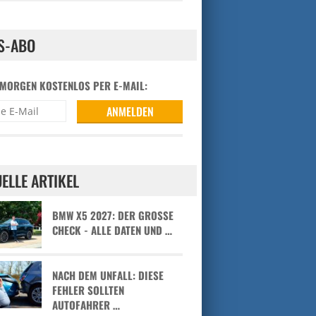
S-ABO
 MORGEN KOSTENLOS PER E-MAIL:
ELLE ARTIKEL
BMW X5 2027: DER GROSSE C
HECK - ALLE DATEN UND …
NACH DEM UNFALL: DIESE
FEHLER SOLLTEN
AUTOFAHRER …