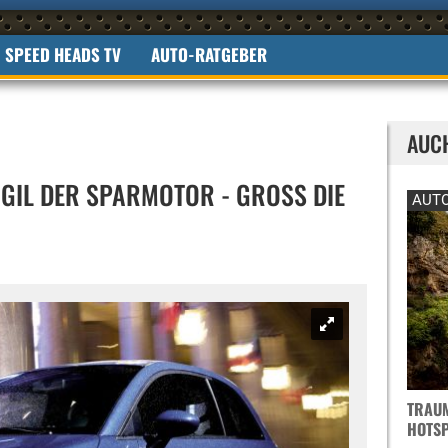
SPEED HEADS TV
AUTO-RATGEBER
AUC
AGIL DER SPARMOTOR - GROSS DIE A
AUTO
TRAUM
OTSPO