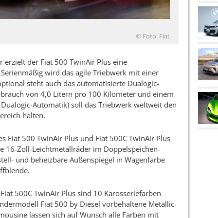
© Foto: Fiat
 erzielt der Fiat 500 TwinAir Plus eine
Serienmäßig wird das agile Triebwerk mit einer
tional steht auch das automatisierte Dualogic-
brauch von 4,0 Litern pro 100 Kilometer und einem
Dualogic-Automatik) soll das Triebwerk weltweit den
reich halten.
 Fiat 500 TwinAir Plus und Fiat 500C TwinAir Plus
e 16-Zoll-Leichtmetallräder im Doppelspeichen-
rstell- und beheizbare Außenspiegel in Wagenfarbe
ffblende.
 Fiat 500C TwinAir Plus sind 10 Karosseriefarben
ndermodell Fiat 500 by Diesel vorbehaltene Metallic-
imousine lassen sich auf Wunsch alle Farben mit