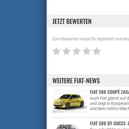
JETZT BEWERTEN
Zum Bewerten musst Du registriert und eing
WEITERE FIAT-NEWS
FIAT 500 COUPÉ ZAG
Auch Fiat glänzt auf 
und zeigt in Kooperat
und dem Centro Stile 
FIAT 500 BY GUCCI: