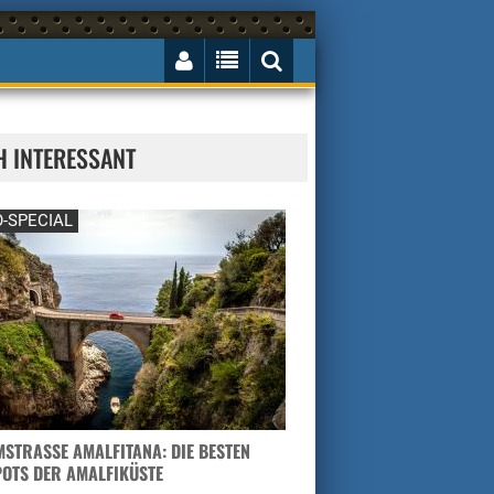
H INTERESSANT
-SPECIAL
STRASSE AMALFITANA: DIE BESTEN H
TS DER AMALFIKÜSTE