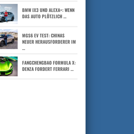
BMW IX3 UND ALEXA+: WENN
DAS AUTO PLÖTZLICH …
MGS6 EV TEST: CHINAS
NEUER HERAUSFORDERER IM
…
FANGCHENGBAO FORMULA X:
DENZA FORDERT FERRARI …