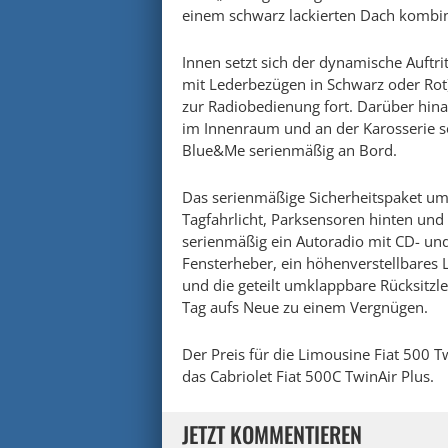
einem schwarz lackierten Dach kombin
Innen setzt sich der dynamische Auftrit
mit Lederbezügen in Schwarz oder Rot
zur Radiobedienung fort. Darüber hina
im Innenraum und an der Karosserie s
Blue&Me serienmäßig an Bord.
Das serienmäßige Sicherheitspaket umf
Tagfahrlicht, Parksensoren hinten un
serienmäßig ein Autoradio mit CD- und
Fensterheber, ein höhenverstellbares 
und die geteilt umklappbare Rücksitzl
Tag aufs Neue zu einem Vergnügen.
Der Preis für die Limousine Fiat 500 T
das Cabriolet Fiat 500C TwinAir Plus.
JETZT KOMMENTIEREN