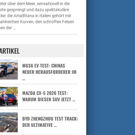
ter über dem Meer, sensationell in die
üste gesprengt und dazu spektakuläre
cke: die Amalfitana in Italien gehört mit
zahlreichen Kurven, den schroffen Felsen
en der …
ARTIKEL
MGS6 EV TEST: CHINAS
NEUER HERAUSFORDERER IM
…
MAZDA CX-5 2026 TEST:
WARUM DIESER SUV JETZT …
BYD ZHENGZHOU TEST TRACK:
DER ULTIMATIVE …