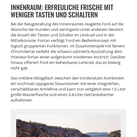
INNENRAUM: ERFREULICHE FRISCHE MIT
WENIGER TASTEN UND SCHALTERN
Bei der Neugestaltung des Innenraumes reagierte Ford auf die
Wünsche der Kunden und verringerte unter anderem deutlich
die Anzahl der Tasten und Schalter im Lenkrad und in der
Mittelkonsole. Fortan verfolgt Ford ein Bedienkonzept mit
logisch gruppierten Funktionen. Im Zusammenspiel mit feinem
Chromzierrat verleiht die schwarz-satinierte Ausstattung dem
Interieur fortan einen aufgeräumt-modernen Anstrich. Darüber
hinaus offeriert Ford ein beheizbares Lenkrad, das es bislang
nicht gab.
Das mittlere Ablagefach zwischen den Vordersitzen kombiniert
ein nochmals üppigeres Stauvolumen mit einer integrierten,
verschiebbaren Armlehne und kann nun zeitgleich eine 1,0 Liter
große Wasserflasche und einen 0,4-Liter-Getränkebecher
aufnehmen.