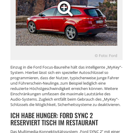
© Foto: Ford
Einzug in die Ford Focus-Baureihe hält das intelligente „MyKey“-
System. Hierbei lässt sich ein spezieller Autoschlüssel so
programmieren, dass der Nutzer, typischerweise junge Fahrer
und Führerschein-Neulinge, zum Beispiel lediglich eine
reduzierte Höchstgeschwindigkeit erreichen können. Weitere
Einschränkungen umfassen die maximale Lautstärke des
Audio-Systems. Zugleich entfällt beim Gebrauch des „MyKey“-
Schlüssels die Möglichkeit, Sicherheitssysteme zu deaktivieren.
ICH HABE HUNGER: FORD SYNC 2
RESERVIERT TISCH IM RESTAURANT
Das Multimedia-Konnektivitätssystem „Ford SYNC 2“ mit einer