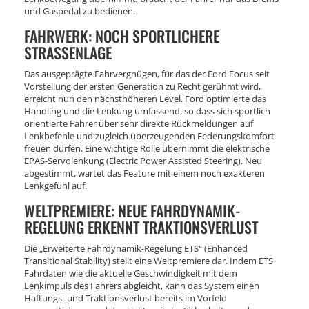
und Gaspedal zu bedienen.
FAHRWERK: NOCH SPORTLICHERE
STRASSENLAGE
Das ausgeprägte Fahrvergnügen, für das der Ford Focus seit
Vorstellung der ersten Generation zu Recht gerühmt wird,
erreicht nun den nächsthöheren Level. Ford optimierte das
Handling und die Lenkung umfassend, so dass sich sportlich
orientierte Fahrer über sehr direkte Rückmeldungen auf
Lenkbefehle und zugleich überzeugenden Federungskomfort
freuen dürfen. Eine wichtige Rolle übernimmt die elektrische
EPAS-Servolenkung (Electric Power Assisted Steering). Neu
abgestimmt, wartet das Feature mit einem noch exakteren
Lenkgefühl auf.
WELTPREMIERE: NEUE FAHRDYNAMIK-
REGELUNG ERKENNT TRAKTIONSVERLUST
Die „Erweiterte Fahrdynamik-Regelung ETS“ (Enhanced
Transitional Stability) stellt eine Weltpremiere dar. Indem ETS
Fahrdaten wie die aktuelle Geschwindigkeit mit dem
Lenkimpuls des Fahrers abgleicht, kann das System einen
Haftungs- und Traktionsverlust bereits im Vorfeld