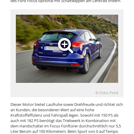
des Ford Focus optional mit Schaltwippen am Lenkrad ordern.
© Foto: Ford
Dieser Motor bietet Laufruhe sowie Drehfreude und richtet sich
an Kunden, die besonderen Wert auf eine hohe
Kraftstoffeffizienz und Fahrspaß legen. Sowohl mit 150 PS als
auch mit 182 PS benötigt das Triebwerk in Kombination mit
dem Handschalter im Focus Fünftürer durchschnittlich nur 5,5
Liter Benzin auf 100 Kilometern. Beim Spurt von 0 auf Tempo