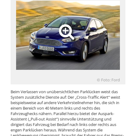
© Foto: Ford
Beim Verlassen von unübersichtlichen Parklücken weist das
System zusätzliche Dienste auf: Der „Cross-Traffic Alert“ weist
beispielsweise auf andere Verkehrsteilnehmer hin, die sich in
einem Bereich von 40 Metern links und rechts des
Fahrzeughecks nähern. Parallel hierzu bietet der Auspark-
Assistent („Pull-out Assist“) sinnvolle Unterstützung und
dirigiert das Fahrzeug bei Bedarf nach links oder rechts aus
engen Parklücken heraus. Während das System die
Lenkbewegung übernimmt, braucht der Fahrer nur das Brems-