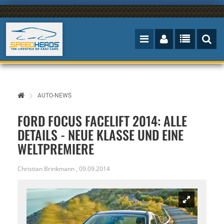
AUTO-NEWS
FORD FOCUS FACELIFT 2014: ALLE
DETAILS - NEUE KLASSE UND EINE
WELTPREMIERE
Christian Brinkmann
,
09.09.2014