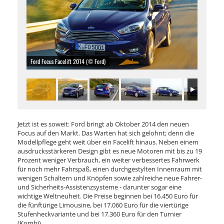
Ford Focus Facelift 2014 (© Ford)
Jetzt ist es soweit: Ford bringt ab Oktober 2014 den neuen
Focus auf den Markt. Das Warten hat sich gelohnt; denn die
Modellpflege geht weit über ein Facelift hinaus. Neben einem
ausdrucksstärkeren Design gibt es neue Motoren mit bis zu 19
Prozent weniger Verbrauch, ein weiter verbessertes Fahrwerk
für noch mehr Fahrspaß, einen durchgestylten Innenraum mit
wenigen Schaltern und Knöpfen sowie zahlreiche neue Fahrer-
und Sicherheits-Assistenzsysteme - darunter sogar eine
wichtige Weltneuheit. Die Preise beginnen bei 16.450 Euro für
die fünftürige Limousine, bei 17.060 Euro für die viertürige
Stufenheckvariante und bei 17.360 Euro für den Turnier
(Kombi).