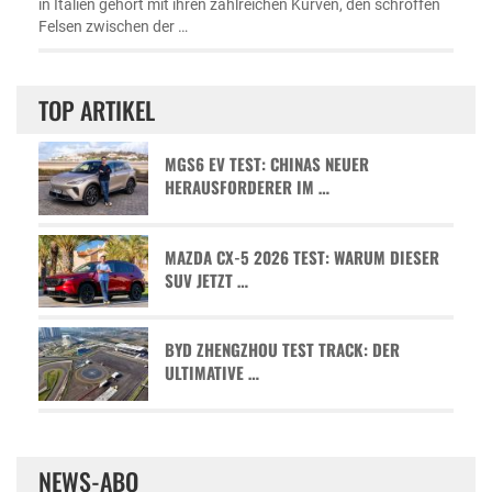
in Italien gehört mit ihren zahlreichen Kurven, den schroffen
Felsen zwischen der …
TOP ARTIKEL
MGS6 EV TEST: CHINAS NEUER
HERAUSFORDERER IM …
MAZDA CX-5 2026 TEST: WARUM DIESER
SUV JETZT …
BYD ZHENGZHOU TEST TRACK: DER
ULTIMATIVE …
NEWS-ABO