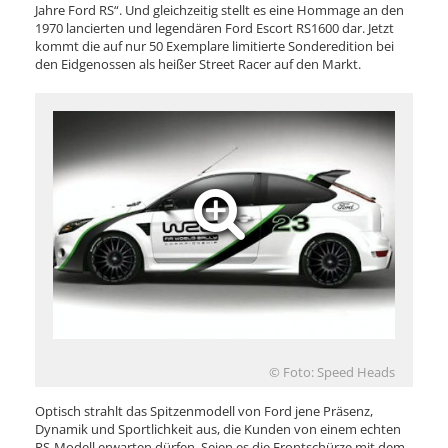
Jahre Ford RS“. Und gleichzeitig stellt es eine Hommage an den
1970 lancierten und legendären Ford Escort RS1600 dar. Jetzt
kommt die auf nur 50 Exemplare limitierte Sonderedition bei
den Eidgenossen als heißer Street Racer auf den Markt.
© Foto: Speed Heads
Optisch strahlt das Spitzenmodell von Ford jene Präsenz,
Dynamik und Sportlichkeit aus, die Kunden von einem echten
RS-Modell erwarten dürfen. Seien es die Frontschürze mit dem