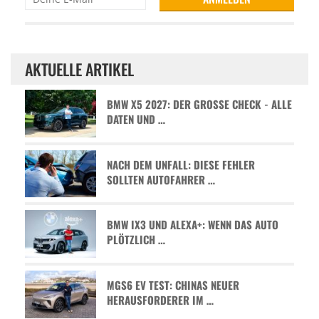
AKTUELLE ARTIKEL
BMW X5 2027: DER GROSSE CHECK - ALLE D
ATEN UND …
NACH DEM UNFALL: DIESE FEHLER
SOLLTEN AUTOFAHRER …
BMW IX3 UND ALEXA+: WENN DAS AUTO
PLÖTZLICH …
MGS6 EV TEST: CHINAS NEUER
HERAUSFORDERER IM …