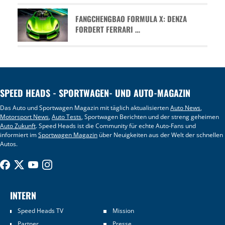
FANGCHENGBAO FORMULA X: DENZA
FORDERT FERRARI …
SPEED HEADS - SPORTWAGEN- UND AUTO-MAGAZIN
Das Auto und Sportwagen Magazin mit täglich aktualisierten
Auto News
,
Motorsport News
,
Auto Tests
, Sportwagen Berichten und der streng geheimen
Auto Zukunft
. Speed Heads ist die Community für echte Auto-Fans und
informiert im
Sportwagen Magazin
über Neuigkeiten aus der Welt der schnellen
Autos.
INTERN
Speed Heads TV
Mission
Partner
Presse