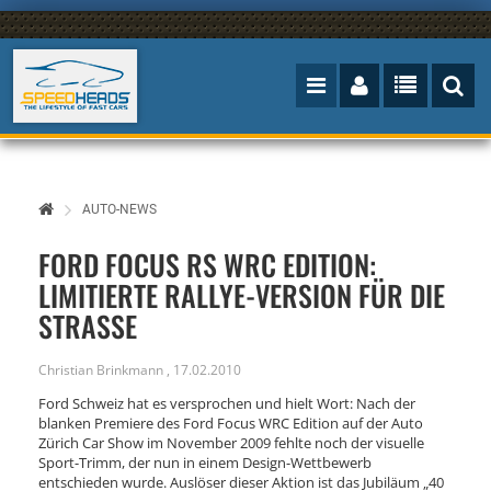
AUTO-NEWS
FORD FOCUS RS WRC EDITION:
LIMITIERTE RALLYE-VERSION FÜR DIE
STRASSE
Christian Brinkmann
,
17.02.2010
Ford Schweiz hat es versprochen und hielt Wort: Nach der
blanken Premiere des Ford Focus WRC Edition auf der Auto
Zürich Car Show im November 2009 fehlte noch der visuelle
Sport-Trimm, der nun in einem Design-Wettbewerb
entschieden wurde. Auslöser dieser Aktion ist das Jubiläum „40