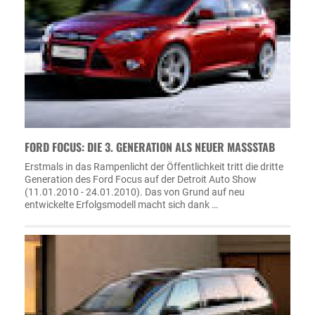
FORD FOCUS: DIE 3. GENERATION ALS NEUER MASSSTAB
Erstmals in das Rampenlicht der Öffentlichkeit tritt die dritte
Generation des Ford Focus auf der Detroit Auto Show
(11.01.2010 - 24.01.2010). Das von Grund auf neu
entwickelte Erfolgsmodell macht sich dank …