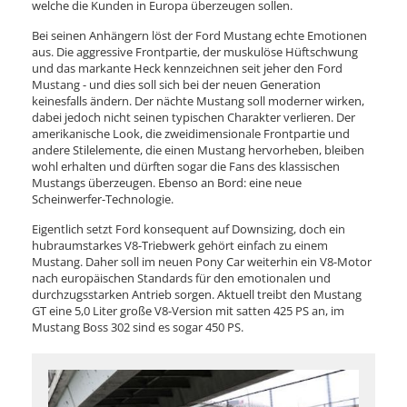
welche die Kunden in Europa überzeugen sollen.
Bei seinen Anhängern löst der Ford Mustang echte Emotionen
aus. Die aggressive Frontpartie, der muskulöse Hüftschwung
und das markante Heck kennzeichnen seit jeher den Ford
Mustang - und dies soll sich bei der neuen Generation
keinesfalls ändern. Der nächte Mustang soll moderner wirken,
dabei jedoch nicht seinen typischen Charakter verlieren. Der
amerikanische Look, die zweidimensionale Frontpartie und
andere Stilelemente, die einen Mustang hervorheben, bleiben
wohl erhalten und dürften sogar die Fans des klassischen
Mustangs überzeugen. Ebenso an Bord: eine neue
Scheinwerfer-Technologie.
Eigentlich setzt Ford konsequent auf Downsizing, doch ein
hubraumstarkes V8-Triebwerk gehört einfach zu einem
Mustang. Daher soll im neuen Pony Car weiterhin ein V8-Motor
nach europäischen Standards für den emotionalen und
durchzugsstarken Antrieb sorgen. Aktuell treibt den Mustang
GT eine 5,0 Liter große V8-Version mit satten 425 PS an, im
Mustang Boss 302 sind es sogar 450 PS.