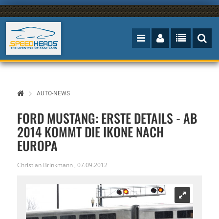
AUTO-NEWS
FORD MUSTANG: ERSTE DETAILS - AB
2014 KOMMT DIE IKONE NACH
EUROPA
Christian Brinkmann
,
07.09.2012