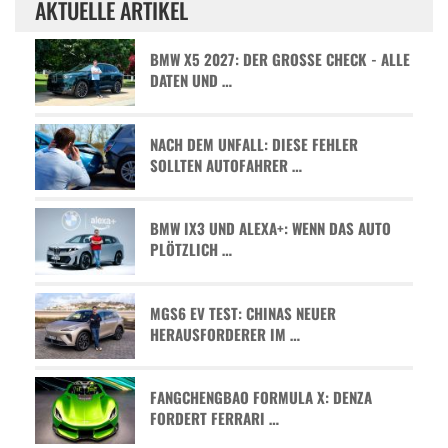
AKTUELLE ARTIKEL
BMW X5 2027: DER GROSSE CHECK - ALLE D
ATEN UND …
NACH DEM UNFALL: DIESE FEHLER
SOLLTEN AUTOFAHRER …
BMW IX3 UND ALEXA+: WENN DAS AUTO
PLÖTZLICH …
MGS6 EV TEST: CHINAS NEUER
HERAUSFORDERER IM …
FANGCHENGBAO FORMULA X: DENZA
FORDERT FERRARI …