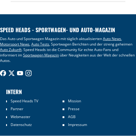
SPEED HEADS - SPORTWAGEN- UND AUTO-MAGAZIN
Das Auto und Sportwagen Magazin mit täglich aktualisierten
Auto News
,
Motorsport News
,
Auto Tests
, Sportwagen Berichten und der streng geheimen
Auto Zukunft
. Speed Heads ist die Community für echte Auto-Fans und
informiert im
Sportwagen Magazin
über Neuigkeiten aus der Welt der schnellen
Autos.
INTERN
Speed Heads TV
Mission
Partner
Presse
Webmaster
AGB
Datenschutz
Impressum