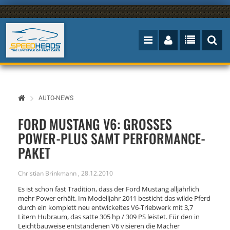
AUTO-NEWS
FORD MUSTANG V6: GROSSES P
OWER-PLUS SAMT PERFORMANCE-P
AKET
Christian Brinkmann
,
28.12.2010
Es ist schon fast Tradition, dass der Ford Mustang alljährlich
mehr Power erhält. Im Modelljahr 2011 besticht das wilde Pferd
durch ein komplett neu entwickeltes V6-Triebwerk mit 3,7
Litern Hubraum, das satte 305 hp / 309 PS leistet. Für den in
Leichtbauweise entstandenen V6 visieren die Macher