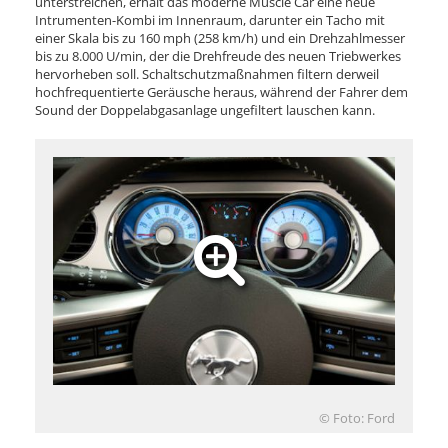
unterstreichen, erhält das moderne Muscle Car eine neue
Intrumenten-Kombi im Innenraum, darunter ein Tacho mit
einer Skala bis zu 160 mph (258 km/h) und ein Drehzahlmesser
bis zu 8.000 U/min, der die Drehfreude des neuen Triebwerkes
hervorheben soll. Schaltschutzmaßnahmen filtern derweil
hochfrequentierte Geräusche heraus, während der Fahrer dem
Sound der Doppelabgasanlage ungefiltert lauschen kann.
© Foto: Ford