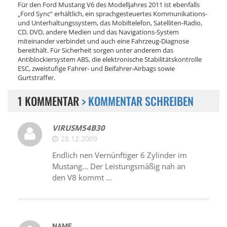
Für den Ford Mustang V6 des Modelljahres 2011 ist ebenfalls
„Ford Sync“ erhältlich, ein sprachgesteuertes Kommunikations-
und Unterhaltungssystem, das Mobiltelefon, Satelliten-Radio,
CD, DVD, andere Medien und das Navigations-System
miteinander verbindet und auch eine Fahrzeug-Diagnose
bereithält. Für Sicherheit sorgen unter anderem das
Antiblockiersystem ABS, die elektronische Stabilitätskontrolle
ESC, zweistufige Fahrer- und Beifahrer-Airbags sowie
Gurtstraffer.
1 KOMMENTAR
> KOMMENTAR SCHREIBEN
VIRUSM54B30
28.12.2009
Endlich nen Vernünftiger 6 Zylinder im
Mustang... Der Leistungsmäßig nah an
den V8 kommt ...
NAME