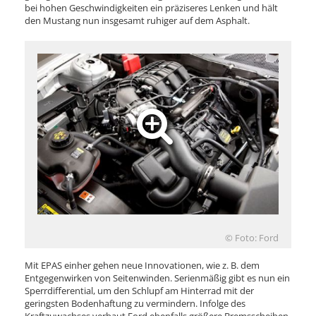
bei hohen Geschwindigkeiten ein präziseres Lenken und hält
den Mustang nun insgesamt ruhiger auf dem Asphalt.
© Foto: Ford
Mit EPAS einher gehen neue Innovationen, wie z. B. dem
Entgegenwirken von Seitenwinden. Serienmäßig gibt es nun ein
Sperrdifferential, um den Schlupf am Hinterrad mit der
geringsten Bodenhaftung zu vermindern. Infolge des
Kraftzuwachses verbaut Ford ebenfalls größere Bremsscheiben