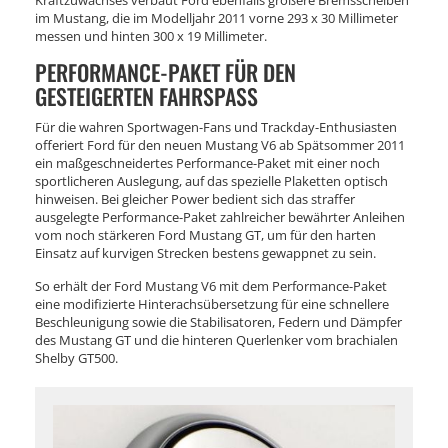
im Mustang, die im Modelljahr 2011 vorne 293 x 30 Millimeter
messen und hinten 300 x 19 Millimeter.
PERFORMANCE-PAKET FÜR DEN
GESTEIGERTEN FAHRSPASS
Für die wahren Sportwagen-Fans und Trackday-Enthusiasten
offeriert Ford für den neuen Mustang V6 ab Spätsommer 2011
ein maßgeschneidertes Performance-Paket mit einer noch
sportlicheren Auslegung, auf das spezielle Plaketten optisch
hinweisen. Bei gleicher Power bedient sich das straffer
ausgelegte Performance-Paket zahlreicher bewährter Anleihen
vom noch stärkeren Ford Mustang GT, um für den harten
Einsatz auf kurvigen Strecken bestens gewappnet zu sein.
So erhält der Ford Mustang V6 mit dem Performance-Paket
eine modifizierte Hinterachsübersetzung für eine schnellere
Beschleunigung sowie die Stabilisatoren, Federn und Dämpfer
des Mustang GT und die hinteren Querlenker vom brachialen
Shelby GT500.