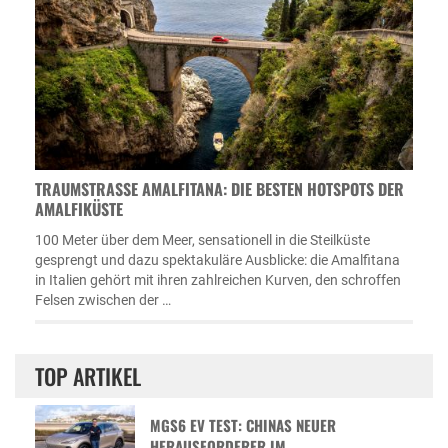
TRAUMSTRASSE AMALFITANA: DIE BESTEN HOTSPOTS DER A
MALFIKÜSTE
100 Meter über dem Meer, sensationell in die Steilküste
gesprengt und dazu spektakuläre Ausblicke: die Amalfitana
in Italien gehört mit ihren zahlreichen Kurven, den schroffen
Felsen zwischen der …
TOP ARTIKEL
MGS6 EV TEST: CHINAS NEUER
HERAUSFORDERER IM …