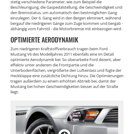
stetig verschiedene Parameter, wie zum Beispiel die
Beschleunigung, die Gaspedalstellung, die Geschwindigkeit und
den Bremsstatus, um automatisch den bestmöglichen Gang
einzulegen. Der 6. Gang wird in den Bergen eliminiert, während
bergauf die niedrigeren Gänge zum Zuge kommen und bergab -
abhängig vom Fahrstil - die Motorbremse mit einbezogen wird.
OPTIMIERTE AERODYNAMIK
Zum niedrigeren Kraftstoffverbrauch tragen beim Ford
Mustang V6 des Modelljahres 2011 ebenfalls eine im Detail
optimierte Aerodynamik bei. So überarbeite Ford dezent, aber
effektiv unter anderem die Frontpartie und die
Unterbodenflächen, vergrößerte den Lufteinlass und fügte der
Heckklappe eine zusätzliche Dichtung hinzu. Die Optimierungen
tragen außerdem zu einem erhöhten Abtrieb bei, damit der
Mustang bei hohen Geschwindigkeiten besser auf der Straße
liegt.