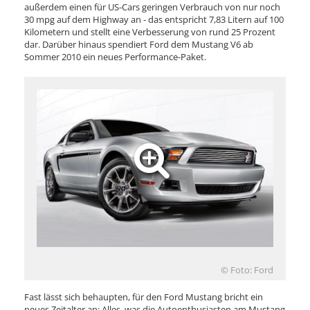
außerdem einen für US-Cars geringen Verbrauch von nur noch
30 mpg auf dem Highway an - das entspricht 7,83 Litern auf 100
Kilometern und stellt eine Verbesserung von rund 25 Prozent
dar. Darüber hinaus spendiert Ford dem Mustang V6 ab
Sommer 2010 ein neues Performance-Paket.
© Foto: Ford
Fast lässt sich behaupten, für den Ford Mustang bricht ein
neues Zeitalter an: Alles, was die Autoenthusiasten am Mustang