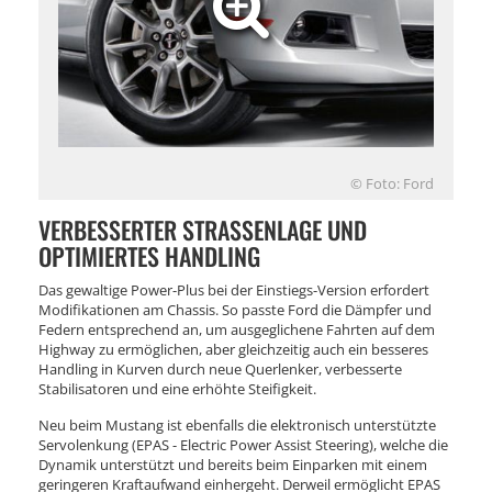
© Foto: Ford
VERBESSERTER STRASSENLAGE UND O
PTIMIERTES HANDLING
Das gewaltige Power-Plus bei der Einstiegs-Version erfordert
Modifikationen am Chassis. So passte Ford die Dämpfer und
Federn entsprechend an, um ausgeglichene Fahrten auf dem
Highway zu ermöglichen, aber gleichzeitig auch ein besseres
Handling in Kurven durch neue Querlenker, verbesserte
Stabilisatoren und eine erhöhte Steifigkeit.
Neu beim Mustang ist ebenfalls die elektronisch unterstützte
Servolenkung (EPAS - Electric Power Assist Steering), welche die
Dynamik unterstützt und bereits beim Einparken mit einem
geringeren Kraftaufwand einhergeht. Derweil ermöglicht EPAS