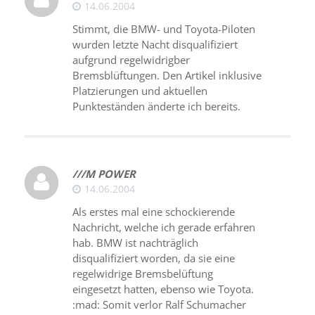
14.06.2004
Stimmt, die BMW- und Toyota-Piloten
wurden letzte Nacht disqualifiziert
aufgrund regelwidrigber
Bremsblüftungen. Den Artikel inklusive
Platzierungen und aktuellen
Punkteständen änderte ich bereits.
///M POWER
14.06.2004
Als erstes mal eine schockierende
Nachricht, welche ich gerade erfahren
hab. BMW ist nachträglich
disqualifiziert worden, da sie eine
regelwidrige Bremsbelüftung
eingesetzt hatten, ebenso wie Toyota.
:mad: Somit verlor Ralf Schumacher