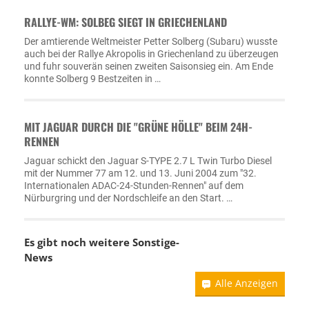
RALLYE-WM: SOLBEG SIEGT IN GRIECHENLAND
Der amtierende Weltmeister Petter Solberg (Subaru) wusste
auch bei der Rallye Akropolis in Griechenland zu überzeugen
und fuhr souverän seinen zweiten Saisonsieg ein. Am Ende
konnte Solberg 9 Bestzeiten in …
MIT JAGUAR DURCH DIE "GRÜNE HÖLLE" BEIM 24H-
RENNEN
Jaguar schickt den Jaguar S-TYPE 2.7 L Twin Turbo Diesel
mit der Nummer 77 am 12. und 13. Juni 2004 zum "32.
Internationalen ADAC-24-Stunden-Rennen" auf dem
Nürburgring und der Nordschleife an den Start. …
Es gibt noch weitere
Sonstige-
News
Alle Anzeigen