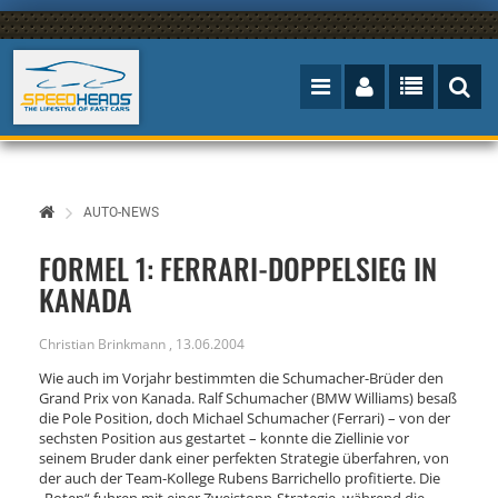
AUTO-NEWS
FORMEL 1: FERRARI-DOPPELSIEG IN
KANADA
Christian Brinkmann
,
13.06.2004
Wie auch im Vorjahr bestimmten die Schumacher-Brüder den
Grand Prix von Kanada. Ralf Schumacher (BMW Williams) besaß
die Pole Position, doch Michael Schumacher (Ferrari) – von der
sechsten Position aus gestartet – konnte die Ziellinie vor
seinem Bruder dank einer perfekten Strategie überfahren, von
der auch der Team-Kollege Rubens Barrichello profitierte. Die