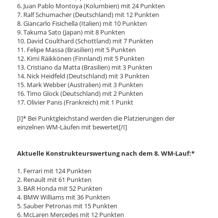
6. Juan Pablo Montoya (Kolumbien) mit 24 Punkten
7. Ralf Schumacher (Deutschland) mit 12 Punkten
8. Giancarlo Fisichella (Italien) mit 10 Punkten
9. Takuma Sato (Japan) mit 8 Punkten
10. David Coulthard (Schottland) mit 7 Punkten
11. Felipe Massa (Brasilien) mit 5 Punkten
12. Kimi Räikkönen (Finnland) mit 5 Punkten
13. Cristiano da Matta (Brasilien) mit 3 Punkten
14. Nick Heidfeld (Deutschland) mit 3 Punkten
15. Mark Webber (Australien) mit 3 Punkten
16. Timo Glock (Deutschland) mit 2 Punkten
17. Olivier Panis (Frankreich) mit 1 Punkt
[I]* Bei Punktgleichstand werden die Platzierungen der
einzelnen WM-Läufen mit bewertet[/I]
Aktuelle Konstrukteurswertung nach dem 8. WM-Lauf:*
1. Ferrari mit 124 Punkten
2. Renault mit 61 Punkten
3. BAR Honda mit 52 Punkten
4. BMW Williams mit 36 Punkten
5. Sauber Petronas mit 15 Punkten
6. McLaren Mercedes mit 12 Punkten