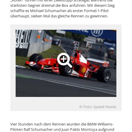
„Roten“ fuhren mit einer Zweistopp-Strategie, während die
stärksten Gegner dreimal die Box anfuhren. Mit diesem Sieg
schaffte es Michael Schumacher als erster Formel-1-Pilot
überhaupt, sieben Mal das gleiche Rennen zu gewinnen.
© Foto: Speed Heads
Vier Stunden nach dem Rennen wurden die BMW-Williams-
Piloten Ralf Schumacher und Juan Pablo Montoya aufgrund