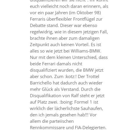
euch vielleicht noch daran erinnern, als
vor ein paar Jahren (im Oktober 98)
Ferraris überflexibler Frontflügel zur
Debatte stand. Dieser war ebenso
regelwidrig, wie in diesem jetzigen Fall,
brachte ihnen aber zum damaligen
Zeitpunkt auch keinen Vorteil. Es ist
alles so wie jetzt bei Williams-BMW.
Nur mit dem kleinen Unterschied, dass
beide Ferrari damals nicht
disqualifiziert wurden, die BMW jetzt
aber schon. Zum :kotz:! Der Trottel
Barrichello hat dadurch auch wieder
mehr Glück als Verstand. Durch die
Disqualifikation von Ralf steht er jetzt
auf Platz zwei. :boing: Formel 1 ist
wirklich der lächerlichste Sauhaufen,
den ich jemals gesehen hab!!! Vor
allem die parteiischen
Rennkommissare und FIA-Delegierten.