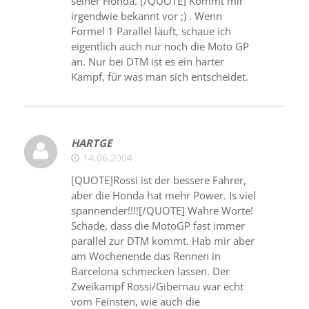
seiner Honda. [/QUOTE] Kommt mir
irgendwie bekannt vor ;) . Wenn
Formel 1 Parallel läuft, schaue ich
eigentlich auch nur noch die Moto GP
an. Nur bei DTM ist es ein harter
Kampf, für was man sich entscheidet.
HARTGE
14.06.2004
[QUOTE]Rossi ist der bessere Fahrer,
aber die Honda hat mehr Power. Is viel
spannender!!!![/QUOTE] Wahre Worte!
Schade, dass die MotoGP fast immer
parallel zur DTM kommt. Hab mir aber
am Wochenende das Rennen in
Barcelona schmecken lassen. Der
Zweikampf Rossi/Gibernau war echt
vom Feinsten, wie auch die