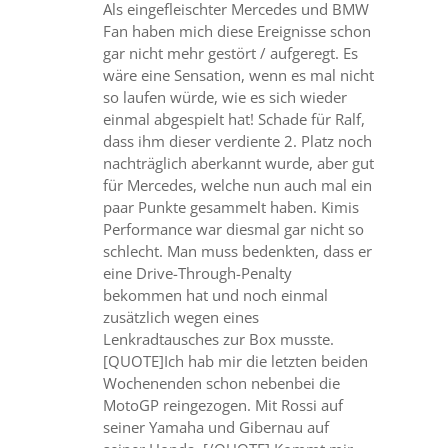
Als eingefleischter Mercedes und BMW
Fan haben mich diese Ereignisse schon
gar nicht mehr gestört / aufgeregt. Es
wäre eine Sensation, wenn es mal nicht
so laufen würde, wie es sich wieder
einmal abgespielt hat! Schade für Ralf,
dass ihm dieser verdiente 2. Platz noch
nachträglich aberkannt wurde, aber gut
für Mercedes, welche nun auch mal ein
paar Punkte gesammelt haben. Kimis
Performance war diesmal gar nicht so
schlecht. Man muss bedenkten, dass er
eine Drive-Through-Penalty
bekommen hat und noch einmal
zusätzlich wegen eines
Lenkradtausches zur Box musste.
[QUOTE]Ich hab mir die letzten beiden
Wochenenden schon nebenbei die
MotoGP reingezogen. Mit Rossi auf
seiner Yamaha und Gibernau auf