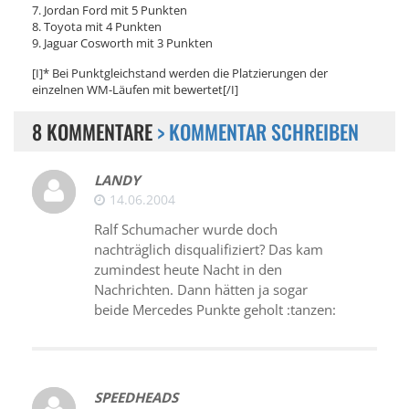
7. Jordan Ford mit 5 Punkten
8. Toyota mit 4 Punkten
9. Jaguar Cosworth mit 3 Punkten
[I]* Bei Punktgleichstand werden die Platzierungen der
einzelnen WM-Läufen mit bewertet[/I]
8 KOMMENTARE
> KOMMENTAR SCHREIBEN
LANDY
14.06.2004
Ralf Schumacher wurde doch
nachträglich disqualifiziert? Das kam
zumindest heute Nacht in den
Nachrichten. Dann hätten ja sogar
beide Mercedes Punkte geholt :tanzen:
SPEEDHEADS