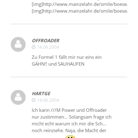
[img]http://www.mainzelahr.de/smile/boese/blee.
[img]http://www.mainzelahr.de/smile/boese/smile
OFFROADER
14.06.2004
Zu Formel 1 fällt mir nur eins ein
GÄHN!! und SAUHAUFEN
HARTGE
14.06.2004
Ich kann ///M Power und Offroader
nur zustimmen... Solangsam frage ich
micht echt warum ich mir die Sch...
noch reinziehe. Naja, die Macht der