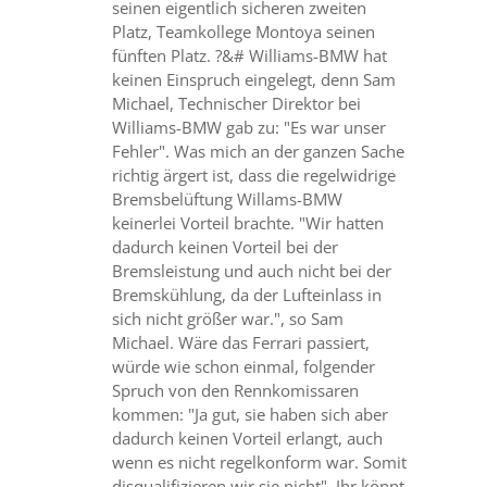
seinen eigentlich sicheren zweiten
Platz, Teamkollege Montoya seinen
fünften Platz. ?&# Williams-BMW hat
keinen Einspruch eingelegt, denn Sam
Michael, Technischer Direktor bei
Williams-BMW gab zu: "Es war unser
Fehler". Was mich an der ganzen Sache
richtig ärgert ist, dass die regelwidrige
Bremsbelüftung Willams-BMW
keinerlei Vorteil brachte. "Wir hatten
dadurch keinen Vorteil bei der
Bremsleistung und auch nicht bei der
Bremskühlung, da der Lufteinlass in
sich nicht größer war.", so Sam
Michael. Wäre das Ferrari passiert,
würde wie schon einmal, folgender
Spruch von den Rennkomissaren
kommen: "Ja gut, sie haben sich aber
dadurch keinen Vorteil erlangt, auch
wenn es nicht regelkonform war. Somit
disqualifizieren wir sie nicht". Ihr könnt