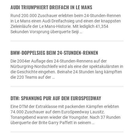
AUDI TRIUMPHIERT DREIFACH IN LE MANS
Rund 200.000 Zuschauer erlebten beim 24-Stunden-Rennen
in Le Mans einen Audi Dreifachsieg und einen der knappsten
Zieleinläufe der Le Mans-Historie. Mit lediglich 41,354
Sekunden Vorsprung überquerte Seiji …
BMW-DOPPELSIEG BEIM 24-STUNDEN-RENNEN
Die 2004er Auflage des 24-Stunden-Rennens auf der
Nürburgring-Nordschleife wird als eine der spektakulärsten in
die Geschichte eingehen. Beinahe 24 Stunden lang kämpften
die 220 Teams auf der …
DTM: SPANNUNG PUR AUF DEM EUROSPEEDWAY
Eine DTM der Extraklasse mit packenden Kämpfen erlebten
74.000 Zuschauer auf dem EuroSpeedway Lausitz.
Tonangebend waren wieder die Youngster. Nach 37 Runden
überquerte der Brite Garry Paffett in seinem …