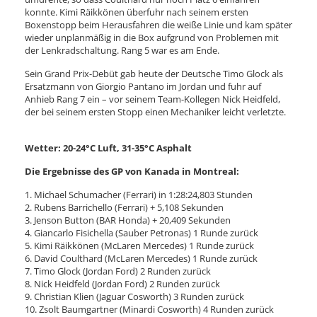
konnte. Kimi Räikkönen überfuhr nach seinem ersten
Boxenstopp beim Herausfahren die weiße Linie und kam später
wieder unplanmäßig in die Box aufgrund von Problemen mit
der Lenkradschaltung. Rang 5 war es am Ende.
Sein Grand Prix-Debüt gab heute der Deutsche Timo Glock als
Ersatzmann von Giorgio Pantano im Jordan und fuhr auf
Anhieb Rang 7 ein – vor seinem Team-Kollegen Nick Heidfeld,
der bei seinem ersten Stopp einen Mechaniker leicht verletzte.
Wetter: 20-24°C Luft, 31-35°C Asphalt
Die Ergebnisse des GP von Kanada in Montreal:
1. Michael Schumacher (Ferrari) in 1:28:24,803 Stunden
2. Rubens Barrichello (Ferrari) + 5,108 Sekunden
3. Jenson Button (BAR Honda) + 20,409 Sekunden
4. Giancarlo Fisichella (Sauber Petronas) 1 Runde zurück
5. Kimi Räikkönen (McLaren Mercedes) 1 Runde zurück
6. David Coulthard (McLaren Mercedes) 1 Runde zurück
7. Timo Glock (Jordan Ford) 2 Runden zurück
8. Nick Heidfeld (Jordan Ford) 2 Runden zurück
9. Christian Klien (Jaguar Cosworth) 3 Runden zurück
10. Zsolt Baumgartner (Minardi Cosworth) 4 Runden zurück