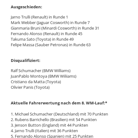
Ausgeschieden:
Jarno Trulli (Renault) in Runde 1
Mark Webber (Jaguar Cosworth) in Runde 7
Gianmaria Bruni (Minardi Cosworth) in Runde 31
Fernando Alonso (Renault) in Runde 45
Takuma Sato (Toyota) in Runde 49
Felipe Massa (Sauber Petronas) in Runde 63
Disqualifiziert:
Ralf Schumacher (BMW Williams)
JuanPablo Montoya (BMW Wiliiams)
Cristiano da Matta (Toyota)
Olivier Panis (Toyota)
Aktuelle Fahrerwertung nach dem 8. WM-Lauf:*
1. Michael Schumacher (Deutschland) mit 70 Punkten
2. Rubens Barrichello (Brasilien) mit 54 Punkten
3. Jenson Button (England) mit 44 Punkten
4. Jarno Trulli (Italien) mit 36 Punkten
5. Fernando Alonso (Spanien) mit 25 Punkten