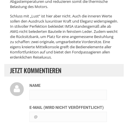
Abgastemperaturen und reduzieren somit die thermische
Belastung des Motors.
Schluss mit „Lust“ ist hier aber nicht. Auch die inneren Werte
sollen den Ausdruck luxuriöser Kraft und Eleganz widerspiegeln.
In stilvoller Perfektion bekleidet IMSA standesgemäß alle ab
AMG nicht belederten Bauteile in feinstem Leder. Zudem weicht
die Rücksitzbank, um Platz für eine angemessene Bestuhlung
zu schaffen: zwei originale, umgearbeitete Vordersitze. Eine
eigens kreierte Mittelkonsole greift die Bedienelemente aller
Komfortfunktion auf und bietet den Fondpassagieren allen
erdenklichen Reiseluxus.
JETZT KOMMENTIEREN
NAME
E-MAIL (WIRD NICHT VERÖFFENTLICHT)