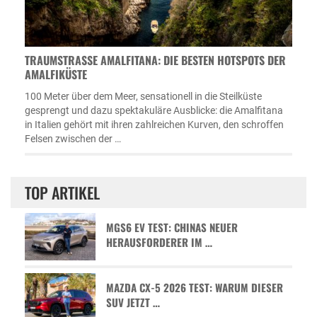
TRAUMSTRASSE AMALFITANA: DIE BESTEN HOTSPOTS DER A
MALFIKÜSTE
100 Meter über dem Meer, sensationell in die Steilküste
gesprengt und dazu spektakuläre Ausblicke: die Amalfitana
in Italien gehört mit ihren zahlreichen Kurven, den schroffen
Felsen zwischen der …
TOP ARTIKEL
MGS6 EV TEST: CHINAS NEUER
HERAUSFORDERER IM …
MAZDA CX-5 2026 TEST: WARUM DIESER
SUV JETZT …