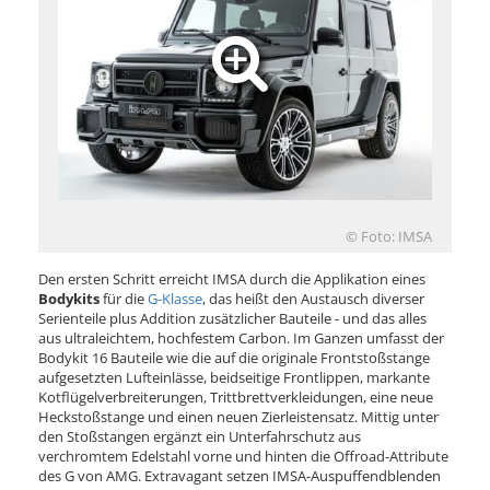
© Foto: IMSA
Den ersten Schritt erreicht IMSA durch die Applikation eines
Bodykits
für die
G-Klasse
, das heißt den Austausch diverser
Serienteile plus Addition zusätzlicher Bauteile - und das alles
aus ultraleichtem, hochfestem Carbon. Im Ganzen umfasst der
Bodykit 16 Bauteile wie die auf die originale Frontstoßstange
aufgesetzten Lufteinlässe, beidseitige Frontlippen, markante
Kotflügelverbreiterungen, Trittbrettverkleidungen, eine neue
Heckstoßstange und einen neuen Zierleistensatz. Mittig unter
den Stoßstangen ergänzt ein Unterfahrschutz aus
verchromtem Edelstahl vorne und hinten die Offroad-Attribute
des G von AMG. Extravagant setzen IMSA-Auspuffendblenden