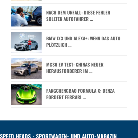
NACH DEM UNFALL: DIESE FEHLER
SOLLTEN AUTOFAHRER …
BMW IX3 UND ALEXA+: WENN DAS AUTO
PLÖTZLICH …
MGS6 EV TEST: CHINAS NEUER
HERAUSFORDERER IM …
FANGCHENGBAO FORMULA X: DENZA
FORDERT FERRARI …
SPEED HEADS - SPORTWAGEN- UND AUTO-MAGAZIN