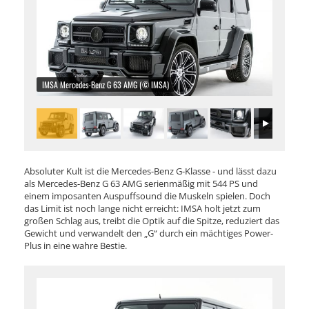
IMSA Mercedes-Benz G 63 AMG (© IMSA)
Absoluter Kult ist die Mercedes-Benz G-Klasse - und lässt dazu
als Mercedes-Benz G 63 AMG serienmäßig mit 544 PS und
einem imposanten Auspuffsound die Muskeln spielen. Doch
das Limit ist noch lange nicht erreicht: IMSA holt jetzt zum
großen Schlag aus, treibt die Optik auf die Spitze, reduziert das
Gewicht und verwandelt den „G“ durch ein mächtiges Power-
Plus in eine wahre Bestie.