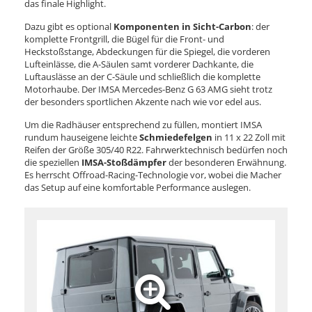
das finale Highlight.
Dazu gibt es optional
Komponenten in Sicht-Carbon
: der
komplette Frontgrill, die Bügel für die Front- und
Heckstoßstange, Abdeckungen für die Spiegel, die vorderen
Lufteinlässe, die A-Säulen samt vorderer Dachkante, die
Luftauslässe an der C-Säule und schließlich die komplette
Motorhaube. Der IMSA Mercedes-Benz G 63 AMG sieht trotz
der besonders sportlichen Akzente nach wie vor edel aus.
Um die Radhäuser entsprechend zu füllen, montiert IMSA
rundum hauseigene leichte
Schmiedefelgen
in 11 x 22 Zoll mit
Reifen der Größe 305/40 R22. Fahrwerktechnisch bedürfen noch
die speziellen
IMSA-Stoßdämpfer
der besonderen Erwähnung.
Es herrscht Offroad-Racing-Technologie vor, wobei die Macher
das Setup auf eine komfortable Performance auslegen.