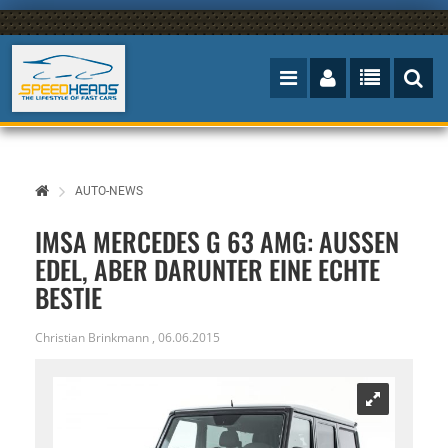
AUTO-NEWS
IMSA MERCEDES G 63 AMG: AUSSEN E
DEL, ABER DARUNTER EINE ECHTE B
ESTIE
Christian Brinkmann
,
06.06.2015