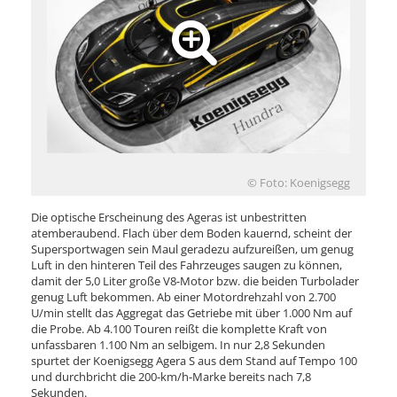
© Foto: Koenigsegg
Die optische Erscheinung des Ageras ist unbestritten
atemberaubend. Flach über dem Boden kauernd, scheint der
Supersportwagen sein Maul geradezu aufzureißen, um genug
Luft in den hinteren Teil des Fahrzeuges saugen zu können,
damit der 5,0 Liter große V8-Motor bzw. die beiden Turbolader
genug Luft bekommen. Ab einer Motordrehzahl von 2.700
U/min stellt das Aggregat das Getriebe mit über 1.000 Nm auf
die Probe. Ab 4.100 Touren reißt die komplette Kraft von
unfassbaren 1.100 Nm an selbigem. In nur 2,8 Sekunden
spurtet der Koenigsegg Agera S aus dem Stand auf Tempo 100
und durchbricht die 200-km/h-Marke bereits nach 7,8
Sekunden.