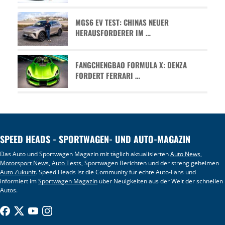
MGS6 EV TEST: CHINAS NEUER
HERAUSFORDERER IM …
FANGCHENGBAO FORMULA X: DENZA
FORDERT FERRARI …
SPEED HEADS - SPORTWAGEN- UND AUTO-MAGAZIN
Das Auto und Sportwagen Magazin mit täglich aktualisierten
Auto News
,
Motorsport News
,
Auto Tests
, Sportwagen Berichten und der streng geheimen
Auto Zukunft
. Speed Heads ist die Community für echte Auto-Fans und
informiert im
Sportwagen Magazin
über Neuigkeiten aus der Welt der schnellen
Autos.