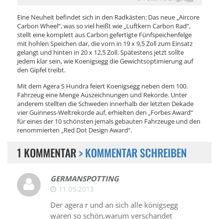
Eine Neuheit befindet sich in den Radkästen: Das neue „Aircore
Carbon Wheel“, was so viel heißt wie „Luftkern Carbon Rad“,
stellt eine komplett aus Carbon gefertigte Fünfspeichenfelge
mit hohlen Speichen dar, die vorn in 19 x 9,5 Zoll zum Einsatz
gelangt und hinten in 20 x 12,5 Zoll. Spätestens jetzt sollte
jedem klar sein, wie Koenigsegg die Gewichtsoptimierung auf
den Gipfel treibt.
Mit dem Agera S Hundra feiert Koenigsegg neben dem 100.
Fahrzeug eine Menge Auszeichnungen und Rekorde. Unter
anderem stellten die Schweden innerhalb der letzten Dekade
vier Guinness-Weltrekorde auf, erhielten den „Forbes Award“
für eines der 10 schönsten jemals gebauten Fahrzeuge und den
renommierten „Red Dot Design Award“.
1 KOMMENTAR
> KOMMENTAR SCHREIBEN
GERMANSPOTTING
11.05.2013
Der agera r und an sich alle königsegg
waren so schön,warum verschandet