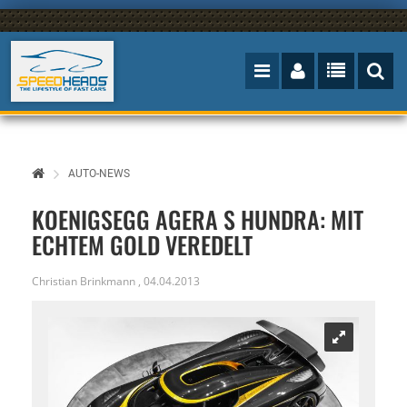
AUTO-NEWS
KOENIGSEGG AGERA S HUNDRA: MIT
ECHTEM GOLD VEREDELT
Christian Brinkmann
,
04.04.2013